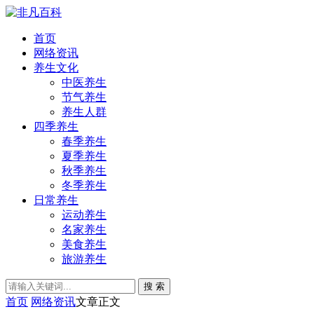
首页
网络资讯
养生文化
中医养生
节气养生
养生人群
四季养生
春季养生
夏季养生
秋季养生
冬季养生
日常养生
运动养生
名家养生
美食养生
旅游养生
搜 索
首页
网络资讯
文章正文