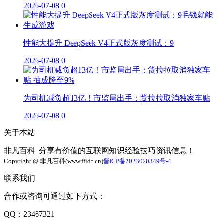
2026-07-08
0
性能大提升 DeepSeek V4正式版灰度测试：9
2026-07-08
0
为司机减负超13亿！市监局出手：货拉拉取消独家车贴
2026-07-08
0
关于本站
非凡百科_分享有价值的互联网知识经验技巧资讯信息！
Copyright @ 非凡百科(www.ffidc.cn)
晋ICP备2023020349号-4
联系我们
合作或咨询可通过如下方式：
QQ：23467321