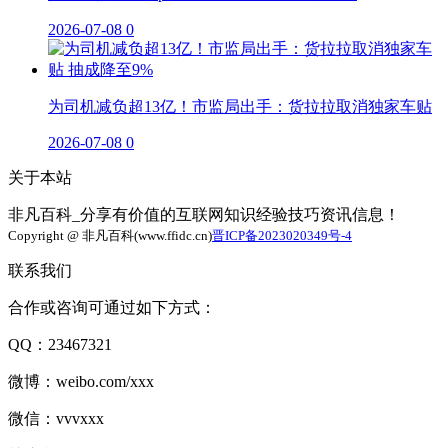
2026-07-08
0
为司机减负超13亿！市监局出手：货拉拉取消独家车贴
2026-07-08
0
关于本站
非凡百科_分享有价值的互联网知识经验技巧资讯信息！
Copyright @ 非凡百科(www.ffidc.cn)
晋ICP备2023020349号-4
联系我们
合作或咨询可通过如下方式：
QQ：23467321
微博：weibo.com/xxx
微信：vvvxxx