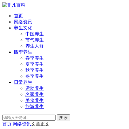
首页
网络资讯
养生文化
中医养生
节气养生
养生人群
四季养生
春季养生
夏季养生
秋季养生
冬季养生
日常养生
运动养生
名家养生
美食养生
旅游养生
搜 索
首页
网络资讯
文章正文