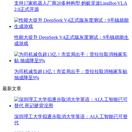
支持17家机器人厂商20多种构型 蚂蚁灵波LingBot-VLA
2.0正式开源
性能大提升 DeepSeek V4正式版灰度测试：9毛钱就能生
成游戏
为司机减负超13亿！市监局出手：货拉拉取消独家车贴
抽成降至9%
最新文章
深圳理工大学拟逐步取消大学英语：AI人工智能已可替
代