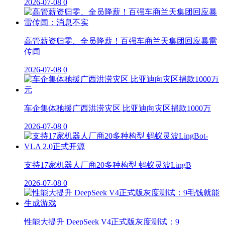
2026-07-08
0
高管薪资归零、全员降薪！百强车商兰天集团回应暴雷
传闻
2026-07-08
0
车企集体驰援广西洪涝灾区 比亚迪向灾区捐款1000万
2026-07-08
0
支持17家机器人厂商20多种构型 蚂蚁灵波LingB
2026-07-08
0
性能大提升 DeepSeek V4正式版灰度测试：9