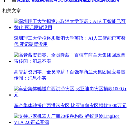
相关文章
深圳理工大学拟逐步取消大学英语：AI人工智能已可替
代 死记硬背没用
高管薪资归零、全员降薪！百强车商兰天集团回应暴雷
传闻：消息不实
车企集体驰援广西洪涝灾区 比亚迪向灾区捐款1000万元