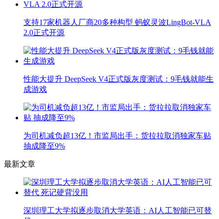
支持17家机器人厂商20多种构型 蚂蚁灵波LingBot-VLA
2.0正式开源
性能大提升 DeepSeek V4正式版灰度测试：9毛钱就能生
成游戏
为司机减负超13亿！市监局出手：货拉拉取消独家车贴
抽成降至9%
最新文章
深圳理工大学拟逐步取消大学英语：AI人工智能已可替