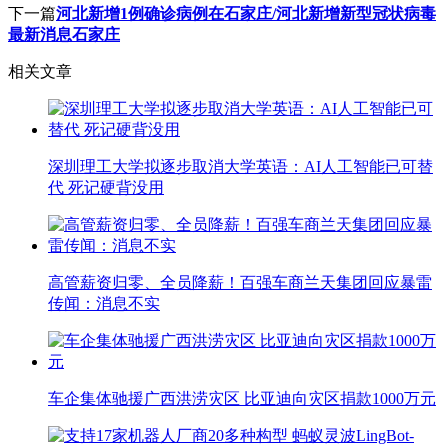
下一篇
河北新增1例确诊病例在石家庄/河北新增新型冠状病毒
最新消息石家庄
相关文章
深圳理工大学拟逐步取消大学英语：AI人工智能已可替
代 死记硬背没用
高管薪资归零、全员降薪！百强车商兰天集团回应暴雷
传闻：消息不实
车企集体驰援广西洪涝灾区 比亚迪向灾区捐款1000万元