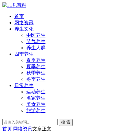
首页
网络资讯
养生文化
中医养生
节气养生
养生人群
四季养生
春季养生
夏季养生
秋季养生
冬季养生
日常养生
运动养生
名家养生
美食养生
旅游养生
搜 索
首页
网络资讯
文章正文