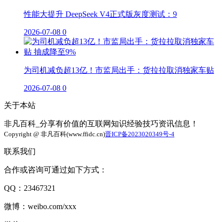
性能大提升 DeepSeek V4正式版灰度测试：9
2026-07-08
0
为司机减负超13亿！市监局出手：货拉拉取消独家车贴
2026-07-08
0
关于本站
非凡百科_分享有价值的互联网知识经验技巧资讯信息！
Copyright @ 非凡百科(www.ffidc.cn)
晋ICP备2023020349号-4
联系我们
合作或咨询可通过如下方式：
QQ：23467321
微博：weibo.com/xxx