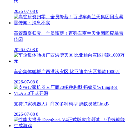
代
2026-07-08
0
高管薪资归零、全员降薪！百强车商兰天集团回应暴雷
传闻
2026-07-08
0
车企集体驰援广西洪涝灾区 比亚迪向灾区捐款1000万
2026-07-08
0
支持17家机器人厂商20多种构型 蚂蚁灵波LingB
2026-07-08
0