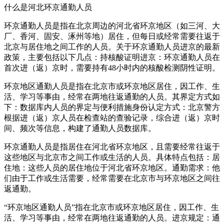
什么是河北环京通勤人员
环京通勤人员是指在北京周边的河北省环京地区（如三河、大
厂、香河、固安、涿州等地）居住，但每日或经常需要往返于
北京与居住地之间工作的人员。关于环京通勤人员进京的最新
政策，主要包括以下几点：持核酸证明进京：环京通勤人员在
首次进（返）京时，需要持有48小时内的核酸检测阴性证明。
环京地区通勤人员是指在北京市或环京地区居住，因工作、生
活、学习等事由，经常在两地往返通勤的人员。其界定方式如
下：数据库内人员的界定与便利措施身份认定方式：北京警方
根据进（返）京人员在检查站的查验记录，综合进（返）京时
间、频次等信息，构建了通勤人员数据库。
环京通勤人员是指居住在河北省环京地区，且需要经常往返于
这些地区与北京市之间工作或生活的人员。具体特点包括：居
住地：这些人员的居住地位于河北省环京地区。通勤需求：他
们由于工作或生活需要，经常需要在北京市与环京地区之间往
返通勤。
“环京地区通勤人员”指在北京市或环京地区居住，因工作、生
活、学习等事由，经常在两地往返通勤的人员。进京规定：通