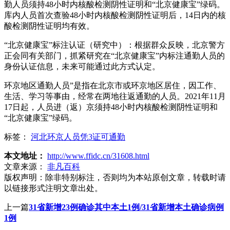
勤人员须持48小时内核酸检测阴性证明和“北京健康宝”绿码。
库内人员首次查验48小时内核酸检测阴性证明后，14日内的核
酸检测阴性证明均有效。
“北京健康宝”标注认证（研究中）：根据群众反映，北京警方
正会同有关部门，抓紧研究在“北京健康宝”内标注通勤人员的
身份认证信息，未来可能通过此方式认定。
环京地区通勤人员”是指在北京市或环京地区居住，因工作、
生活、学习等事由，经常在两地往返通勤的人员。2021年11月
17日起，人员进（返）京须持48小时内核酸检测阴性证明和
“北京健康宝”绿码。
标签：
河北环京人员凭3证可通勤
本文地址：
http://www.ffidc.cn/31608.html
文章来源：
非凡百科
版权声明：
除非特别标注，否则均为本站原创文章，转载时请
以链接形式注明文章出处。
上一篇
31省新增23例确诊其中本土1例/31省新增本土确诊病例
1例