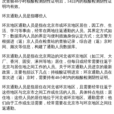
次查验48小时核酸检测阴性证明后，14日内的核酸检测阴性证
明均有效。
环京通勤人员是指哪些人
环京地区通勤人员是指在北京市或环京地区居住，因工作、生
活、学习等事由，经常在两地往返通勤的人员。其界定方式如
下：数据库内人员的界定与便利措施身份认定方式：北京警方
根据进（返）京人员在检查站的查验记录，综合进（返）京时
间、频次等信息，构建了通勤人员数据库。
环京通勤人员是指在北京周边的河北省环京地区（如三河、大
厂、香河、固安、涿州等地）居住，但每日或经常需要往返于
北京与居住地之间工作的人员。关于环京通勤人员进京的最新
政策，主要包括以下几点：持核酸证明进京：环京通勤人员在
首次进（返）京时，需要持有48小时内的核酸检测阴性证明。
环京通勤人员是指居住在河北省环京地区，且需要经常往返于
这些地区与北京市之间工作或生活的人员。具体特点包括：居
住地：这些人员的居住地位于河北省环京地区。通勤需求：他
们由于工作或生活需要，经常需要在北京市与环京地区之间往
返通勤。