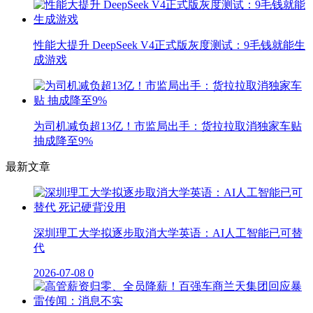
性能大提升 DeepSeek V4正式版灰度测试：9毛钱就能生
成游戏
为司机减负超13亿！市监局出手：货拉拉取消独家车贴
抽成降至9%
最新文章
深圳理工大学拟逐步取消大学英语：AI人工智能已可替
代
2026-07-08
0