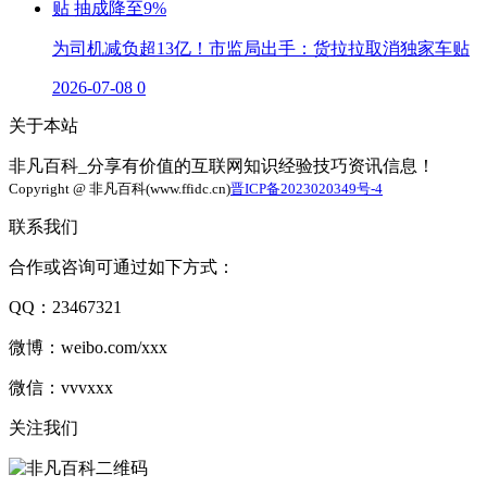
为司机减负超13亿！市监局出手：货拉拉取消独家车贴
2026-07-08
0
关于本站
非凡百科_分享有价值的互联网知识经验技巧资讯信息！
Copyright @ 非凡百科(www.ffidc.cn)
晋ICP备2023020349号-4
联系我们
合作或咨询可通过如下方式：
QQ：23467321
微博：weibo.com/xxx
微信：vvvxxx
关注我们