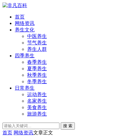
首页
网络资讯
养生文化
中医养生
节气养生
养生人群
四季养生
春季养生
夏季养生
秋季养生
冬季养生
日常养生
运动养生
名家养生
美食养生
旅游养生
搜 索
首页
网络资讯
文章正文