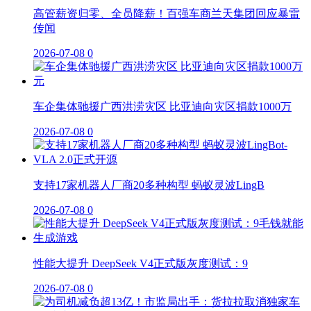
高管薪资归零、全员降薪！百强车商兰天集团回应暴雷
传闻
2026-07-08
0
车企集体驰援广西洪涝灾区 比亚迪向灾区捐款1000万
2026-07-08
0
支持17家机器人厂商20多种构型 蚂蚁灵波LingB
2026-07-08
0
性能大提升 DeepSeek V4正式版灰度测试：9
2026-07-08
0