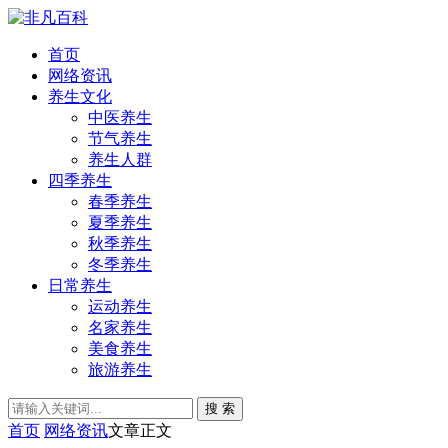
首页
网络资讯
养生文化
中医养生
节气养生
养生人群
四季养生
春季养生
夏季养生
秋季养生
冬季养生
日常养生
运动养生
名家养生
美食养生
旅游养生
搜 索
首页
网络资讯
文章正文