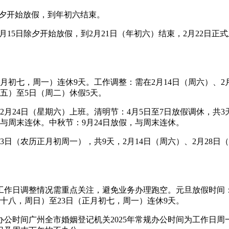
除夕开始放假，到年初六结束。
2月15日除夕开始放假，到2月21日（年初六）结束，2月22
月初七，周一）连休9天。工作调整：需在2月14日（周六）、2
五）至5日（周二）休假5天。
、2月24日（星期六）上班。清明节：4月5日至7日放假调休，共3
，与周末连休。中秋节：9月24日放假，与周末连休。
23日（农历正月初周一），共9天，2月14日（周六）、2月2
日调整情况需重点关注，避免业务办理跑空。元旦放假时间：20
十八，周日）至23日（正月初七，周一）连休9天。
规办公时间广州全市婚姻登记机关2025年常规办公时间为工作日