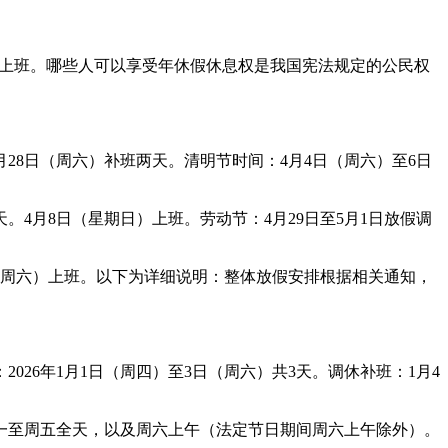
日正式上班。哪些人可以享受年休假休息权是我国宪法规定的公民权
月28日（周六）补班两天。清明节时间：4月4日（周六）至6日
天。4月8日（星期日）上班。劳动节：4月29日至5月1日放假调
8日（周六）上班。以下为详细说明：整体放假安排根据相关通知，
26年1月1日（周四）至3日（周六）共3天。调休补班：1月4
周一至周五全天，以及周六上午（法定节日期间周六上午除外）。