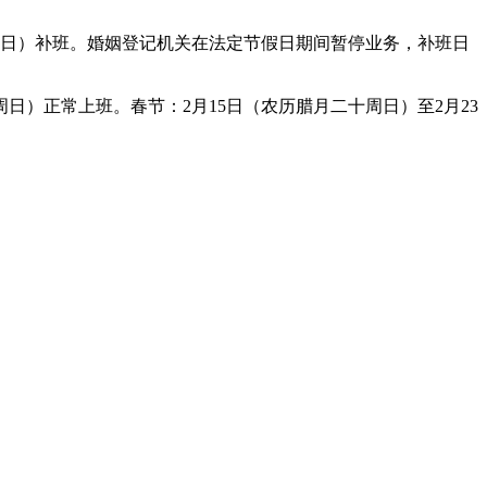
周日）补班。婚姻登记机关在法定节假日期间暂停业务，补班日
周日）正常上班。春节：2月15日（农历腊月二十周日）至2月23