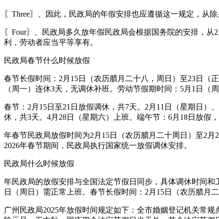
〖Three〗、因此，民政局的年假安排也应遵循这一规定，从
〖Four〗、民政局多久放年假民政局会根据国务院的安排，从
利，劳动者应当平等享有。
民政局春节什么时候放假
春节长假时间：2月15日（农历腊月二十八，周日）至23日（正
（周一）连休3天，无调休补班。劳动节假期时间：5月1日（周
春节：2月15日至21日放假调休，共7天。2月11日（星期日）
休，共3天。4月28日（星期六）上班。端午节：6月18日放假
年春节民政局放假时间为2月15日（农历腊月二十周日）至2月
2026年春节期间，民政局执行国家统一放假调休安排。
民政局什么时候放假
年民政局的放假安排与全国法定节假日同步，具体调休时间和工作
日（周日）需正常上班。春节长假时间：2月15日（农历腊月二
广州民政局2025年放假时间规定如下：全市婚姻登记机关常