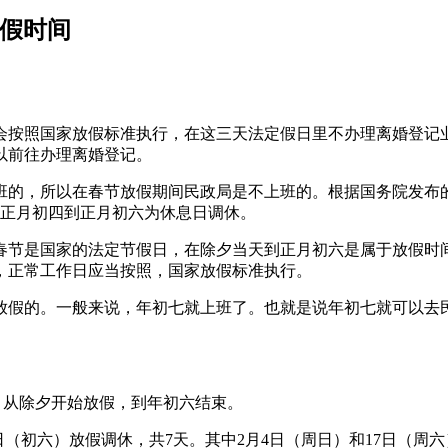
放假时间
会按照国家放假标准执行，在这三天法定假日里不办理离婚登记
以前往办理离婚登记。
上班的，所以在春节放假期间民政局是不上班的。根据国务院发
、正月初四到正月初六为休息日调休。
春节是国家的法定节假日，在除夕当天到正月初六是属于放假时
，正常工作日应当按照，国家放假标准执行。
放假的。一般来说，年初七就上班了。也就是说年初七就可以去
，从除夕开始放假，到年初六结束。
5日（初六）放假调休，共7天。其中2月4日（周日）和17日（周