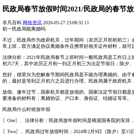
民政局春节放假时间2021/民政局的春节
非凡百科
网络资讯
2026-05-27 23:08:32
11
初一民政局能离婚吗
不过，民政局作为政府机关，过年期间（农历正月初初初三）
常上班，双方满足协议离婚条件且携带好相关证件材料，就可
法律分析：2021年民政局春节上班时间一般民政局是工作日
初六7天，其中农历正月初一到正月初三为法定节假日；除夕
您好，很荣兴为您解春节期间民政局是不能办理离婚的。由于
的，最好是等到正月初六之后进行办理。民政局属于政府机关
放假。逢年过节，国家机关都是放假的。国家法定节假日都是
要准备的材料有：离婚协议、户口本、身份证、结婚证等等。
民政局什么时候放年假
〖One〗、法律分析：民政局放年假时间是根据国务院的安排
〖Two〗、民政局过年放假时间：2024年2月9日（除夕）至1