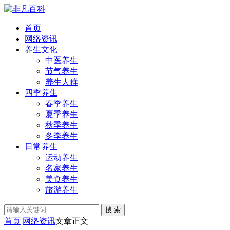
首页
网络资讯
养生文化
中医养生
节气养生
养生人群
四季养生
春季养生
夏季养生
秋季养生
冬季养生
日常养生
运动养生
名家养生
美食养生
旅游养生
搜 索
首页
网络资讯
文章正文