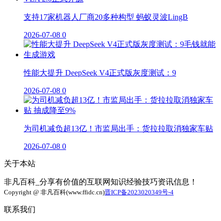
支持17家机器人厂商20多种构型 蚂蚁灵波LingB
2026-07-08
0
性能大提升 DeepSeek V4正式版灰度测试：9
2026-07-08
0
为司机减负超13亿！市监局出手：货拉拉取消独家车贴
2026-07-08
0
关于本站
非凡百科_分享有价值的互联网知识经验技巧资讯信息！
Copyright @ 非凡百科(www.ffidc.cn)
晋ICP备2023020349号-4
联系我们