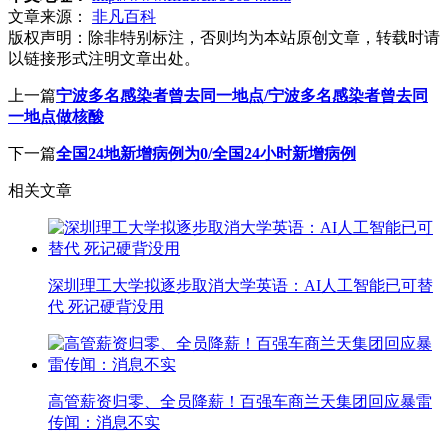
文章来源：
非凡百科
版权声明：
除非特别标注，否则均为本站原创文章，转载时请
以链接形式注明文章出处。
上一篇
宁波多名感染者曾去同一地点/宁波多名感染者曾去同
一地点做核酸
下一篇
全国24地新增病例为0/全国24小时新增病例
相关文章
深圳理工大学拟逐步取消大学英语：AI人工智能已可替
代 死记硬背没用
高管薪资归零、全员降薪！百强车商兰天集团回应暴雷
传闻：消息不实