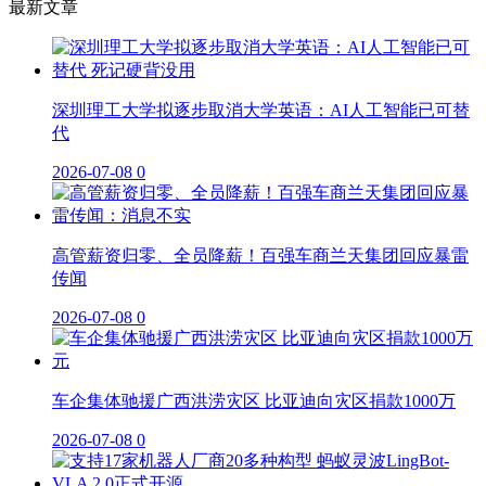
最新文章
深圳理工大学拟逐步取消大学英语：AI人工智能已可替
代
2026-07-08
0
高管薪资归零、全员降薪！百强车商兰天集团回应暴雷
传闻
2026-07-08
0
车企集体驰援广西洪涝灾区 比亚迪向灾区捐款1000万
2026-07-08
0