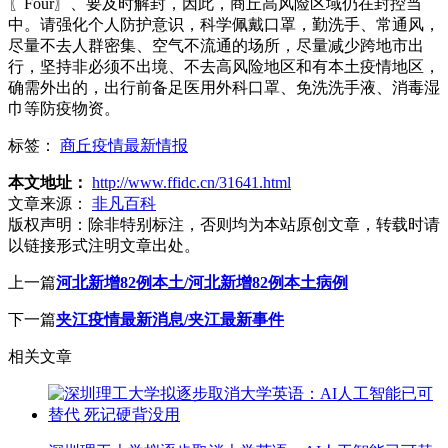
〖Four〗、要及时解封，因此，商丘高风险区域仍在封控当
中。请强化个人防护意识，科学佩戴口罩，勤洗手、常通风，
尽量不去人群密集、空气不流通的场所，尽量减少跨地市出
行，坚持非必须不出境、不去高风险地区和有本土疫情地区，
确需外出的，出行前备足医用外科口罩、免洗洗手液、消毒湿
巾等防疫物资。
标签：
商丘疫情最新情报
本文地址：
http://www.ffidc.cn/31641.html
文章来源：
非凡百科
版权声明：
除非特别标注，否则均为本站原创文章，转载时请
以链接形式注明文章出处。
上一篇
河北新增82例本土/河北新增82例本土病例
下一篇
夹江疫情最新消息/夹江最新事件
相关文章