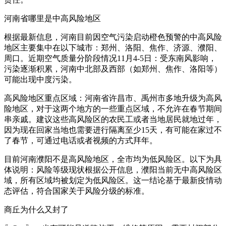
河南省哪里是中高风险地区
根据最新信息，河南目前因空气污染启动橙色预警的中高风险
地区主要集中在以下城市：郑州、洛阳、焦作、济源、濮阳、
周口。近期空气质量分阶段情况11月4-5日：受东南风影响，
污染逐渐积累，河南中北部及西部（如郑州、焦作、洛阳等）
可能出现中度污染。
高风险地区重点区域：河南省许昌市、禹州市多地升级为高风
险地区，对于这两个地方的一些重点区域，不允许在春节期间
串亲戚。建议这些高风险区的农民工或者当地居民就地过年，
因为现在回家当地也需要进行隔离至少15天，有可能在家过不
了春节，可通过电话或者视频的方式拜年。
目前河南濮阳不是高风险地区，全市均为低风险区。以下为具
体说明：风险等级现状根据公开信息，濮阳当前无中高风险区
域，所有区域均被划定为低风险区。这一结论基于最新疫情动
态评估，符合国家关于风险分级的标准。
商丘为什么又封了