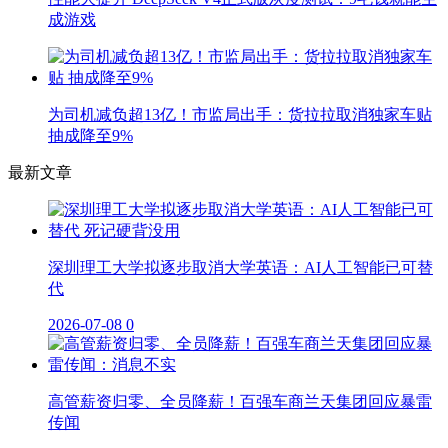
成游戏
为司机减负超13亿！市监局出手：货拉拉取消独家车贴
抽成降至9%
最新文章
深圳理工大学拟逐步取消大学英语：AI人工智能已可替
代
2026-07-08
0
高管薪资归零、全员降薪！百强车商兰天集团回应暴雷
传闻