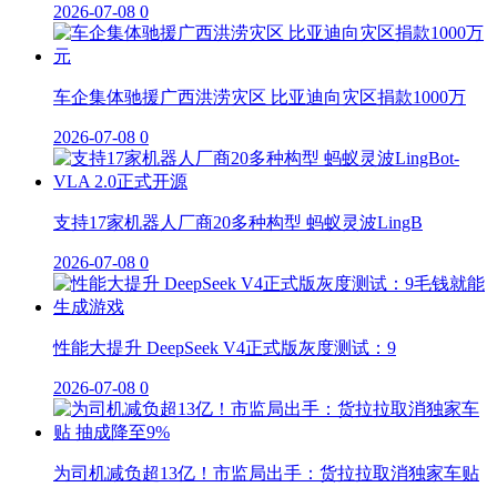
2026-07-08
0
车企集体驰援广西洪涝灾区 比亚迪向灾区捐款1000万
2026-07-08
0
支持17家机器人厂商20多种构型 蚂蚁灵波LingB
2026-07-08
0
性能大提升 DeepSeek V4正式版灰度测试：9
2026-07-08
0
为司机减负超13亿！市监局出手：货拉拉取消独家车贴