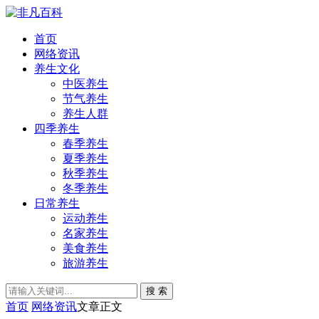
首页
网络资讯
养生文化
中医养生
节气养生
养生人群
四季养生
春季养生
夏季养生
秋季养生
冬季养生
日常养生
运动养生
名家养生
美食养生
旅游养生
搜 索
首页
网络资讯
文章正文