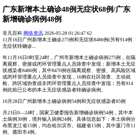
广东新增本土确诊48例无症状68例/广东
新增确诊病例48例
非凡百科
网络资讯
2026-05-28 01:26:47
62
11月16日广州新增本土确诊275例和无症状8486例(另有914例
无症状转确诊...
年11月16日0时至24时，广州市新增本土确诊病例275例，在隔
离观察、密接或闭环管理重点人员筛查中发现；新增本土无症
状感染者8486例，其中8470例在隔离观察、密接、高风险区域
或闭环管理重点人员筛查中发现，16例在社区筛查、主动就
检、跨区域协查或非闭环管理重点人员排查中发现；另有914
例此前已公布的本土无症状感染者转确诊病例。
10月28日广州新增本土确诊病例54例和无症状感染者85例
月23日0—24时，国家卫健委报告新增确诊病例54例，其中本
土病例30例，境外输入病例24例。具体信息如下：本土病例分
布黑龙江省15例，均在哈尔滨市。福建省15例，其中厦门市11
例、莆田市4例。