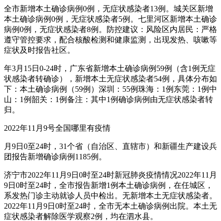
全市新增本土确诊病例0例，无症状感染者13例。城关区新增
本土确诊病例0例，无症状感染者5例。七里河区新增本土确诊
病例0例，无症状感染者8例。防控建议：风险区内居民：严格
遵守管控要求，配合核酸检测和健康监测，出现发热、咳嗽等
症状及时报告社区。
年3月15日0-24时，广东省新增本土确诊病例59例（含1例无症
状感染者转确诊），新增本土无症状感染者54例，具体分布如
下：本土确诊病例（59例）深圳：55例珠海：1例东莞：1例中
山：1例韶关：1例备注：其中1例确诊病例由无症状感染者转
归。
2022年11月9号全国哪里有疫情
月9日0至24时，31个省（自治区、直辖市）和新疆生产建设兵
团报告新增确诊病例1185例。
济宁市2022年11月9日0时至24时新冠肺炎疫情情况2022年11月
9日0时至24时，全市报告新增1例本土确诊病例，在任城区，
系发热门诊主动就诊人员中检出。无新增本土无症状感染者。
2022年11月9日0时至24时，全市无本土确诊病例出院。本土无
症状感染者解除医学观察2例，均在泗水县。