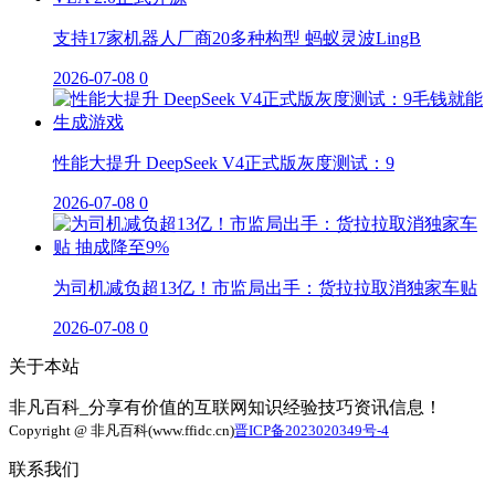
支持17家机器人厂商20多种构型 蚂蚁灵波LingB
2026-07-08
0
性能大提升 DeepSeek V4正式版灰度测试：9
2026-07-08
0
为司机减负超13亿！市监局出手：货拉拉取消独家车贴
2026-07-08
0
关于本站
非凡百科_分享有价值的互联网知识经验技巧资讯信息！
Copyright @ 非凡百科(www.ffidc.cn)
晋ICP备2023020349号-4
联系我们