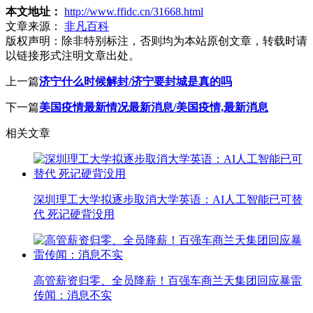
本文地址：
http://www.ffidc.cn/31668.html
文章来源：
非凡百科
版权声明：
除非特别标注，否则均为本站原创文章，转载时请
以链接形式注明文章出处。
上一篇
济宁什么时候解封/济宁要封城是真的吗
下一篇
美国疫情最新情况最新消息/美国疫情,最新消息
相关文章
深圳理工大学拟逐步取消大学英语：AI人工智能已可替
代 死记硬背没用
高管薪资归零、全员降薪！百强车商兰天集团回应暴雷
传闻：消息不实