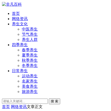
首页
网络资讯
养生文化
中医养生
节气养生
养生人群
四季养生
春季养生
夏季养生
秋季养生
冬季养生
日常养生
运动养生
名家养生
美食养生
旅游养生
搜 索
首页
网络资讯
文章正文