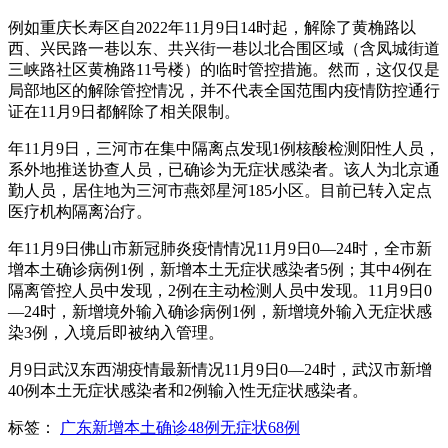
例如重庆长寿区自2022年11月9日14时起，解除了黄桷路以
西、兴民路一巷以东、共兴街一巷以北合围区域（含凤城街道
三峡路社区黄桷路11号楼）的临时管控措施。然而，这仅仅是
局部地区的解除管控情况，并不代表全国范围内疫情防控通行
证在11月9日都解除了相关限制。
年11月9日，三河市在集中隔离点发现1例核酸检测阳性人员，
系外地推送协查人员，已确诊为无症状感染者。该人为北京通
勤人员，居住地为三河市燕郊星河185小区。目前已转入定点
医疗机构隔离治疗。
年11月9日佛山市新冠肺炎疫情情况11月9日0—24时，全市新
增本土确诊病例1例，新增本土无症状感染者5例；其中4例在
隔离管控人员中发现，2例在主动检测人员中发现。11月9日0
—24时，新增境外输入确诊病例1例，新增境外输入无症状感
染3例，入境后即被纳入管理。
月9日武汉东西湖疫情最新情况11月9日0—24时，武汉市新增
40例本土无症状感染者和2例输入性无症状感染者。
标签：
广东新增本土确诊48例无症状68例