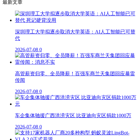
最新文章
深圳理工大学拟逐步取消大学英语：AI人工智能已可替
代
2026-07-08
0
高管薪资归零、全员降薪！百强车商兰天集团回应暴雷
传闻
2026-07-08
0
车企集体驰援广西洪涝灾区 比亚迪向灾区捐款1000万
2026-07-08
0