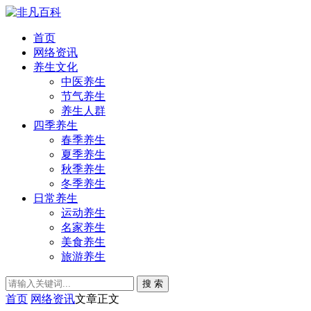
首页
网络资讯
养生文化
中医养生
节气养生
养生人群
四季养生
春季养生
夏季养生
秋季养生
冬季养生
日常养生
运动养生
名家养生
美食养生
旅游养生
搜 索
首页
网络资讯
文章正文