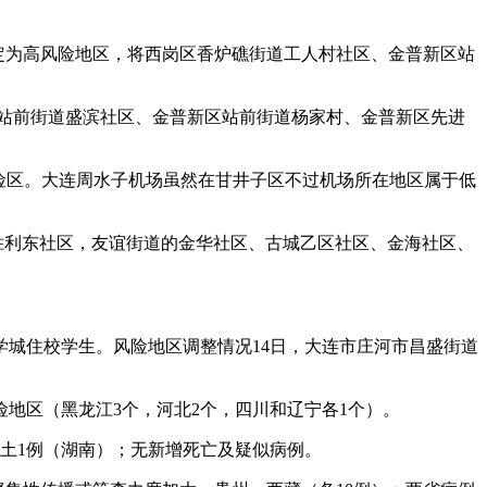
划定为高风险地区，将西岗区香炉礁街道工人村社区、金普新区站
区站前街道盛滨社区、金普新区站前街道杨家村、金普新区先进
风险区。大连周水子机场虽然在甘井子区不过机场所在地区属于低
、胜利东社区，友谊街道的金华社区、古城乙区社区、金海社区、
市大学城住校学生。风险地区调整情况14日，大连市庄河市昌盛街道
险地区（黑龙江3个，河北2个，四川和辽宁各1个）。
，本土1例（湖南）；无新增死亡及疑似病例。