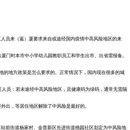
区人员来（返）厦要求来自或途经国内疫情中高风险地区的来
出厦门时本市中小学幼儿园教职员工和学生出市、出省需报备。
的地的地方政策是怎么要求的。正常情况下，国内现在很多的城
地区人员：若未途经中高风险地区，且健康码为绿码，通常无需隔
要外出，等居住地区解除了中风险是最好的。
区站前街道杨家村、金普新区先进街道桃园社区划定为中风险地