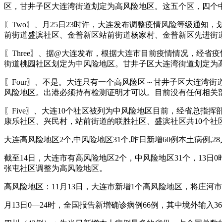
区，甘井子区大连湾街道划定为高风险地区。这五个区，四个
〖Two〗、月25日23时许，大连发布调整疫情风险等级通
前街道盛滨社区、金普新区站前街道杨家村、金普新区先进街
〖Three〗、据@大连发布，根据大连市目前疫情情况，经
街道桃园社区划定为中风险地区。甘井子区大连湾街道划定为
〖Four〗、不是。大连只有一个高风险区～甘井子区大连湾
风险地区。出港必须持有检测证明才可以。目前没有任何相关
〖Five〗、大连10个社区被列为中风险地区目前，经省总
康乐社区、兴民村，站前街道的联胜社区、盛滨社区共10个社
大连高风险地区2个,中风险地区31个,昨日新增60例本土病例,28人
截至14日，大连市有高风险地区2个，中风险地区31个，13日
张屯社区调整为高风险地区。
高风险地区：11月13日，大连市新增1个高风险地区，将庄河
月13日0—24时，全国报告新增确诊病例66例，其中境外输入