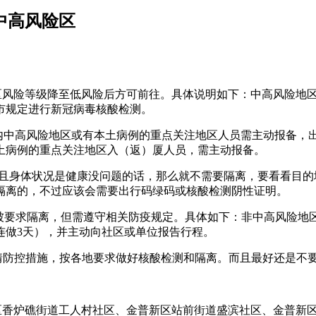
中高风险区
地区风险等级降至低风险后方可前往。具体说明如下：中高风险地
市规定进行新冠病毒核酸检测。
国内中高风险地区或有本土病例的重点关注地区人员需主动报备，
土病例的重点关注地区入（返）厦人员，需主动报备。
，并且身体状况是健康没问题的话，那么就不需要隔离，要看看目
隔离的，不过应该会需要出行码绿码或核酸检测阴性证明。
会被要求隔离，但需遵守相关防疫规定。具体如下：非中高风险
连做3天），并主动向社区或单位报告行程。
疫情防控措施，按各地要求做好核酸检测和隔离。而且最好还是不
岗区香炉礁街道工人村社区、金普新区站前街道盛滨社区、金普新