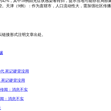
的42%，其中18例由无症状感染者转归，提示当地可能存在局部
控。天津（9例）：作为直辖市，人口流动性大，需加强社区传
以链接形式注明文章出处。
运
 死记硬背没用
闻：消息不实