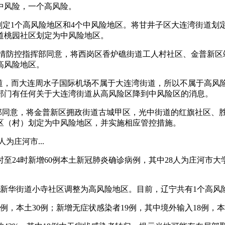
中风险，一个高风险。
知，划定1个高风险地区和4个中风险地区。将甘井子区大连湾街道
道桃园社区划定为中风险地区。
省疫情防控指挥部同意，将西岗区香炉礁街道工人村社区、金普新
高风险地区。
街道，而大连周水子国际机场不属于大连湾街道，所以不属于高
部门有任何关于大连湾街道从高风险区降到中风险区的消息。
指挥部同意，将金普新区拥政街道古城甲区，光中街道的红旗社区
区（村）划定为中风险地区，并实施相应管控措施。
为庄河市...
0时至24时新增60例本土新冠肺炎确诊病例，其中28人为庄河
市新华街道小寺社区调整为高风险地区。目前，辽宁共有1个高风
36例，本土30例；新增无症状感染者19例，其中境外输入18例