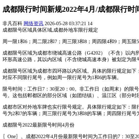
成都限行时间新规2022年4月/成都限行时间
非凡百科
网络资讯
2026-05-28 03:37:21
14
成都限号区域具体区域,成都外地车限行规定
周一限1和6；周二限2和7；周三限3和8；周四限4和9；周五
成都限号区域为成都市绕城高速公路（G4202）（不含）以内所
环形高速公路，其以内区域（不含绕城高速本身）被划定为限
成都限号区域为成都市四环路以内区域。具体的限行规定如下：限
对应不同限行尾号，例如周一限行尾号为1和6的车辆。
限号时间：工作日7：30至20：00。非工作日（如周末）的
号。这包括郫都区的部分区域（如团结镇）、温江区（部分时
成都市区对外地车牌也实行限号规定。具体限行规定如下：限行时
号为2和7的车辆；周三限行尾号为3和8的车辆；周四限行尾号
成都限号2022最新限号时间4月份
〖One〗、成都2022年4月份最新限号时间为工作日的7：30