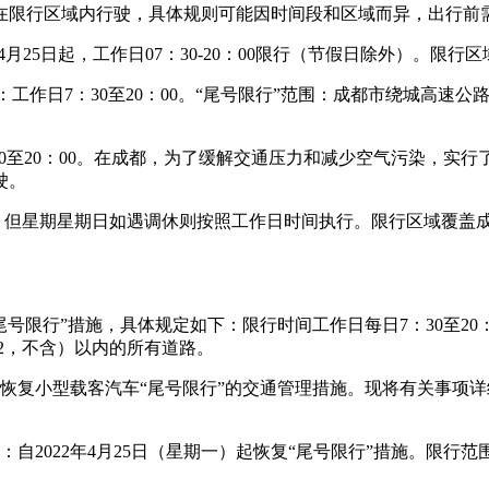
在限行区域内行驶，具体规则可能因时间段和区域而异，出行前
04月25日起，工作日07：30-20：00限行（节假日除外）。限
间：工作日7：30至20：00。“尾号限行”范围：成都市绕城高速公
7：30至20：00。在成都，为了缓解交通压力和减少空气污染
驶。
点，但星期星期日如遇调休则按照工作日时间执行。限行区域覆盖成
“尾号限行”措施，具体规定如下：限行时间工作日每日7：30至2
2，不含）以内的所有道路。
，恢复小型载客汽车“尾号限行”的交通管理措施。现将有关事项详
间：自2022年4月25日（星期一）起恢复“尾号限行”措施。限行