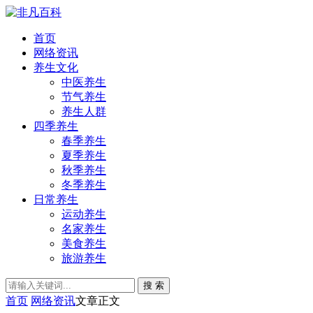
首页
网络资讯
养生文化
中医养生
节气养生
养生人群
四季养生
春季养生
夏季养生
秋季养生
冬季养生
日常养生
运动养生
名家养生
美食养生
旅游养生
搜 索
首页
网络资讯
文章正文