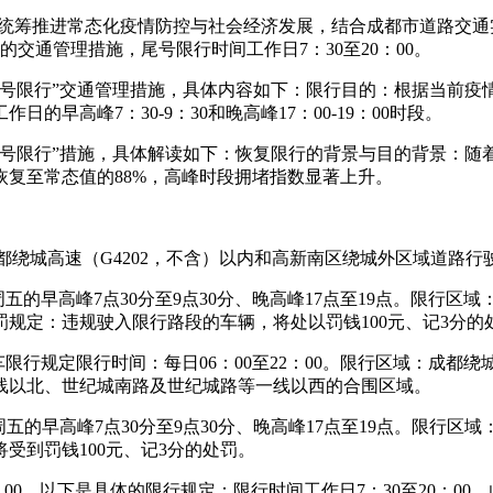
，为进一步统筹推进常态化疫情防控与社会经济发展，结合成都市道路
的交通管理措施，尾号限行时间工作日7：30至20：00。
车“尾号限行”交通管理措施，具体内容如下：限行目的：根据当前
早高峰7：30-9：30和晚高峰17：00-19：00时段。
车“尾号限行”措施，具体解读如下：恢复限行的背景与目的背景：
辆，恢复至常态值的88%，高峰时段拥堵指数显著上升。
在成都绕城高速（G4202，不含）以内和高新南区绕城外区域道路行
五的早高峰7点30分至9点30分、晚高峰17点至19点。限行
规定：违规驶入限行路段的车辆，将处以罚钱100元、记3分的
货车限行规定限行时间：每日06：00至22：00。限行区域：成都
线以北、世纪城南路及世纪城路等一线以西的合围区域。
周五的早高峰7点30分至9点30分、晚高峰17点至19点。限行
受到罚钱100元、记3分的处罚。
至20：00。以下是具体的限行规定：限行时间工作日7：30至20