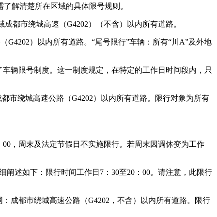
需了解清楚所在区域的具体限号规则。
行区域成都市绕城高速（G4202）（不含）以内所有道路。
路（G4202）以内所有道路。“尾号限行”车辆：所有“川A”及外地
，实行了车辆限号制度。这一制度规定，在特定的工作日时间段内，只
都市绕城高速公路（G4202）以内所有道路。限行对象为所有
0：00，周末及法定节假日不实施限行。若周末因调休变为工作
细阐述如下：限行时间工作日7：30至20：00。请注意，此限行
范围：成都市绕城高速公路（G4202，不含）以内所有道路。限行