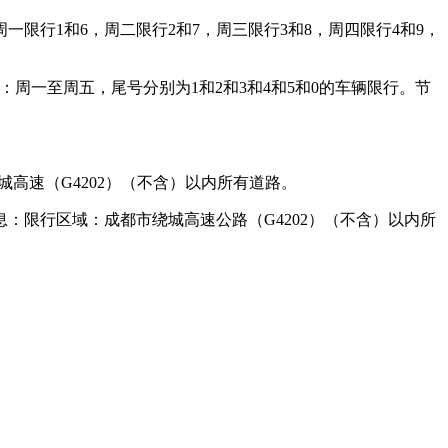
一限行1和6，周二限行2和7，周三限行3和8，周四限行4和9，
：周一至周五，尾号分别为1和2和3和4和5和0的车辆限行。节
绕城高速（G4202）（不含）以内所有道路。
：限行区域：成都市绕城高速公路（G4202）（不含）以内所