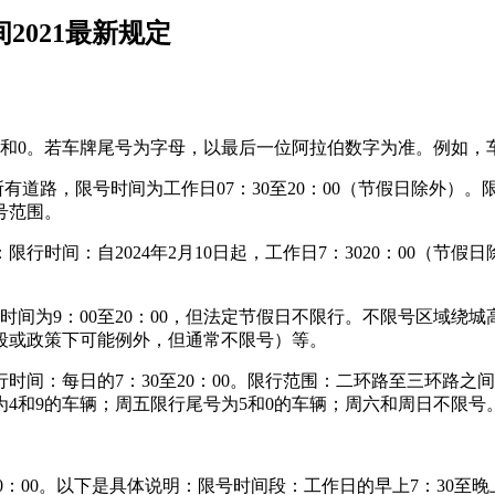
2021最新规定
限5和0。若车牌尾号为字母，以最后一位阿拉伯数字为准。例如，车
有道路，限号时间为工作日07：30至20：00（节假日除外）。
号范围。
行时间：自2024年2月10日起，工作日7：3020：00（节
限号时间为9：00至20：00，但法定节假日不限行。不限号区域
段或政策下可能例外，但通常不限号）等。
间：每日的7：30至20：00。限行范围：二环路至三环路之
为4和9的车辆；周五限行尾号为5和0的车辆；周六和周日不限号
至20：00。以下是具体说明：限号时间段：工作日的早上7：30