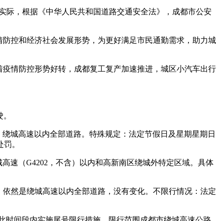
交通实际，根据《中华人民共和国道路交通安全法》，成都市公安
疫情防控和经济社会发展形势，为更好满足市民通勤需求，助力城
随着疫情防控形势好转，成都复工复产加速推进，城区小汽车出行
驶。
区域：绕城高速以内全部道路。特殊规定：法定节假日及星期星期日
处罚。
绕城高速（G4202，不含）以内和高新南区绕城外特定区域。具体
区域：依然是绕城高速以内全部道路，没有变化。不限行情况：法定
：00，此时间段内实施尾号限行措施。限行范围成都市绕城高速公路