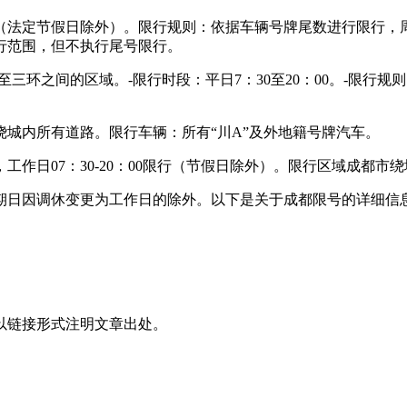
0（法定节假日除外）。限行规则：依据车辆号牌尾数进行限行，周
行范围，但不执行尾号限行。
环之间的区域。-限行时段：平日7：30至20：00。-限行规则
：绕城内所有道路。限行车辆：所有“川A”及外地籍号牌汽车。
起，工作日07：30-20：00限行（节假日除外）。限行区域成都市
星期日因调休变更为工作日的除外。以下是关于成都限号的详细信息
。
以链接形式注明文章出处。