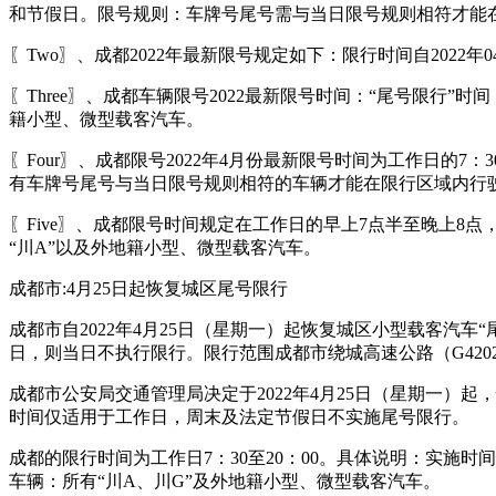
和节假日。限号规则：车牌号尾号需与当日限号规则相符才能
〖Two〗、成都2022年最新限号规定如下：限行时间自2022年
〖Three〗、成都车辆限号2022最新限号时间：“尾号限行”时
籍小型、微型载客汽车。
〖Four〗、成都限号2022年4月份最新限号时间为工作日的
有车牌号尾号与当日限号规则相符的车辆才能在限行区域内行
〖Five〗、成都限号时间规定在工作日的早上7点半至晚上8
“川A”以及外地籍小型、微型载客汽车。
成都市:4月25日起恢复城区尾号限行
成都市自2022年4月25日（星期一）起恢复城区小型载客汽车
日，则当日不执行限行。限行范围成都市绕城高速公路（G420
成都市公安局交通管理局决定于2022年4月25日（星期一）起
时间仅适用于工作日，周末及法定节假日不实施尾号限行。
成都的限行时间为工作日7：30至20：00。具体说明：实施时
车辆：所有“川A、川G”及外地籍小型、微型载客汽车。