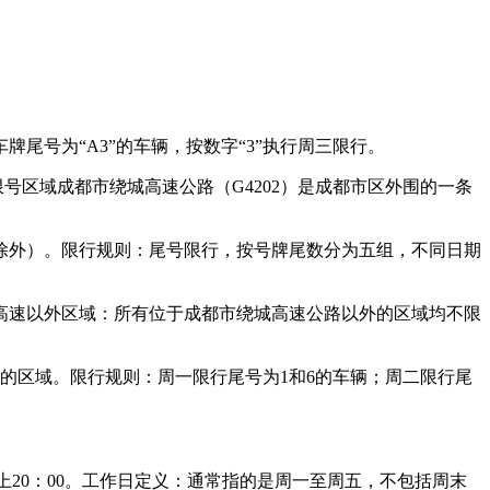
牌尾号为“A3”的车辆，按数字“3”执行周三限行。
限号区域成都市绕城高速公路（G4202）是成都市区外围的一条
假日除外）。限行规则：尾号限行，按号牌尾数分为五组，不同日期
绕城高速以外区域：所有位于成都市绕城高速公路以外的区域均不限
间的区域。限行规则：周一限行尾号为1和6的车辆；周二限行尾
。
至晚上20：00。工作日定义：通常指的是周一至周五，不包括周末