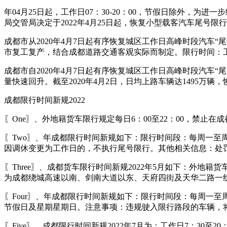
年04月25日起，工作日07：30-20：00，节假日除外
局交管局决定于2022年4月25日起，恢复小型载客汽车尾号限行
成都市从2020年4月7日起有序恢复城区工作日高峰时段汽
市复工复产，结合成都道路交通客观实际而制定。限行时间：工作日的
成都市自2020年4月7日起有序恢复城区工作日高峰时段汽
量快速回升。截至2020年4月2日，日均上路车辆达1495万
成都限行时间新规2022
〖One〗、外地籍货车限行规定每日6：00至22：00，禁止
〖Two〗、年成都限行时间新规如下：限行时间段：每周一至周
因调休变更为工作日的，不执行尾号限行。其他相关信息：处罚
〖Three〗、成都货车限行时间新规2022年5月如下：外地籍
为成都绕城高速以南、剑南大道以东、天府四街及天华二路一
〖Four〗、年成都限行时间新规如下：限行时间段：每周一至
节假日及星期星期日。注意事项：违规驶入限行路段的车辆，将
〖Five〗、成都限行时间新规2022年7月为：工作日7：30