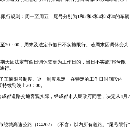
-限行规则：周一至周五，尾号分别为1和2和3和4和5和0的车辆
30至20：00，周末及法定节假日不实施限行。若周末因调休变为
星期星期天因法定节假日调休变更为工作日的，当日不实施“尾号限
通行。
，实行了车辆限号制度。这一制度规定，在特定的工作日时间段内，
持续到晚上20：00。
合成都道路交通客观实际，经成都市人民政府同意，决定从4月7
都市绕城高速公路（G4202）（不含）以内所有道路。“尾号限行”