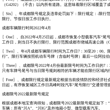
（G4202）（不含）以内所有道路。这意味着限行区域覆盖了
〖Six〗、年成都限号规定及违章处罚如下：限行规定：-限行范
限行。节假日按工作日执行。
成都车辆限行时间2022年4月
〖One〗、自2022年4月25日起，成都市恢复小型载客汽车
工作日，则当日不执行限行。限行范围成都市绕城高速公路（G
〖Two〗、年4月成都车辆限行时间为工作日7：30至20：0
行”。限行车辆按照机动车号牌（含临时号牌）最后一位阿拉
〖Three〗、成都限号2022年4月份最新限号时间为工作日
只有车牌号尾号与当日限号规则相符的车辆才能在限行区域内行驶。
〖Four〗、成都限行规定最新规定根据当前疫情防控和经济
日起，有序恢复城区工作日高峰时段汽车“尾号限行”交通管理
成都限号2022最新限号规定
根据成都本地宝查询得知，成都限号2022最新限号规定如下：“尾
车辆：所有“川A”、“川IG”及外地籍小型、微型载客汽车。