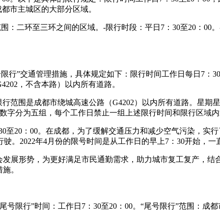
成都市主城区的大部分区域。
围：二环至三环之间的区域。-限行时段：平日7：30至20：00。
“尾号限行”交通管理措施，具体规定如下：限行时间工作日每日7：
4202，不含本路）以内所有道路。
0。限行范围是成都市绕城高速公路（G4202）以内所有道路。
伯数字分为五组，每个工作日禁止一组上述限行时间和限行区域内
的7：30至20：00。在成都，为了缓解交通压力和减少空气污染
2022年4月份的限号时间是从工作日的早上7：30开始，一直
社会发展形势，为更好满足市民通勤需求，助力城市复工复产，结
措施。
号限行”时间：工作日7：30至20：00。“尾号限行”范围：成