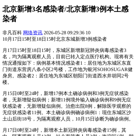
北京新增3名感染者/北京新增3例本土感
染者
非凡百科
网络资讯
2026-05-28 09:29:36
10
10月17日15时至18日15时北京东城新增3例感染者
月17日15时至18日15时，东城区新增新冠肺炎病毒感染者3
名，均为隔离观察人员，目前已转入定点医疗机构。现将有关
情况通报如下：病例基本情况感染者1：居住地为东城区东直
门街道东营房八条小区2号楼，工作地为银河SOHOSUGAR健
身房。感染者2：居住地为东城区朝阳门街道西水井胡同2号
楼。
月15日0时至24时，新增17例本土确诊病例和3例无症状感染
者，无新增疑似病例；新增11例境外输入确诊病例和9例无症
状感染者，无新增疑似病例。治愈出院8例，解除医学观察的
无症状感染者11例。本土确诊病例确诊病例1：现住东城区沙
土山后街18号，为隔离观察人员，10月15日诊断为确诊病例。
月17日0时至24时，新增本土新冠肺炎病毒感染者15例，其