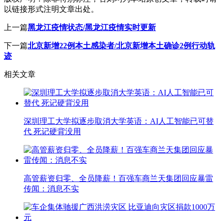
以链接形式注明文章出处。
上一篇
黑龙江疫情状态/黑龙江疫情实时更新
下一篇
北京新增22例本土感染者/北京新增本土确诊2例行动轨
迹
相关文章
深圳理工大学拟逐步取消大学英语：AI人工智能已可替
代 死记硬背没用
高管薪资归零、全员降薪！百强车商兰天集团回应暴雷
传闻：消息不实