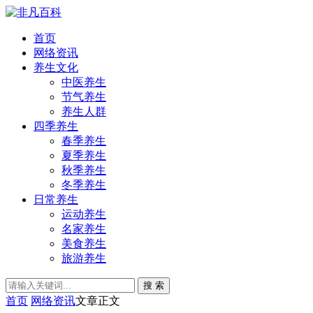
首页
网络资讯
养生文化
中医养生
节气养生
养生人群
四季养生
春季养生
夏季养生
秋季养生
冬季养生
日常养生
运动养生
名家养生
美食养生
旅游养生
搜 索
首页
网络资讯
文章正文