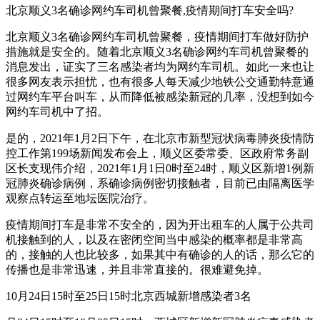
北京顺义3名确诊网约车司机曾聚餐,疫情期间打车安全吗?
北京顺义3名确诊网约车司机曾聚餐，疫情期间打车做好防护
措施就是安全的。随着北京顺义3名确诊网约车司机曾聚餐的
消息发出，证实了三名感染者均为网约车司机。如此一来也让
很多网友表示担忧，也有很多人每天减少地铁公交通勤特意通
过网约车平台叫车，从而降低被感染新冠的几率，没想到如今
网约车司机中了招。
是的，2021年1月2日下午，在北京市新型冠状病毒肺炎疫情防
控工作第199场新闻发布会上，顺义区委常委、区政府常务副
区长支现伟介绍，2021年1月1日0时至24时，顺义区新增1例新
冠肺炎确诊病例，系确诊病例密切接触者，目前已由隔离医学
观察点转运至地坛医院治疗。
疫情期间打车是非常不安全的，因为开出租车的人属于公共司
机接触到的人，以及在密闭空间当中感染的概率都是非常高
的，接触的人也比较多，如果其中有确诊的人的话，那么它的
传播也是非常迅速，并且非常直接的。很难避免掉。
10月24日15时至25日15时北京西城新增感染者3名