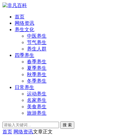
首页
网络资讯
养生文化
中医养生
节气养生
养生人群
四季养生
春季养生
夏季养生
秋季养生
冬季养生
日常养生
运动养生
名家养生
美食养生
旅游养生
搜 索
首页
网络资讯
文章正文