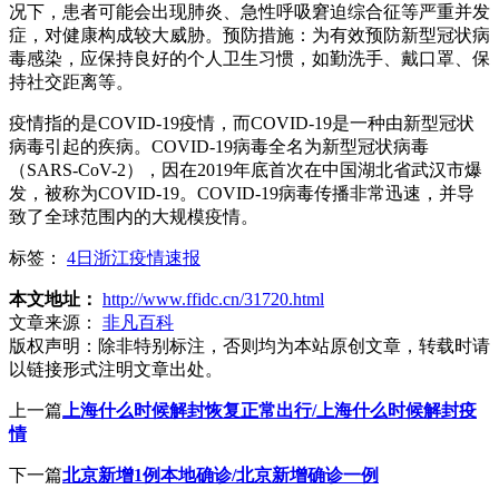
况下，患者可能会出现肺炎、急性呼吸窘迫综合征等严重并发
症，对健康构成较大威胁。预防措施：为有效预防新型冠状病
毒感染，应保持良好的个人卫生习惯，如勤洗手、戴口罩、保
持社交距离等。
疫情指的是COVID-19疫情，而COVID-19是一种由新型冠状
病毒引起的疾病。COVID-19病毒全名为新型冠状病毒
（SARS-CoV-2），因在2019年底首次在中国湖北省武汉市爆
发，被称为COVID-19。COVID-19病毒传播非常迅速，并导
致了全球范围内的大规模疫情。
标签：
4日浙江疫情速报
本文地址：
http://www.ffidc.cn/31720.html
文章来源：
非凡百科
版权声明：
除非特别标注，否则均为本站原创文章，转载时请
以链接形式注明文章出处。
上一篇
上海什么时候解封恢复正常出行/上海什么时候解封疫
情
下一篇
北京新增1例本地确诊/北京新增确诊一例