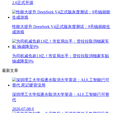
2.0正式开源
性能大提升 DeepSeek V4正式版灰度测试：9毛钱就能生
成游戏
为司机减负超13亿！市监局出手：货拉拉取消独家车贴
抽成降至9%
最新文章
深圳理工大学拟逐步取消大学英语：AI人工智能已可替
代
2026-07-08
0