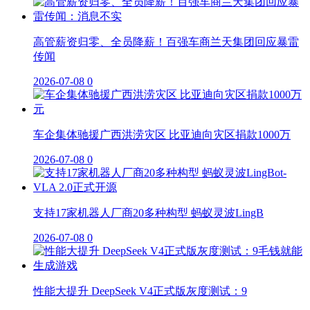
高管薪资归零、全员降薪！百强车商兰天集团回应暴雷
传闻
2026-07-08
0
车企集体驰援广西洪涝灾区 比亚迪向灾区捐款1000万
2026-07-08
0
支持17家机器人厂商20多种构型 蚂蚁灵波LingB
2026-07-08
0
性能大提升 DeepSeek V4正式版灰度测试：9