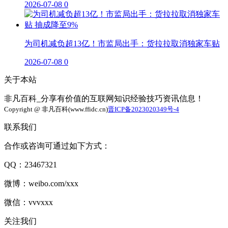
2026-07-08
0
为司机减负超13亿！市监局出手：货拉拉取消独家车贴
2026-07-08
0
关于本站
非凡百科_分享有价值的互联网知识经验技巧资讯信息！
Copyright @ 非凡百科(www.ffidc.cn)
晋ICP备2023020349号-4
联系我们
合作或咨询可通过如下方式：
QQ：23467321
微博：weibo.com/xxx
微信：vvvxxx
关注我们