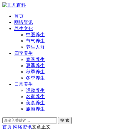
首页
网络资讯
养生文化
中医养生
节气养生
养生人群
四季养生
春季养生
夏季养生
秋季养生
冬季养生
日常养生
运动养生
名家养生
美食养生
旅游养生
搜 索
首页
网络资讯
文章正文