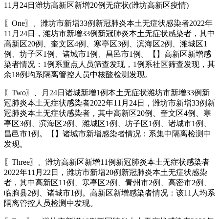
11月24日潍坊高新区新增20例无症状(潍坊高新区疫情)
〖One〗、潍坊市新增33例新冠肺炎本土无症状感染者2022年
11月24日，潍坊市新增33例新冠肺炎本土无症状感染者，其中
高新区20例、奎文区4例、寒亭区3例、滨海区2例、潍城区1
例、坊子区1例、诸城市1例、昌邑市1例。【】高新区新增感
染者情况：1例系重点人员筛查发现，1例系社区筛查发现，其
余18例均系隔离管控人员中核酸检测发现。
〖Two〗、月24日诸城新增1例本土无症状潍坊市新增33例新
冠肺炎本土无症状感染者2022年11月24日，潍坊市新增33例新
冠肺炎本土无症状感染者，其中高新区20例、奎文区4例、寒
亭区3例、滨海区2例、潍城区1例、坊子区1例、诸城市1例、
昌邑市1例。【】诸城市新增感染者情况：系集中隔离检测中
发现。
〖Three〗、潍坊高新区新增11例新冠肺炎本土无症状感染者
2022年11月22日，潍坊市新增20例新冠肺炎本土无症状感染
者，其中高新区11例、寒亭区2例、青州市2例、高密市2例、
临朐县2例、诸城市1例。高新区新增感染者情况：该11人均系
隔离管控人员检测中发现。