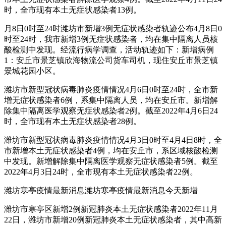
时，全市现有本土无症状感染者13例。
月8日0时至24时潍坊市新增3例无症状感染者轨迹公布4月8日0
时至24时，我市新增3例无症状感染者，均在集中隔离人员核
酸检测中发现。经流行病学调查，活动轨迹如下：新增病例
1：安丘市景芝镇欣海物流公司货车司机，现住安丘市景芝镇
景城花园小区。
潍坊市新型冠状病毒肺炎疫情情况4月6日0时至24时，全市新
增无症状感染者6例，系集中隔离人员，均在安丘市。新增解
除集中隔离医学观察无症状感染者2例。截至2022年4月6日24
时，全市现有本土无症状感染者28例。
潍坊市新型冠状病毒肺炎疫情情况4月3日0时至4月4日8时，全
市新增本土无症状感染者4例，均在安丘市，系区域核酸检测
中发现。新增解除集中隔离医学观察无症状感染者5例。截至
2022年4月3日24时，全市现有本土无症状感染者22例。
潍坊寒亭疫情最新消息潍坊寒亭疫情最新消息今天新增
潍坊市寒亭区新增2例新冠肺炎本土无症状感染者2022年11月
22日，潍坊市新增20例新冠肺炎本土无症状感染者，其中高新