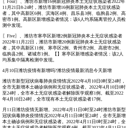
〖Four〗、潍坊市新增16例新冠肺炎本土无症状感染者2022年
11月21日8-24时，潍坊市新增16例新冠肺炎本土无症状感染
者，其中高新区6例、滨海区4例、昌乐县3例、临朐县2例、高
密市1例。高新区新增感染者情况：该6人均系隔离管控人员检
测中发现。
〖Five〗、潍坊市寒亭区新增2例新冠肺炎本土无症状感染者
2022年11月22日，潍坊市新增20例新冠肺炎本土无症状感染
者，其中高新区11例、寒亭区2例、青州市2例、高密市2例、
临朐县2例、诸城市1例。【】寒亭区新增感染者情况：该2人
均系集中隔离检测中发现。
4月10日潍坊疫情有新增吗?潍坊疫情最新消息今天新增
潍坊市新型冠状病毒肺炎疫情情况2022年4月10日0时至24时，
全市无新增本土确诊病例和无症状感染者。2022年4月10日0时
至24时，全市本土无症状感染者解除医学观察1例。截至2022
年4月10日24时，全市现有本土无症状感染者17例。
月11日潍坊疫情无新增。2022年4月11日0时至24时潍坊市新型
冠状病毒肺炎疫情情况2022年4月11日0时至24时，全市无新增
本土确诊病例和无症状感染者。2022年4月11日0时至24时，全
市本土无症状感染者解除医学观察4例。截至2022年4月11日24