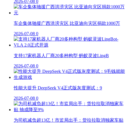
2026-07-08
0
车企集体驰援广西洪涝灾区 比亚迪向灾区捐款1000万
2026-07-08
0
支持17家机器人厂商20多种构型 蚂蚁灵波LingB
2026-07-08
0
性能大提升 DeepSeek V4正式版灰度测试：9
2026-07-08
0
为司机减负超13亿！市监局出手：货拉拉取消独家车贴