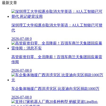
最新文章
深圳理工大学拟逐步取消大学英语：AI人工智能已可替
代
2026-07-08
0
高管薪资归零、全员降薪！百强车商兰天集团回应暴雷
传闻
2026-07-08
0
车企集体驰援广西洪涝灾区 比亚迪向灾区捐款1000万
2026-07-08
0