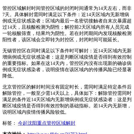
管控区域解封时间管控区域的封闭时间通常为14天左右，而非
7天。具体解封需同时满足以下条件：近14天区域内无新增病
例或无症状感染者；区域内最后一名密切接触者自末次暴露超
过14天，且核酸检测为阴性；解控前2天区域内所有人员完成
一轮核酸筛查，结果均为阴性。若在封闭期间内发现核酸检测
阳性者，该区域会立即转为封控区，封闭时间可能延长。
无锡管控区在同时满足以下条件时可解封：近14天区域内无新
增病例或无症状感染者：这是判断区域疫情是否得到有效控制
的重要指标。如果在这14天内，管控区内没有出现新的确诊病
例或无症状感染者，说明疫情在该区域内的传播风险已经显著
降低。
北京管控区的解封时间没有固定时长，需同时满足特定条件后
解除管控，一般至少需14天以上，具体如下：解除管控需同时
满足的条件近14天区域内无新增病例或无症状感染者：这是判
断区域疫情是否得到有效控制的基础指标。若14天内无新增，
说明区域内疫情传播风险较低。
标签：
今起沈阳重点管控区域解封