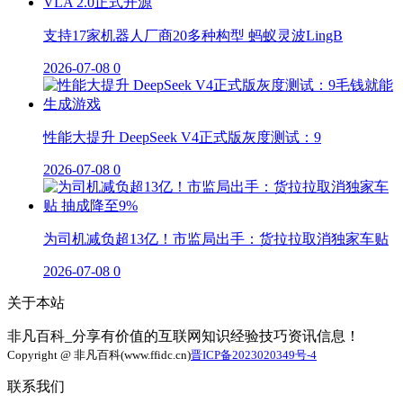
支持17家机器人厂商20多种构型 蚂蚁灵波LingB
2026-07-08
0
性能大提升 DeepSeek V4正式版灰度测试：9
2026-07-08
0
为司机减负超13亿！市监局出手：货拉拉取消独家车贴
2026-07-08
0
关于本站
非凡百科_分享有价值的互联网知识经验技巧资讯信息！
Copyright @ 非凡百科(www.ffidc.cn)
晋ICP备2023020349号-4
联系我们