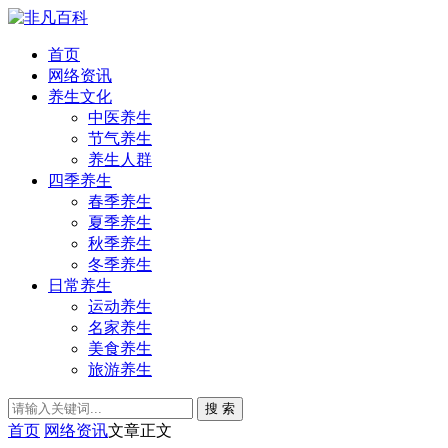
首页
网络资讯
养生文化
中医养生
节气养生
养生人群
四季养生
春季养生
夏季养生
秋季养生
冬季养生
日常养生
运动养生
名家养生
美食养生
旅游养生
搜 索
首页
网络资讯
文章正文