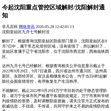
今起沈阳重点管控区域解封/沈阳解封通
知
非凡百科
网络资讯
2026-05-28 12:42:01
13
沈阳皇姑区九月七号解封没
解封了。根据查询沈阳皇姑区防疫部门显示，沈阳皇姑区在9
月7日中，属于常态化管控区域，没有疫情了，所以解封了，
皇姑区隶属于辽宁省沈阳市，位于沈阳市西北部，西南临铁西
区。
达州九月七号已经解封。根据查询相关公开信息显示截止于
2022年9月29日，9月7日凌晨，四川省达州市通川区、达州高
新区、东部经开区、宣汉县相继发布公告，均于当日6时起解
除社会面疫情管控，有序恢复生产生活秩序。
不能解封。截止2022年9月29日万宁市目前仍处于静态管理阶
段，请万宁全体市民严格遵守各项防疫规定。万宁市将科学研
判疫情防控形势，及时调整防疫措施，请关注官方正式发布的
权威信息，不信谣、不传谣，共同守护来之不易的疫情防控成