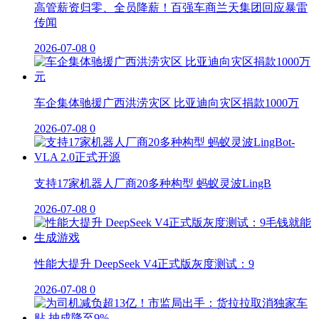
高管薪资归零、全员降薪！百强车商兰天集团回应暴雷
传闻
2026-07-08
0
车企集体驰援广西洪涝灾区 比亚迪向灾区捐款1000万
2026-07-08
0
支持17家机器人厂商20多种构型 蚂蚁灵波LingB
2026-07-08
0
性能大提升 DeepSeek V4正式版灰度测试：9
2026-07-08
0