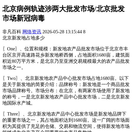
北京病例轨迹涉两大批发市场/北京批发
市场新冠病毒
非凡百科
网络资讯
2026-05-28 13:15:44
8
北京新发地占地多少
〖One〗、位置和规模：新发地农产品批发市场位于北京市丰
台区京开高速路花乡新发地桥西侧，占地面积1680亩，建筑面
积近80万平方米，是北京乃至亚洲交易规模最大的农产品批发
市场之一。
〖Two〗、北京新发地农产品中心批发市场占地1680亩。以下
是关于新发地的简要介绍：品牌称号：新发地是一个商品批发
市场品牌称号。市场分布：在北京，有两家市场使用了新发地
的称号，一是北京新发地农产品中心批发市场，二是北京新发
地国际水产城。
〖Three〗、北京新发地农产品中心批发市场是新发地品牌下
的重要市场之一，其占地面积达到1680亩。这一广阔的市场面
积为其提供了充足的仓储、交易和物流空间，使得新发地市场