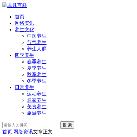
首页
网络资讯
养生文化
中医养生
节气养生
养生人群
四季养生
春季养生
夏季养生
秋季养生
冬季养生
日常养生
运动养生
名家养生
美食养生
旅游养生
搜 索
首页
网络资讯
文章正文