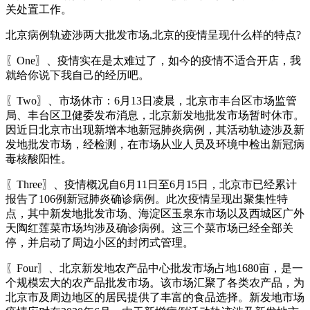
关处置工作。
北京病例轨迹涉两大批发市场,北京的疫情呈现什么样的特点?
〖One〗、疫情实在是太难过了，如今的疫情不适合开店，我
就给你说下我自己的经历吧。
〖Two〗、市场休市：6月13日凌晨，北京市丰台区市场监管
局、丰台区卫健委发布消息，北京新发地批发市场暂时休市。
因近日北京市出现新增本地新冠肺炎病例，其活动轨迹涉及新
发地批发市场，经检测，在市场从业人员及环境中检出新冠病
毒核酸阳性。
〖Three〗、疫情概况自6月11日至6月15日，北京市已经累计
报告了106例新冠肺炎确诊病例。此次疫情呈现出聚集性特
点，其中新发地批发市场、海淀区玉泉东市场以及西城区广外
天陶红莲菜市场均涉及确诊病例。这三个菜市场已经全部关
停，并启动了周边小区的封闭式管理。
〖Four〗、北京新发地农产品中心批发市场占地1680亩，是一
个规模宏大的农产品批发市场。该市场汇聚了各类农产品，为
北京市及周边地区的居民提供了丰富的食品选择。新发地市场