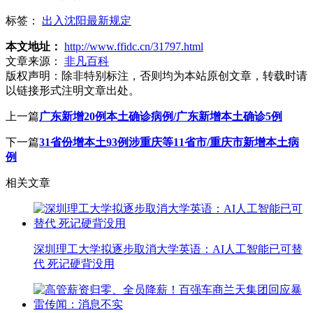
标签：
出入沈阳最新规定
本文地址：
http://www.ffidc.cn/31797.html
文章来源：
非凡百科
版权声明：
除非特别标注，否则均为本站原创文章，转载时请
以链接形式注明文章出处。
上一篇
广东新增20例本土确诊病例/广东新增本土确诊5例
下一篇
31省份增本土93例涉重庆等11省市/重庆市新增本土病
例
相关文章
深圳理工大学拟逐步取消大学英语：AI人工智能已可替
代 死记硬背没用