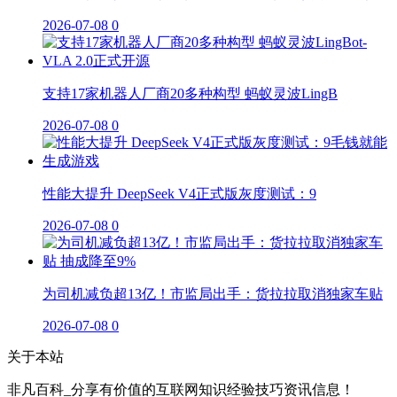
2026-07-08
0
支持17家机器人厂商20多种构型 蚂蚁灵波LingB
2026-07-08
0
性能大提升 DeepSeek V4正式版灰度测试：9
2026-07-08
0
为司机减负超13亿！市监局出手：货拉拉取消独家车贴
2026-07-08
0
关于本站
非凡百科_分享有价值的互联网知识经验技巧资讯信息！