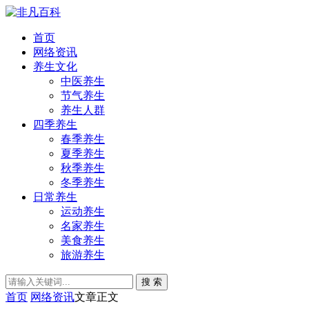
首页
网络资讯
养生文化
中医养生
节气养生
养生人群
四季养生
春季养生
夏季养生
秋季养生
冬季养生
日常养生
运动养生
名家养生
美食养生
旅游养生
搜 索
首页
网络资讯
文章正文