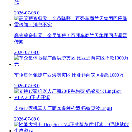
代
2026-07-08
0
高管薪资归零、全员降薪！百强车商兰天集团回应暴雷
传闻
2026-07-08
0
车企集体驰援广西洪涝灾区 比亚迪向灾区捐款1000万
2026-07-08
0
支持17家机器人厂商20多种构型 蚂蚁灵波LingB
2026-07-08
0