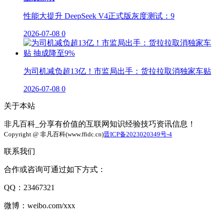
性能大提升 DeepSeek V4正式版灰度测试：9
2026-07-08
0
为司机减负超13亿！市监局出手：货拉拉取消独家车贴
2026-07-08
0
关于本站
非凡百科_分享有价值的互联网知识经验技巧资讯信息！
Copyright @ 非凡百科(www.ffidc.cn)
晋ICP备2023020349号-4
联系我们
合作或咨询可通过如下方式：
QQ：23467321
微博：weibo.com/xxx