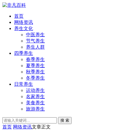
首页
网络资讯
养生文化
中医养生
节气养生
养生人群
四季养生
春季养生
夏季养生
秋季养生
冬季养生
日常养生
运动养生
名家养生
美食养生
旅游养生
搜 索
首页
网络资讯
文章正文