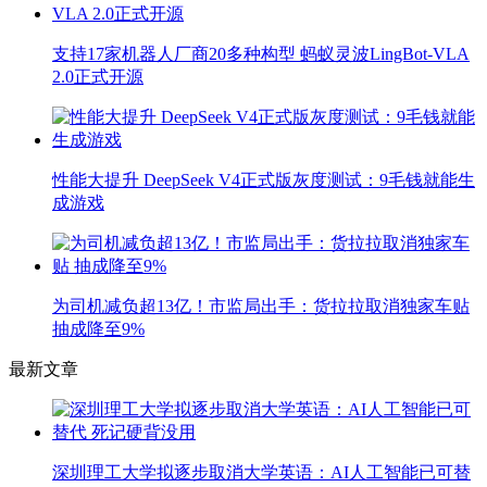
支持17家机器人厂商20多种构型 蚂蚁灵波LingBot-VLA
2.0正式开源
性能大提升 DeepSeek V4正式版灰度测试：9毛钱就能生
成游戏
为司机减负超13亿！市监局出手：货拉拉取消独家车贴
抽成降至9%
最新文章
深圳理工大学拟逐步取消大学英语：AI人工智能已可替