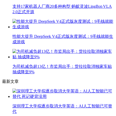
支持17家机器人厂商20多种构型 蚂蚁灵波LingBot-VLA
2.0正式开源
性能大提升 DeepSeek V4正式版灰度测试：9毛钱就能生
成游戏
为司机减负超13亿！市监局出手：货拉拉取消独家车贴
抽成降至9%
最新文章
深圳理工大学拟逐步取消大学英语：AI人工智能已可替
代