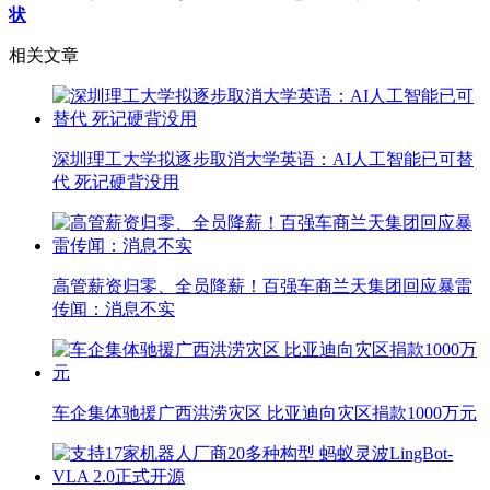
状
相关文章
深圳理工大学拟逐步取消大学英语：AI人工智能已可替
代 死记硬背没用
高管薪资归零、全员降薪！百强车商兰天集团回应暴雷
传闻：消息不实
车企集体驰援广西洪涝灾区 比亚迪向灾区捐款1000万元