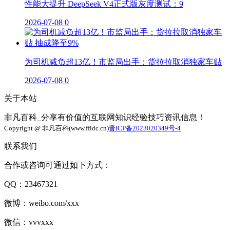
性能大提升 DeepSeek V4正式版灰度测试：9
2026-07-08
0
为司机减负超13亿！市监局出手：货拉拉取消独家车贴
2026-07-08
0
关于本站
非凡百科_分享有价值的互联网知识经验技巧资讯信息！
Copyright @ 非凡百科(www.ffidc.cn)
晋ICP备2023020349号-4
联系我们
合作或咨询可通过如下方式：
QQ：23467321
微博：weibo.com/xxx
微信：vvvxxx