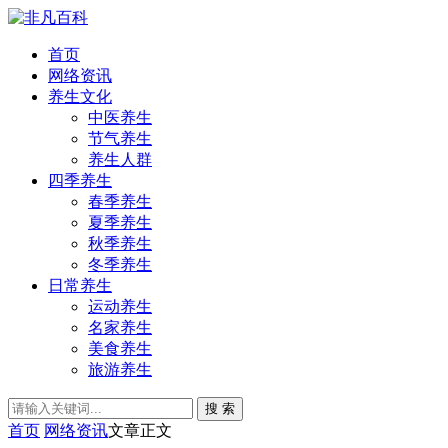
首页
网络资讯
养生文化
中医养生
节气养生
养生人群
四季养生
春季养生
夏季养生
秋季养生
冬季养生
日常养生
运动养生
名家养生
美食养生
旅游养生
搜 索
首页
网络资讯
文章正文