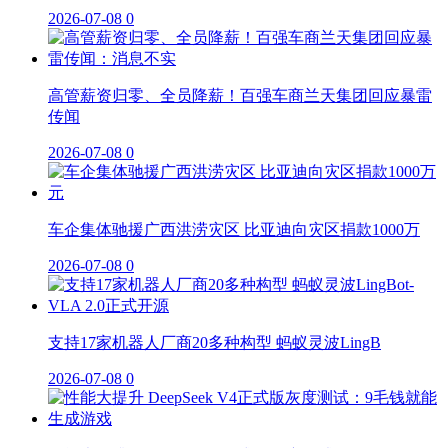
2026-07-08
0
高管薪资归零、全员降薪！百强车商兰天集团回应暴雷
传闻
2026-07-08
0
车企集体驰援广西洪涝灾区 比亚迪向灾区捐款1000万
2026-07-08
0
支持17家机器人厂商20多种构型 蚂蚁灵波LingB
2026-07-08
0