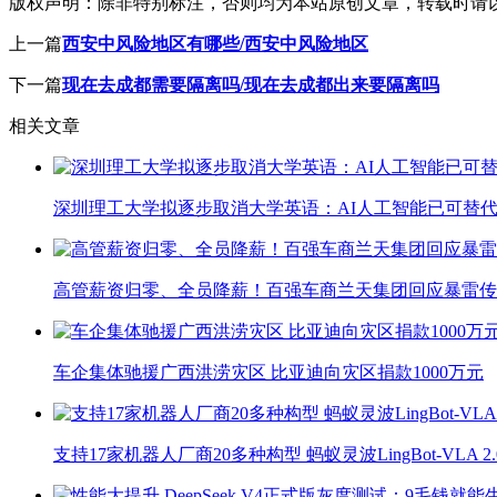
版权声明：
除非特别标注，否则均为本站原创文章，转载时请
上一篇
西安中风险地区有哪些/西安中风险地区
下一篇
现在去成都需要隔离吗/现在去成都出来要隔离吗
相关文章
深圳理工大学拟逐步取消大学英语：AI人工智能已可替代
高管薪资归零、全员降薪！百强车商兰天集团回应暴雷传
车企集体驰援广西洪涝灾区 比亚迪向灾区捐款1000万元
支持17家机器人厂商20多种构型 蚂蚁灵波LingBot-VLA 