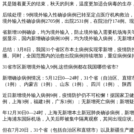
其是随着夏天的结束，秋天的到来，温度更加适合病毒的生存
后续处理：9例境外输入性确诊病例已转至定点医疗机构救治，已
境外输入性确诊病例2705例，出院2531例，在院治疗174例
省新增10例确诊，均为境外输入，防止境外输入需要机场海关
据显示，国内新增确诊病例10例，均为境外输入病例，无新增
总结：3月8日，我国31个省区市本土病例实现零新增，疫情
播。同时，全国范围内的治愈出院病例持续增加，重症病例保
31省市区新增境外输入9例,这些病例都在我国哪些省市?
新增确诊病例情况：5月12日0—24时，31个省（自治区、
（1例）、内蒙古（1例）、山东（1例）、四川（1例）、陕
近日新增境外输入病例9例，疫情防护仍不可松懈！据国家卫健委
例，上海3例，福建1例，广东1例）；无新增死亡病例；新增
年12月30日0—24时，上海无新增本土新冠肺炎确诊病例，新
上海浦东国际机场，入关后即被集中隔离观察，其间出现症状
但在7月20日，31个省（包括自治区和直辖市）以及新疆生产