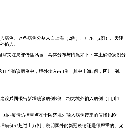
输入病例。这些病例分别来自上海（2例）、广东（2例）、天津
境外输入。
可控但需关注局部传播风险。具体分布与情况如下：本土确诊病例分
。
这11个确诊病例中，境外输入占3例：其中上海2例，四川1例。
产建设兵团报告新增确诊病例9例，均为境外输入病例（四川4
入，国内疫情防控重点在于防范境外输入病例带来的传播风险。
新增病例都超过上万例，说明国外的新冠疫情还是很严重的。尤