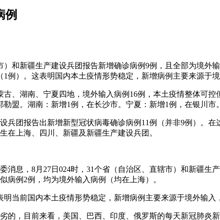
病例
直辖市）和新疆生产建设兵团报告新增确诊病例9例，且全部为境外
西（1例）。这表明国内本土疫情形势稳定，新增病例主要来源于
、内蒙古、湖南、宁夏四地，境外输入病例16例，本土疫情整体
郭勒盟。湖南：新增1例，在长沙市。宁夏：新增1例，在银川市
建设兵团报告出新增新型冠状病毒确诊病例11例（并非9例）。在
别发生在上海、四川、新疆及新疆生产建设兵团。
消息，8月27日024时，31个省（自治区、直辖市）和新疆生
疑似病例2例，均为境外输入病例（均在上海）。
输入，表明当前国内本土疫情形势稳定，新增病例主要来源于境外输
恶劣的，目前来看，美国、巴西、印度、俄罗斯的每天新冠肺炎