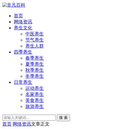
首页
网络资讯
养生文化
中医养生
节气养生
养生人群
四季养生
春季养生
夏季养生
秋季养生
冬季养生
日常养生
运动养生
名家养生
美食养生
旅游养生
搜 索
首页
网络资讯
文章正文