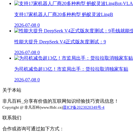
支持17家机器人厂商20多种构型 蚂蚁灵波LingB
2026-07-08
0
性能大提升 DeepSeek V4正式版灰度测试：9
2026-07-08
0
为司机减负超13亿！市监局出手：货拉拉取消独家车贴
2026-07-08
0
关于本站
非凡百科_分享有价值的互联网知识经验技巧资讯信息！
Copyright @ 非凡百科(www.ffidc.cn)
晋ICP备2023020349号-4
联系我们
合作或咨询可通过如下方式：