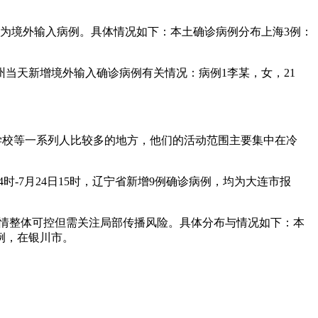
9例为境外输入病例。具体情况如下：本土确诊病例分布上海3例：
州当天新增境外输入确诊病例有关情况：病例1李某，女，21
学校等一系列人比较多的地方，他们的活动范围主要集中在冷
时-7月24日15时，辽宁省新增9例确诊病例，均为大连市报
本土疫情整体可控但需关注局部传播风险。具体分布与情况如下：本
例，在银川市。