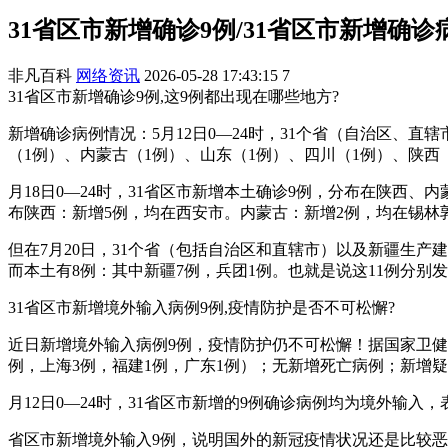
31省区市新增确诊9例/31省区市新增确诊
非凡百科
网络资讯
2026-05-28 17:43:15
7
31省区市新增确诊9例,这9例都出现在哪些地方?
新增确诊病例情况：5月12日0—24时，31个省（自治区、
（1例）、内蒙古（1例）、山东（1例）、四川（1例）、陕
月18日0—24时，31省区市新增本土确诊9例，分布在陕西
布陕西：新增5例，均在西安市。内蒙古：新增2例，均在锡林
但在7月20日，31个省（包括自治区和直辖市）以及新疆生产
而本土有8例：其中新疆7例，兵团1例。也就是说这11例分
31省区市新增境外输入病例9例,疫情防护是否不可松懈?
近日新增境外输入病例9例，疫情防护仍不可松懈！据国家卫健委
例，上海3例，福建1例，广东1例）；无新增死亡病例；新增
月12日0—24时，31省区市新增的9例确诊病例均为境外
省区市新增境外输入9例，说明国外的新冠疫情状况还是比较