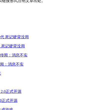
以链接形式注明文章出处。
 死记硬背没用
闻：消息不实
2.0正式开源