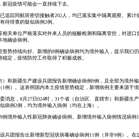
，新冠疫情可能会一直持续下去。
追踪同航班密切接触者202人，均已落实集中隔离观察。累计病例情
。现有待排查的疑似病例2例。
等相关单位严格落实对外来人员的核酸检测和隔离管控，对进口货
本地确诊病例。
防控形势持续向好。新增的8例确诊病例均为境外输入，提示我们
持稳定，疫情防控工作取得了积极成效。
直辖市）和新疆生产建设兵团报告新增确诊病例9例，且全部为境外
西（1例）。这表明国内本土疫情形势稳定，新增病例主要来源于
消息，8月27日024时，31个省（自治区、直辖市）和新疆生
疑似病例2例，均为境外输入病例（均在上海）。
增9例境外输入性新冠肺炎确诊病例。新增境外输入病例情况病例1：
。
建设兵团报告出新增新型冠状病毒确诊病例11例（并非9例）。在