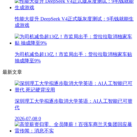
性能大提升 DeepSeek V4正式版灰度测试：9毛钱就能生
成游戏
为司机减负超13亿！市监局出手：货拉拉取消独家车贴
抽成降至9%
最新文章
深圳理工大学拟逐步取消大学英语：AI人工智能已可替
代
2026-07-08
0