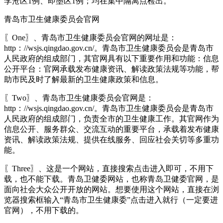
李沧区1例、即墨区1例；均在集中隔离点检出。
青岛市卫生健康委员会官网
〖One〗、青岛市卫生健康委员会官网的网址是：
http：//wsjs.qingdao.gov.cn/。青岛市卫生健康委员会是青岛市
人民政府的组成部门，其官网具有以下重要作用和功能：信息
公开平台：官网承载发布健康资讯、解读政策法规等功能，帮
助市民及时了解最新的卫生健康政策和信息。
〖Two〗、青岛市卫生健康委员会官网是：
http：//wsjs.qingdao.gov.cn/。青岛市卫生健康委员会是青岛市
人民政府的组成部门，负责全市的卫生健康工作。其官网作为
信息公开、服务群众、交流互动的重要平台，承载着发布健康
资讯、解读政策法规、提供在线服务、回应社会关切等多重功
能。
〖Three〗、这是一个网站，直接搜索点击进入即可，不用下
载，也不能下载。青岛卫健委网站，也称青岛卫健委官网，是
面向社会大众公开开放的网站。想要使用这个网站，直接在浏
览器搜索框输入“青岛市卫生健康委”点击进入就行（一定要进
官网），不用下载的。