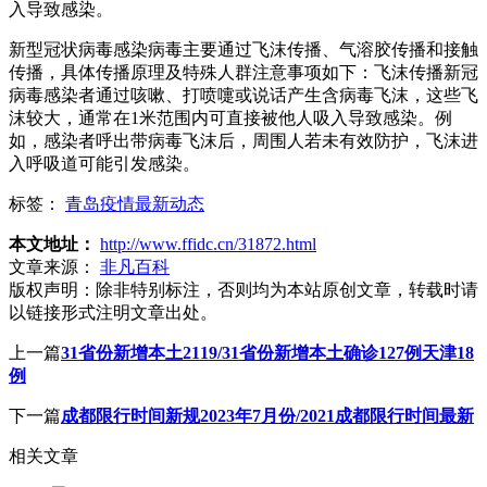
入导致感染。
新型冠状病毒感染病毒主要通过飞沫传播、气溶胶传播和接触
传播，具体传播原理及特殊人群注意事项如下：飞沫传播新冠
病毒感染者通过咳嗽、打喷嚏或说话产生含病毒飞沫，这些飞
沫较大，通常在1米范围内可直接被他人吸入导致感染。例
如，感染者呼出带病毒飞沫后，周围人若未有效防护，飞沫进
入呼吸道可能引发感染。
标签：
青岛疫情最新动态
本文地址：
http://www.ffidc.cn/31872.html
文章来源：
非凡百科
版权声明：
除非特别标注，否则均为本站原创文章，转载时请
以链接形式注明文章出处。
上一篇
31省份新增本土2119/31省份新增本土确诊127例天津18
例
下一篇
成都限行时间新规2023年7月份/2021成都限行时间最新
相关文章