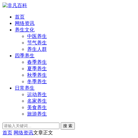
首页
网络资讯
养生文化
中医养生
节气养生
养生人群
四季养生
春季养生
夏季养生
秋季养生
冬季养生
日常养生
运动养生
名家养生
美食养生
旅游养生
搜 索
首页
网络资讯
文章正文