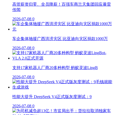
高管薪资归零、全员降薪！百强车商兰天集团回应暴雷
传闻
2026-07-08
0
车企集体驰援广西洪涝灾区 比亚迪向灾区捐款1000万
2026-07-08
0
支持17家机器人厂商20多种构型 蚂蚁灵波LingB
2026-07-08
0
性能大提升 DeepSeek V4正式版灰度测试：9
2026-07-08
0