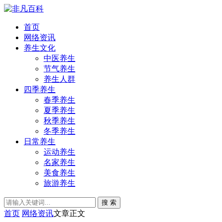
首页
网络资讯
养生文化
中医养生
节气养生
养生人群
四季养生
春季养生
夏季养生
秋季养生
冬季养生
日常养生
运动养生
名家养生
美食养生
旅游养生
搜 索
首页
网络资讯
文章正文