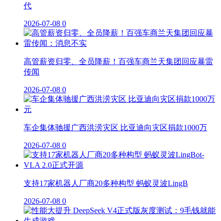
代
2026-07-08
0
高管薪资归零、全员降薪！百强车商兰天集团回应暴雷
传闻
2026-07-08
0
车企集体驰援广西洪涝灾区 比亚迪向灾区捐款1000万
2026-07-08
0
支持17家机器人厂商20多种构型 蚂蚁灵波LingB
2026-07-08
0