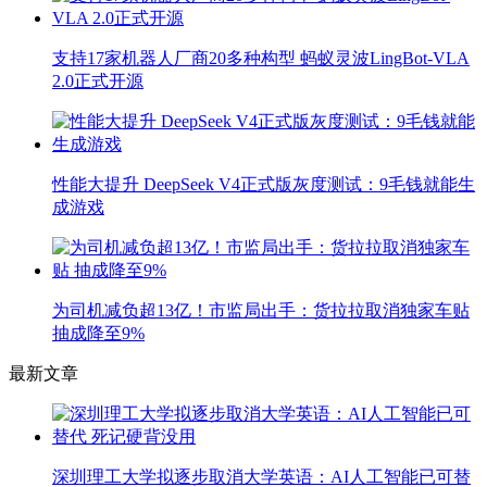
支持17家机器人厂商20多种构型 蚂蚁灵波LingBot-VLA
2.0正式开源
性能大提升 DeepSeek V4正式版灰度测试：9毛钱就能生
成游戏
为司机减负超13亿！市监局出手：货拉拉取消独家车贴
抽成降至9%
最新文章
深圳理工大学拟逐步取消大学英语：AI人工智能已可替