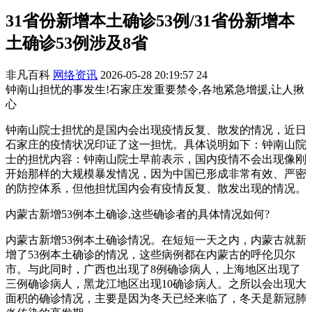
31省份新增本土确诊53例/31省份新增本
土确诊53例涉及8省
非凡百科
网络资讯
2026-05-28 20:19:57
24
钟南山担忧的事发生!石家庄发重要禁令,各地紧急增援,让人揪
心
钟南山院士担忧的是国内会出现疫情反复、散发的情况，近日
石家庄的疫情状况印证了这一担忧。具体说明如下：钟南山院
士的担忧内容：钟南山院士早前表示，国内疫情不会出现像刚
开始那样的大规模暴发情况，因为中国已形成非常有效、严密
的防控体系，但他担忧国内会有疫情反复、散发出现的情况。
内蒙古新增53例本土确诊,这些确诊者的具体情况如何?
内蒙古新增53例本土确诊情况。在短短一天之内，内蒙古就新
增了53例本土确诊的情况，这些病例都在内蒙古的呼伦贝尔
市。与此同时，广西也出现了8例确诊病人，上海地区出现了
三例确诊病人，黑龙江地区出现10确诊病人。之所以会出现大
面积的确诊情况，主要是因为冬天已经来临了，冬天是新冠肺