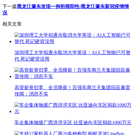
下一篇
黑龙江肇东发现一例初筛阳性/黑龙江肇东新冠疫情情
况
相关文章
深圳理工大学拟逐步取消大学英语：AI人工智能已可替
代 死记硬背没用
高管薪资归零、全员降薪！百强车商兰天集团回应暴雷
传闻：消息不实
车企集体驰援广西洪涝灾区 比亚迪向灾区捐款1000万元