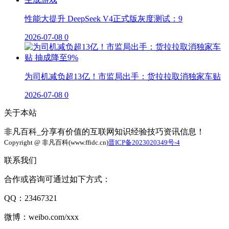
性能大提升 DeepSeek V4正式版灰度测试：9
2026-07-08
0
为司机减负超13亿！市监局出手：货拉拉取消独家车贴
2026-07-08
0
关于本站
非凡百科_分享有价值的互联网知识经验技巧资讯信息！
Copyright @ 非凡百科(www.ffidc.cn)
晋ICP备2023020349号-4
联系我们
合作或咨询可通过如下方式：
QQ：23467321
微博：weibo.com/xxx