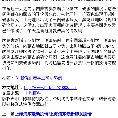
在短短一天之内，内蒙古就新增了53例本土确诊的情况，这些
病例都在内蒙古的呼伦贝尔市。与此同时，广西也出现了8例
确诊病人，上海地区出现了三例确诊病人，黑龙江地区出现10
确诊病人。之所以会出现大面积的确诊情况，主要是因为冬天
已经来临了，冬天是新冠肺炎传染的高发期。
内蒙古新增了53例本土确诊病例。在全国新增80例本土确诊病
例的时候，内蒙古地区就占了53例。上海地区占了5例，东北
的黑龙江地区占了10例。从某种程度上来说，全国现存的确诊
病例主要是内蒙古的确诊病例，这也意味着内蒙古地区需要尽
快消除相关确诊病例，同时也需要进一步执行严格的疫情防控
措施。
标签：
31省份新增本土确诊53例
本文地址：
http://www.ffidc.cn/31898.html
文章来源：
非凡百科
版权声明：
除非特别标注，否则均为本站原创文章，转载时请
以链接形式注明文章出处。
上一篇
上海浦东最新疫情/上海浦东最新肺炎疫情