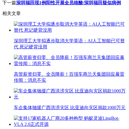
下一篇
深圳福田现1例阳性开展全员核酸/深圳福田疑似病例
相关文章
深圳理工大学拟逐步取消大学英语：AI人工智能已可替
代 死记硬背没用
高管薪资归零、全员降薪！百强车商兰天集团回应暴雷
传闻：消息不实
车企集体驰援广西洪涝灾区 比亚迪向灾区捐款1000万元