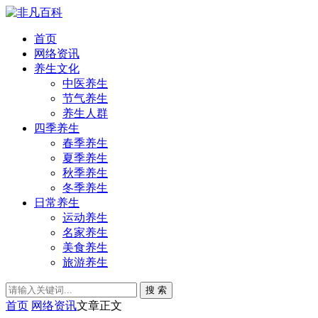
首页
网络资讯
养生文化
中医养生
节气养生
养生人群
四季养生
春季养生
夏季养生
秋季养生
冬季养生
日常养生
运动养生
名家养生
美食养生
旅游养生
搜 索
首页
网络资讯
文章正文