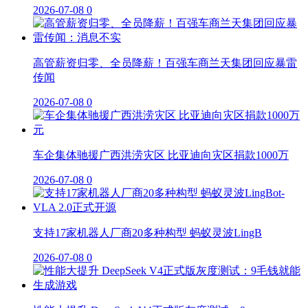
2026-07-08
0
高管薪资归零、全员降薪！百强车商兰天集团回应暴雷
传闻
2026-07-08
0
车企集体驰援广西洪涝灾区 比亚迪向灾区捐款1000万
2026-07-08
0
支持17家机器人厂商20多种构型 蚂蚁灵波LingB
2026-07-08
0