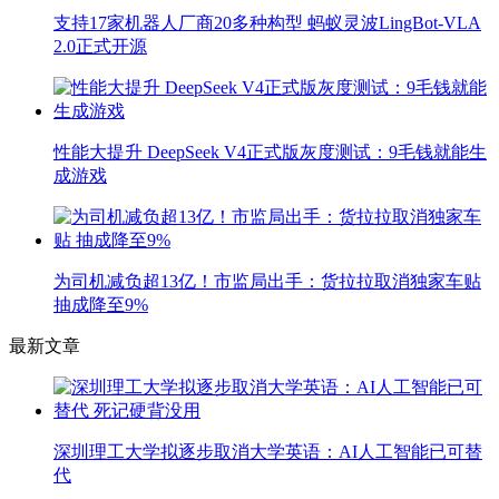
支持17家机器人厂商20多种构型 蚂蚁灵波LingBot-VLA
2.0正式开源
性能大提升 DeepSeek V4正式版灰度测试：9毛钱就能生
成游戏
为司机减负超13亿！市监局出手：货拉拉取消独家车贴
抽成降至9%
最新文章
深圳理工大学拟逐步取消大学英语：AI人工智能已可替
代