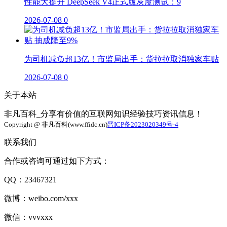
性能大提升 DeepSeek V4正式版灰度测试：9
2026-07-08
0
为司机减负超13亿！市监局出手：货拉拉取消独家车贴
2026-07-08
0
关于本站
非凡百科_分享有价值的互联网知识经验技巧资讯信息！
Copyright @ 非凡百科(www.ffidc.cn)
晋ICP备2023020349号-4
联系我们
合作或咨询可通过如下方式：
QQ：23467321
微博：weibo.com/xxx
微信：vvvxxx