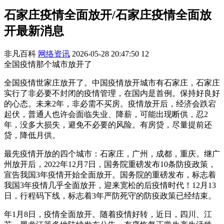
石家庄疫情全面放开/石家庄疫情全面放
开最新消息
非凡百科
网络资讯
2026-05-28 20:47:50
12
全国疫情那个城市放开了
全国疫情世家庄放开了。中国疫情放开城市有石家庄，石家庄
实行了非必要不封闭的疫情管理，在国内是首例。保持好良好
的心态。未来2年，非必需不买房。疫情放开后，经济会跌宕
起伏，普通人也许会面临失业、降薪，可能出现断供，忍2
年，没多大损失，避免不必要的风险。有房贷，尽量提前还
贷，降低月供。
最先疫情开放的四个城市：石家庄，广州，成都，重庆。继广
州放开后，2022年12月7日，国务院重磅发布10条防疫政策，
宣告我国3年疫情开始全面放开。国务院的重磅发布，标志着
我国3年疫情几乎全面放开，迎来宽松的后疫情时代！12月13
日，行程码下线，标志着3年严防死守的防疫政策已经结束。
年1月8日，疫情全面放开。随着疫情好转，近日，四川、江