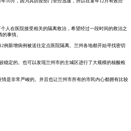
1年10月，因为其防疫部门管控迅速，所以在童年12月有效控
万个人在医院接受相关的隔离救治，希望经过一段时间的救治之
情的事情。
有12例新增病例被送往定点医院隔离。兰州各地都开始寻找密切
比较稳定的。也可以发现兰州市的主城区进行了大规模的核酸检
有的疫情是非常严峻的。并且也让兰州市所有的市民内心都拥有比较