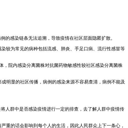
病例的感染链条无法追溯，导致疫情在社区层面隐匿扩散。
感染较为常见的病种包括流感、肺炎、手足口病、流行性感冒等
原体，院内感染分离菌株对抗菌药物敏感性较社区感染分离菌株
旦形成明显的社区传播，病例的感染来源不容易查清，病例不能及
去将人群中是否感染疫情进行一定的排查，去了解人群中疫情传
情严重的话会影响到每个人的生活，因此人民群众上下一条心，