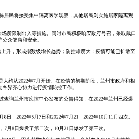
楼栋居民将接受集中隔离医学观察，其他居民则实施居家隔离观
公共场所限制出入等措施。同时市民积极响应政府号召，采取戴口
护公众健康和安全。
速上升，形成指数级增长趋势；防控难度大：疫情可能已扩散至
。
是大约从2022年7月开始。在疫情的初期阶段，兰州市政府和相
会各界齐心协力进行疫情防控工作。
日。通过查询兰州市疾控中心发布的公告得知，在2022年兰州已经爆
2022年5月7日和2022年7月21，2022年10月11月四次。
次，7月8日爆发了第二次，10月21日爆发了第三次。