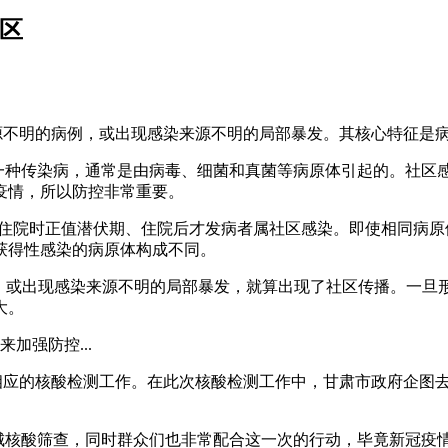
区
来源不明的病例，或出现感染来源不明的局部暴发。其核心特征是
的一种传染病，通常是由病毒、细菌和真菌等病原体引起的。社区
疫情，所以防控非常重要。
染、住院时正值潜伏期、住院后才发病者属社区感染。即使相同病
获得性感染的病原体构成不同。
例，或出现感染来源不明的局部暴发，就算出现了社区传播。一
大。
加强防控...
了相应的核酸检测工作。在此次核酸检测工作中，甘肃市政府企图
全城核酸筛查，同时群众们也非常配合这一次的行动，毕竟新冠疫