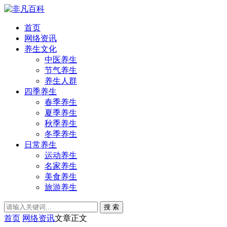
首页
网络资讯
养生文化
中医养生
节气养生
养生人群
四季养生
春季养生
夏季养生
秋季养生
冬季养生
日常养生
运动养生
名家养生
美食养生
旅游养生
搜 索
首页
网络资讯
文章正文