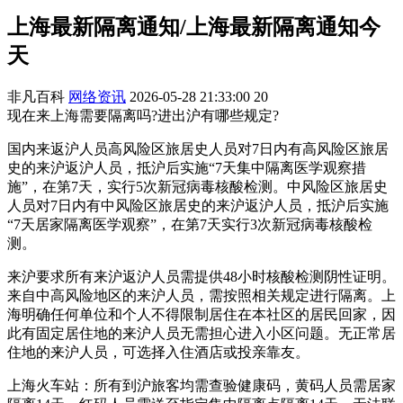
上海最新隔离通知/上海最新隔离通知今
天
非凡百科
网络资讯
2026-05-28 21:33:00
20
现在来上海需要隔离吗?进出沪有哪些规定?
国内来返沪人员高风险区旅居史人员对7日内有高风险区旅居
史的来沪返沪人员，抵沪后实施“7天集中隔离医学观察措
施”，在第7天，实行5次新冠病毒核酸检测。中风险区旅居史
人员对7日内有中风险区旅居史的来沪返沪人员，抵沪后实施
“7天居家隔离医学观察”，在第7天实行3次新冠病毒核酸检
测。
来沪要求所有来沪返沪人员需提供48小时核酸检测阴性证明。
来自中高风险地区的来沪人员，需按照相关规定进行隔离。上
海明确任何单位和个人不得限制居住在本社区的居民回家，因
此有固定居住地的来沪人员无需担心进入小区问题。无正常居
住地的来沪人员，可选择入住酒店或投亲靠友。
上海火车站：所有到沪旅客均需查验健康码，黄码人员需居家