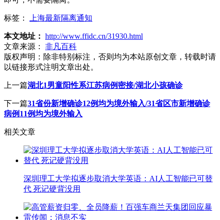
标签：
上海最新隔离通知
本文地址：
http://www.ffidc.cn/31930.html
文章来源：
非凡百科
版权声明：
除非特别标注，否则均为本站原创文章，转载时请
以链接形式注明文章出处。
上一篇
湖北1男童阳性系江苏病例密接/湖北小孩确诊
下一篇
31省份新增确诊12例均为境外输入/31省区市新增确诊
病例11例均为境外输入
相关文章
深圳理工大学拟逐步取消大学英语：AI人工智能已可替
代 死记硬背没用