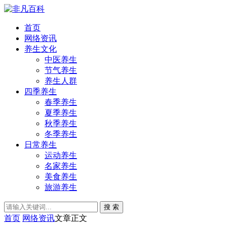
首页
网络资讯
养生文化
中医养生
节气养生
养生人群
四季养生
春季养生
夏季养生
秋季养生
冬季养生
日常养生
运动养生
名家养生
美食养生
旅游养生
搜 索
首页
网络资讯
文章正文