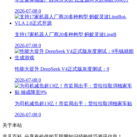
2026-07-08
0
支持17家机器人厂商20多种构型 蚂蚁灵波LingB
2026-07-08
0
性能大提升 DeepSeek V4正式版灰度测试：9
2026-07-08
0
为司机减负超13亿！市监局出手：货拉拉取消独家车贴
2026-07-08
0
关于本站
非凡百科_分享有价值的互联网知识经验技巧资讯信息！