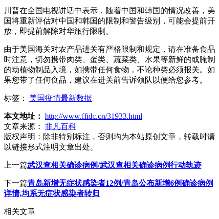
川普在全国电视讲话中表示，随着中国和韩国的情况改善，美
国将重新评估对中国和韩国的限制和警告级别，可能会提前开
放，即提前解除对华旅行限制。
由于美国海关对农产品进关有严格限制和规定，请在准备食品
时注意，切勿携带肉类、蛋类、蔬菜类、水果等新鲜的或腌制
的动植物制品入境，如携带任何食物，不论种类必须报关。如
果您带了任何食品，建议在进关前告诉领队以便给您参考。
标签：
美国疫情最新数据
本文地址：
http://www.ffidc.cn/31933.html
文章来源：
非凡百科
版权声明：
除非特别标注，否则均为本站原创文章，转载时请
以链接形式注明文章出处。
上一篇
武汉查相关确诊病例/武汉查相关确诊病例行动轨迹
下一篇
青岛新增无症状感染者12例/青岛公布新增6例确诊病例
详情,均系无症状感染者转归
相关文章