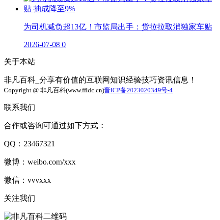
为司机减负超13亿！市监局出手：货拉拉取消独家车贴
2026-07-08
0
关于本站
非凡百科_分享有价值的互联网知识经验技巧资讯信息！
Copyright @ 非凡百科(www.ffidc.cn)
晋ICP备2023020349号-4
联系我们
合作或咨询可通过如下方式：
QQ：23467321
微博：weibo.com/xxx
微信：vvvxxx
关注我们