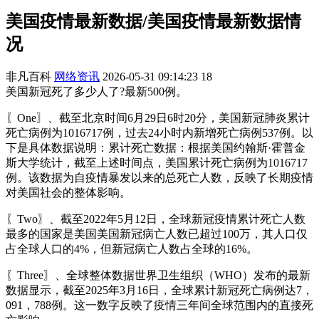
美国疫情最新数据/美国疫情最新数据情
况
非凡百科
网络资讯
2026-05-31 09:14:23
18
美国新冠死了多少人了?最新500例。
〖One〗、截至北京时间6月29日6时20分，美国新冠肺炎累计
死亡病例为1016717例，过去24小时内新增死亡病例537例。以
下是具体数据说明：累计死亡数据：根据美国约翰斯·霍普金
斯大学统计，截至上述时间点，美国累计死亡病例为1016717
例。该数据为自疫情暴发以来的总死亡人数，反映了长期疫情
对美国社会的整体影响。
〖Two〗、截至2022年5月12日，全球新冠疫情累计死亡人数
最多的国家是美国美国新冠病亡人数已超过100万，其人口仅
占全球人口的4%，但新冠病亡人数占全球的16%。
〖Three〗、全球整体数据世界卫生组织（WHO）发布的最新
数据显示，截至2025年3月16日，全球累计新冠死亡病例达7，
091，788例。这一数字反映了疫情三年间全球范围内的直接死