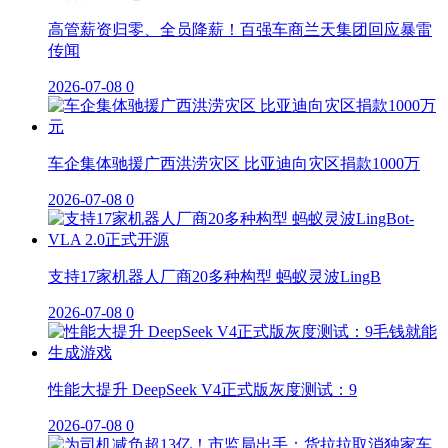
高管薪资归零、全员降薪！百强车商兰天集团回应暴雷
传闻
2026-07-08
0
车企集体驰援广西洪涝灾区 比亚迪向灾区捐款1000万
2026-07-08
0
支持17家机器人厂商20多种构型 蚂蚁灵波LingB
2026-07-08
0
性能大提升 DeepSeek V4正式版灰度测试：9
2026-07-08
0