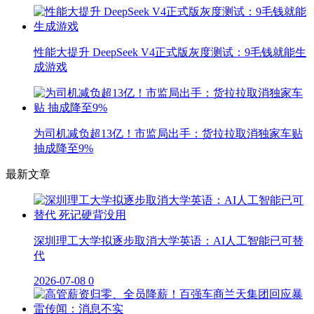
性能大提升 DeepSeek V4正式版灰度测试：9毛钱就能生
成游戏
为司机减负超13亿！市监局出手：货拉拉取消独家车贴
抽成降至9%
最新文章
深圳理工大学拟逐步取消大学英语：AI人工智能已可替
代
2026-07-08
0