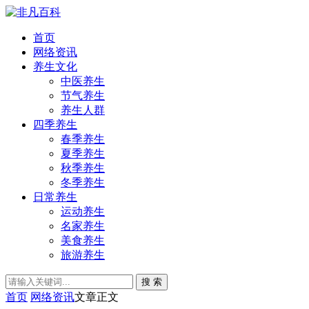
首页
网络资讯
养生文化
中医养生
节气养生
养生人群
四季养生
春季养生
夏季养生
秋季养生
冬季养生
日常养生
运动养生
名家养生
美食养生
旅游养生
搜 索
首页
网络资讯
文章正文