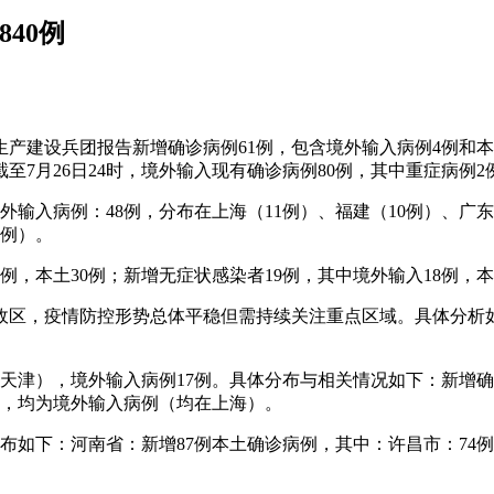
40例
生产建设兵团报告新增确诊病例61例，包含境外输入病例4例和
至7月26日24时，境外输入现有确诊病例80例，其中重症病例2
境外输入病例：48例，分布在上海（11例）、福建（10例）、广
1例）。
36例，本土30例；新增无症状感染者19例，其中境外输入18例
级行政区，疫情防控形势总体平稳但需持续关注重点区域。具体分析如
（在天津），境外输入病例17例。具体分布与相关情况如下：新增
例，均为境外输入病例（均在上海）。
体分布如下：河南省：新增87例本土确诊病例，其中：许昌市：74
。