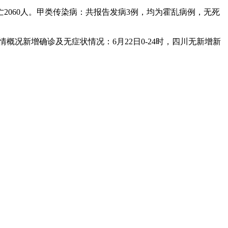
死亡2060人。甲类传染病：共报告发病3例，均为霍乱病例，无死
概况新增确诊及无症状情况：6月22日0-24时，四川无新增新