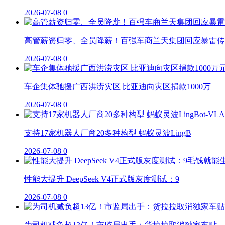
2026-07-08
0
高管薪资归零、全员降薪！百强车商兰天集团回应暴雷传
2026-07-08
0
车企集体驰援广西洪涝灾区 比亚迪向灾区捐款1000万
2026-07-08
0
支持17家机器人厂商20多种构型 蚂蚁灵波LingB
2026-07-08
0
性能大提升 DeepSeek V4正式版灰度测试：9
2026-07-08
0