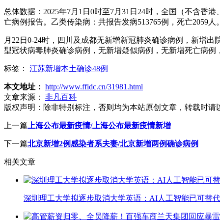
总体数据：2025年7月1日0时至7月31日24时，全国（不含
亡病例报告。乙类传染病：共报告发病513765例，死亡2059人
月22日0-24时，四川及成都无新增新冠肺炎确诊病例，新增
型冠状病毒肺炎确诊病例，无新增疑似病例，无新增死亡病例
标签：
江苏新增本土确诊48例
本文地址：
http://www.ffidc.cn/31981.html
文章来源：
非凡百科
版权声明：
除非特别标注，否则均为本站原创文章，转载时请
上一篇
上海公布最新疫情/上海公布最新疫情新增
下一篇
北京新增2例感染者系夫妻/北京新增两例确诊病例
相关文章
深圳理工大学拟逐步取消大学英语：AI人工智能已可替代