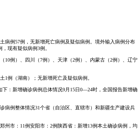
本土病例57例，无新增死亡病例及疑似病例。境外输入病例分布
例，现有疑似病例3例。
东（10例）、四川（7例）、天津（2例）、内蒙古（2例）、辽宁
，本土1例（湖南）；无新增死亡及疑似病例。
下：新增确诊病例总体情况9月15日0—24时，全国报告新增确
确诊病例整体情况31个省（自治区、直辖市）和新疆生产建设兵
例郑州市：11例安阳市：2例陕西省：新增13例本土确诊病例，均