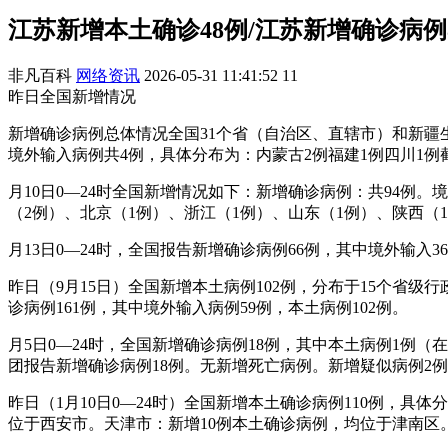
江苏新增本土确诊48例/江苏新增确诊病例8
非凡百科
网络资讯
2026-05-31 11:41:52
11
昨日全国新增情况
新增确诊病例总体情况全国31个省（自治区、直辖市）和新疆
境外输入病例共4例，具体分布为：内蒙古2例福建1例四川1例截
月10日0—24时全国新增情况如下：新增确诊病例：共94例。
（2例）、北京（1例）、浙江（1例）、山东（1例）、陕西（
月13日0—24时，全国报告新增确诊病例66例，其中境外输入
昨日（9月15日）全国新增本土病例102例，分布于15个省
诊病例161例，其中境外输入病例59例，本土病例102例。
月5日0—24时，全国新增确诊病例18例，其中本土病例1例
团报告新增确诊病例18例。无新增死亡病例。新增疑似病例2
昨日（1月10日0—24时）全国新增本土确诊病例110例，具
位于西安市。天津市：新增10例本土确诊病例，均位于津南区