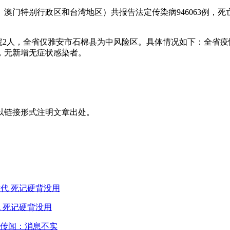
香港、澳门特别行政区和台湾地区）共报告法定传染病946063例，
。
出院2人，全省仅雅安市石棉县为中风险区。具体情况如下：全省疫情
，无新增无症状感染者。
以链接形式注明文章出处。
 死记硬背没用