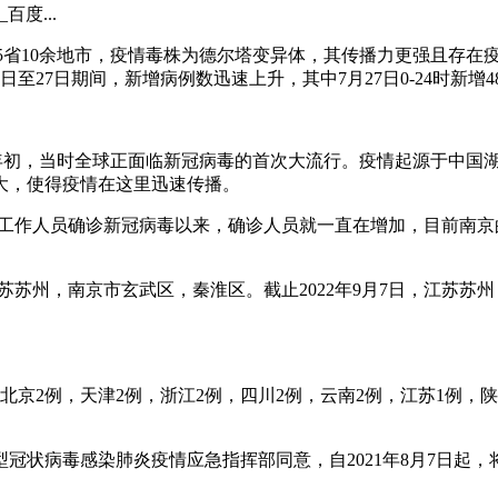
度...
涉及5省10余地市，疫情毒株为德尔塔变异体，其传播力更强且存
日至27日期间，新增病例数迅速上升，其中7月27日0-24时新增
20年初，当时全球正面临新冠病毒的首次大流行。疫情起源于中
大，使得疫情在这里迅速传播。
机场工作人员确诊新冠病毒以来，确诊人员就一直在增加，目前南
江苏苏州，南京市玄武区，秦淮区。截止2022年9月7日，江苏
，北京2例，天津2例，浙江2例，四川2例，云南2例，江苏1例
冠状病毒感染肺炎疫情应急指挥部同意，自2021年8月7日起