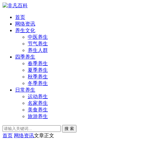
首页
网络资讯
养生文化
中医养生
节气养生
养生人群
四季养生
春季养生
夏季养生
秋季养生
冬季养生
日常养生
运动养生
名家养生
美食养生
旅游养生
搜 索
首页
网络资讯
文章正文