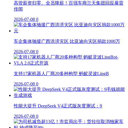
高管薪资归零、全员降薪！百强车商兰天集团回应暴雷
传闻
2026-07-08
0
车企集体驰援广西洪涝灾区 比亚迪向灾区捐款1000万
2026-07-08
0
支持17家机器人厂商20多种构型 蚂蚁灵波LingB
2026-07-08
0
性能大提升 DeepSeek V4正式版灰度测试：9
2026-07-08
0