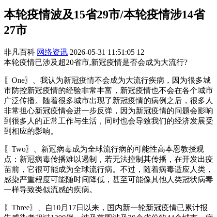
本轮疫情波及15省29市/本轮疫情涉14省
27市
非凡百科
网络资讯
2026-05-31 11:51:05
12
本轮疫情已涉及超20省市,新冠疫情是否会成为大流行?
〖One〗、我认为新冠疫情不会成为大流行疾病，因为很多城
市防控新冠疫情的经验非常丰富，新冠疫情也不会在各个城市
广泛传播。随着很多城市出现了新冠疫情的病例之后，很多人
非常担心新冠疫情会进一步反弹，因为新冠疫情的问题会影响
到很多人的正常工作与生活，同时也会导致我们的经济发展受
到相应的影响。
〖Two〗、新冠病毒成为全球流行病的可能性高本恩教授观
点：新冠病毒传播难以遏制，若无法控制其传播，在开发出疫
苗前，它很可能成为全球流行病。不过，随着病毒适应人类，
感染严重程度可能随时间降低，甚至可能像其他人类冠状病毒
一样导致类似流感的疾病。
〖Three〗、自10月17日以来，国内新一轮新冠疫情已累计报