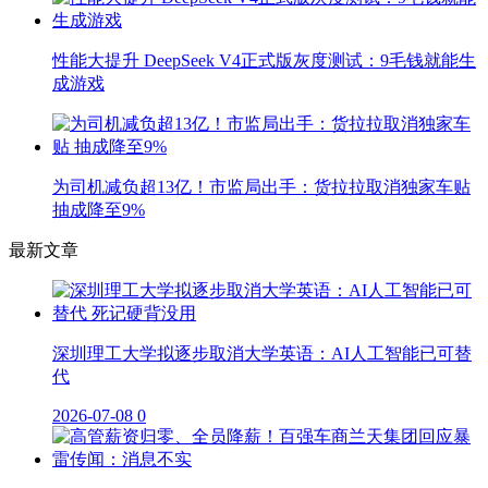
性能大提升 DeepSeek V4正式版灰度测试：9毛钱就能生
成游戏
为司机减负超13亿！市监局出手：货拉拉取消独家车贴
抽成降至9%
最新文章
深圳理工大学拟逐步取消大学英语：AI人工智能已可替
代
2026-07-08
0