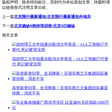
版权声明：
除非特别标注，否则均为本站原创文章，转载时请
以链接形式注明文章出处。
上一篇
北京限行最新通知/北京限行最新通知外地车
下一篇
北京确诊9例涉培训班/北京9日确诊
相关文章
深圳理工大学拟逐步取消大学英语：AI人工智能已可替
代 死记硬背没用
高管薪资归零、全员降薪！百强车商兰天集团回应暴雷
传闻：消息不实