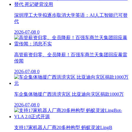
深圳理工大学拟逐步取消大学英语：AI人工智能已可替
代
2026-07-08
0
高管薪资归零、全员降薪！百强车商兰天集团回应暴雷
传闻
2026-07-08
0
车企集体驰援广西洪涝灾区 比亚迪向灾区捐款1000万
2026-07-08
0
支持17家机器人厂商20多种构型 蚂蚁灵波LingB