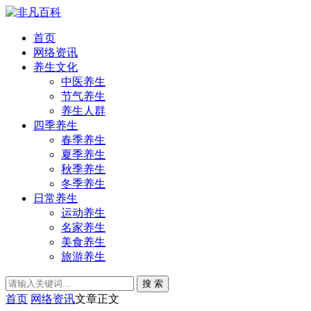
首页
网络资讯
养生文化
中医养生
节气养生
养生人群
四季养生
春季养生
夏季养生
秋季养生
冬季养生
日常养生
运动养生
名家养生
美食养生
旅游养生
搜 索
首页
网络资讯
文章正文