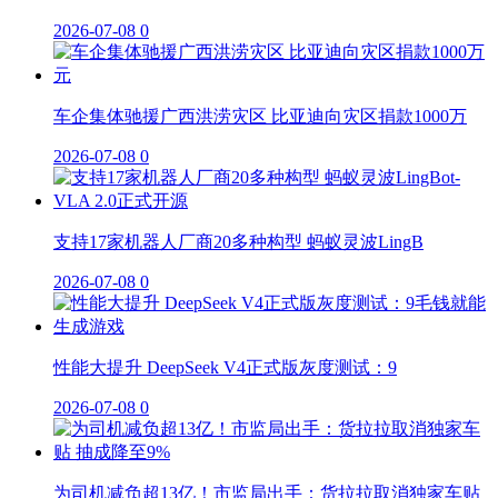
2026-07-08
0
车企集体驰援广西洪涝灾区 比亚迪向灾区捐款1000万
2026-07-08
0
支持17家机器人厂商20多种构型 蚂蚁灵波LingB
2026-07-08
0
性能大提升 DeepSeek V4正式版灰度测试：9
2026-07-08
0
为司机减负超13亿！市监局出手：货拉拉取消独家车贴