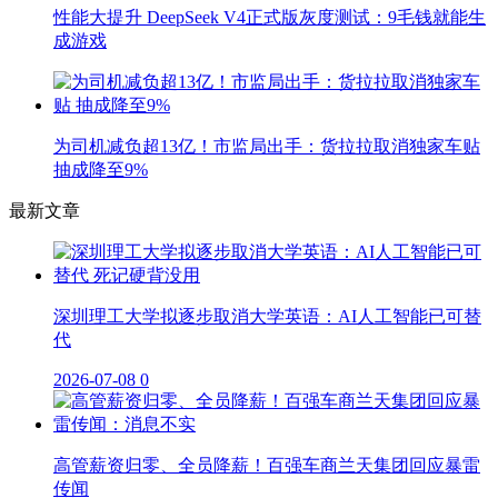
性能大提升 DeepSeek V4正式版灰度测试：9毛钱就能生
成游戏
为司机减负超13亿！市监局出手：货拉拉取消独家车贴
抽成降至9%
最新文章
深圳理工大学拟逐步取消大学英语：AI人工智能已可替
代
2026-07-08
0
高管薪资归零、全员降薪！百强车商兰天集团回应暴雷
传闻