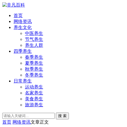
首页
网络资讯
养生文化
中医养生
节气养生
养生人群
四季养生
春季养生
夏季养生
秋季养生
冬季养生
日常养生
运动养生
名家养生
美食养生
旅游养生
搜 索
首页
网络资讯
文章正文