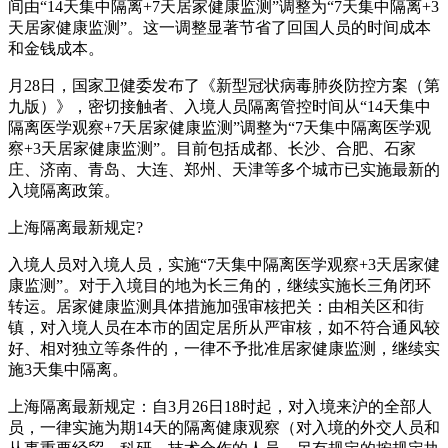
间由“14天集中隔离+7天居家健康监测”调整为“7天集中隔离+3
天居家健康监测”。这一调整显著节省了回国人员的时间成本
和金钱成本。
月28日，国家卫健委发布了《新型冠状病毒肺炎防控方案（第
九版）》，密切接触者、入境人员隔离管控时间从“14天集中
隔离医学观察+7天居家健康监测”调整为“7天集中隔离医学观
察+3天居家健康监测”。目前包括成都、长沙、合肥、石家
庄、济南、青岛、大连、郑州、天津等多个城市已实施最新的
入境隔离政策。
上海隔离最新规定?
入境人员对入境人员，实施“7天集中隔离医学观察+3天居家健
康监测”。对于入境目的地为长三角的，继续实施长三角闭环
转运。居家健康监测具体措施加强审核把关：由相关区和街
镇，对入境人员在本市的固定居所从严审核，如不符合通风较
好、相对独立等条件的，一律不予批准居家健康监测，继续实
施3天集中隔离。
上海隔离最新规定：自3月26日18时起，对入境来沪的全部人
员，一律实施为期14天的隔离健康观察（对入境的外交人员和