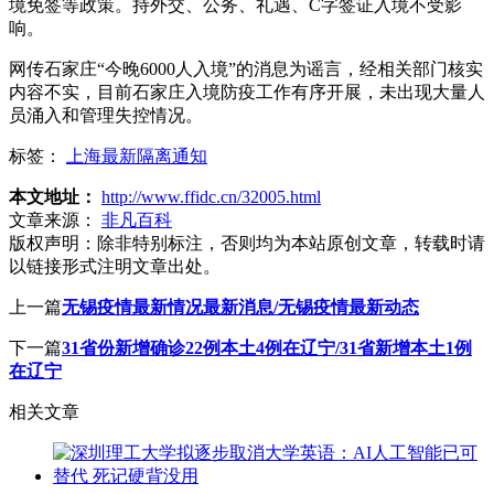
境免签等政策。持外交、公务、礼遇、C字签证入境不受影
响。
网传石家庄“今晚6000人入境”的消息为谣言，经相关部门核实
内容不实，目前石家庄入境防疫工作有序开展，未出现大量人
员涌入和管理失控情况。
标签：
上海最新隔离通知
本文地址：
http://www.ffidc.cn/32005.html
文章来源：
非凡百科
版权声明：
除非特别标注，否则均为本站原创文章，转载时请
以链接形式注明文章出处。
上一篇
无锡疫情最新情况最新消息/无锡疫情最新动态
下一篇
31省份新增确诊22例本土4例在辽宁/31省新增本土1例
在辽宁
相关文章