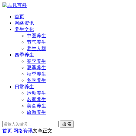
首页
网络资讯
养生文化
中医养生
节气养生
养生人群
四季养生
春季养生
夏季养生
秋季养生
冬季养生
日常养生
运动养生
名家养生
美食养生
旅游养生
搜 索
首页
网络资讯
文章正文