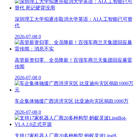
深圳理工大学拟逐步取消大学英语：AI人工智能已可替
代
2026-07-08
0
高管薪资归零、全员降薪！百强车商兰天集团回应暴雷
传闻
2026-07-08
0
车企集体驰援广西洪涝灾区 比亚迪向灾区捐款1000万
2026-07-08
0
支持17家机器人厂商20多种构型 蚂蚁灵波LingB