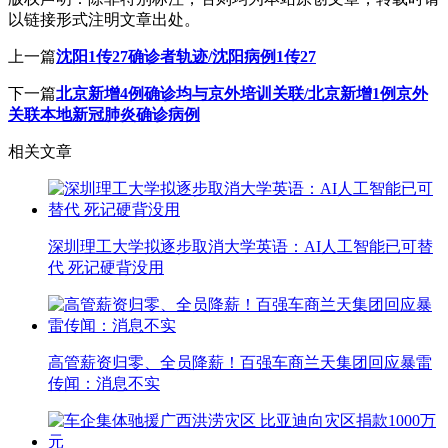
以链接形式注明文章出处。
上一篇
沈阳1传27确诊者轨迹/沈阳病例1传27
下一篇
北京新增4例确诊均与京外培训关联/北京新增1例京外
关联本地新冠肺炎确诊病例
相关文章
深圳理工大学拟逐步取消大学英语：AI人工智能已可替
代 死记硬背没用
高管薪资归零、全员降薪！百强车商兰天集团回应暴雷
传闻：消息不实