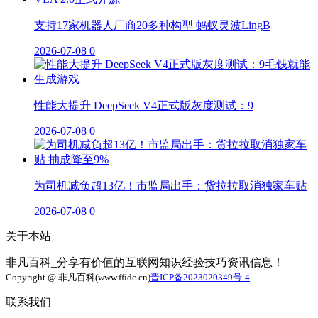
支持17家机器人厂商20多种构型 蚂蚁灵波LingB
2026-07-08
0
性能大提升 DeepSeek V4正式版灰度测试：9
2026-07-08
0
为司机减负超13亿！市监局出手：货拉拉取消独家车贴
2026-07-08
0
关于本站
非凡百科_分享有价值的互联网知识经验技巧资讯信息！
Copyright @ 非凡百科(www.ffidc.cn)
晋ICP备2023020349号-4
联系我们