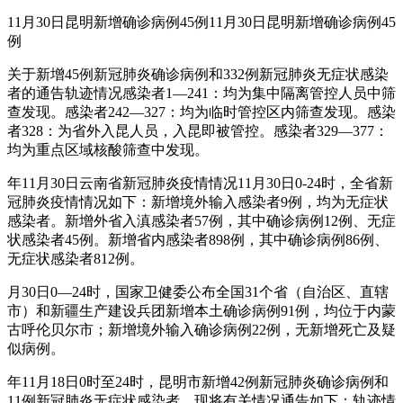
11月30日昆明新增确诊病例45例11月30日昆明新增确诊病例45
例
关于新增45例新冠肺炎确诊病例和332例新冠肺炎无症状感染
者的通告轨迹情况感染者1—241：均为集中隔离管控人员中筛
查发现。感染者242—327：均为临时管控区内筛查发现。感染
者328：为省外入昆人员，入昆即被管控。感染者329—377：
均为重点区域核酸筛查中发现。
年11月30日云南省新冠肺炎疫情情况11月30日0-24时，全省新
冠肺炎疫情情况如下：新增境外输入感染者9例，均为无症状
感染者。新增外省入滇感染者57例，其中确诊病例12例、无症
状感染者45例。新增省内感染者898例，其中确诊病例86例、
无症状感染者812例。
月30日0—24时，国家卫健委公布全国31个省（自治区、直辖
市）和新疆生产建设兵团新增本土确诊病例91例，均位于内蒙
古呼伦贝尔市；新增境外输入确诊病例22例，无新增死亡及疑
似病例。
年11月18日0时至24时，昆明市新增42例新冠肺炎确诊病例和
11例新冠肺炎无症状感染者，现将有关情况通告如下：轨迹情