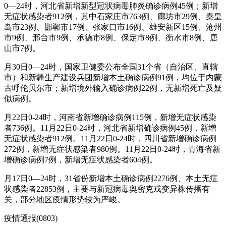
0—24时，河北省新增新型冠状病毒肺炎确诊病例45例；新增
无症状感染者912例，其中石家庄市763例、廊坊市29例、秦皇
岛市23例、邯郸市17例、张家口市16例、雄安新区15例、沧州
市9例、邢台市9例、承德市8例、保定市8例、衡水市8例、唐
山市7例。
月30日0—24时，国家卫健委公布全国31个省（自治区、直辖
市）和新疆生产建设兵团新增本土确诊病例91例，均位于内蒙
古呼伦贝尔市；新增境外输入确诊病例22例，无新增死亡及疑
似病例。
月22日0-24时，河南省新增确诊病例115例，新增无症状感染
者736例。11月22日0-24时，河北省新增确诊病例45例，新增
无症状感染者912例。11月22日0-24时，四川省新增确诊病例
272例，新增无症状感染者980例。11月22日0-24时，青海省新
增确诊病例7例，新增无症状感染者604例。
月17日0—24时，31省份新增本土确诊病例2276例、本土无症
状感染者22853例，主要与新冠病毒奥密克戎变异株传播有
关，部分地区疫情形势较为严峻。
疫情通报(0803)