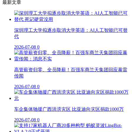
最新文章
深圳理工大学拟逐步取消大学英语：AI人工智能已可替
代
2026-07-08
0
高管薪资归零、全员降薪！百强车商兰天集团回应暴雷
传闻
2026-07-08
0
车企集体驰援广西洪涝灾区 比亚迪向灾区捐款1000万
2026-07-08
0