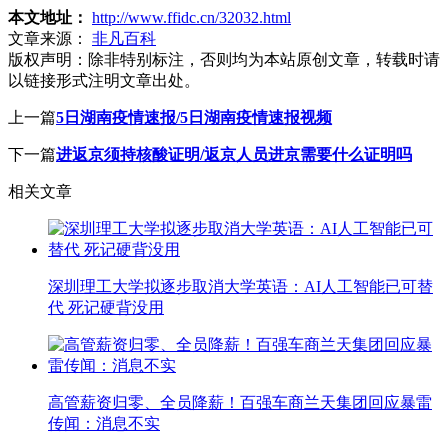
本文地址：
http://www.ffidc.cn/32032.html
文章来源：
非凡百科
版权声明：
除非特别标注，否则均为本站原创文章，转载时请
以链接形式注明文章出处。
上一篇
5日湖南疫情速报/5日湖南疫情速报视频
下一篇
进返京须持核酸证明/返京人员进京需要什么证明吗
相关文章
深圳理工大学拟逐步取消大学英语：AI人工智能已可替
代 死记硬背没用
高管薪资归零、全员降薪！百强车商兰天集团回应暴雷
传闻：消息不实