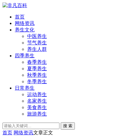
首页
网络资讯
养生文化
中医养生
节气养生
养生人群
四季养生
春季养生
夏季养生
秋季养生
冬季养生
日常养生
运动养生
名家养生
美食养生
旅游养生
搜 索
首页
网络资讯
文章正文