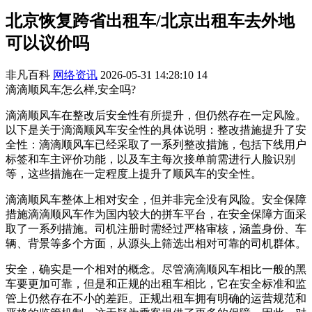
北京恢复跨省出租车/北京出租车去外地
可以议价吗
非凡百科
网络资讯
2026-05-31 14:28:10
14
滴滴顺风车怎么样,安全吗?
滴滴顺风车在整改后安全性有所提升，但仍然存在一定风险。
以下是关于滴滴顺风车安全性的具体说明：整改措施提升了安
全性：滴滴顺风车已经采取了一系列整改措施，包括下线用户
标签和车主评价功能，以及车主每次接单前需进行人脸识别
等，这些措施在一定程度上提升了顺风车的安全性。
滴滴顺风车整体上相对安全，但并非完全没有风险。安全保障
措施滴滴顺风车作为国内较大的拼车平台，在安全保障方面采
取了一系列措施。司机注册时需经过严格审核，涵盖身份、车
辆、背景等多个方面，从源头上筛选出相对可靠的司机群体。
安全，确实是一个相对的概念。尽管滴滴顺风车相比一般的黑
车要更加可靠，但是和正规的出租车相比，它在安全标准和监
管上仍然存在不小的差距。正规出租车拥有明确的运营规范和