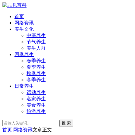
首页
网络资讯
养生文化
中医养生
节气养生
养生人群
四季养生
春季养生
夏季养生
秋季养生
冬季养生
日常养生
运动养生
名家养生
美食养生
旅游养生
搜 索
首页
网络资讯
文章正文