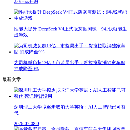
2.0正式开源
性能大提升 DeepSeek V4正式版灰度测试：9毛钱就能生
成游戏
为司机减负超13亿！市监局出手：货拉拉取消独家车贴
抽成降至9%
最新文章
深圳理工大学拟逐步取消大学英语：AI人工智能已可替
代
2026-07-08
0