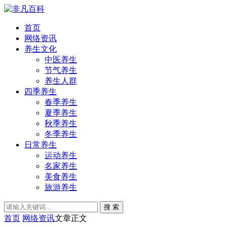
首页
网络资讯
养生文化
中医养生
节气养生
养生人群
四季养生
春季养生
夏季养生
秋季养生
冬季养生
日常养生
运动养生
名家养生
美食养生
旅游养生
搜 索
首页
网络资讯
文章正文