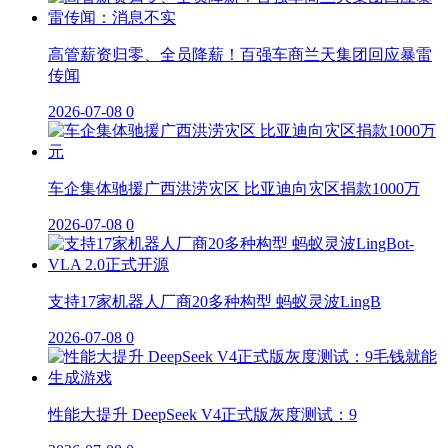
高管薪资归零、全员降薪！百强车商兰天集团回应暴雷
传闻
2026-07-08
0
车企集体驰援广西洪涝灾区 比亚迪向灾区捐款1000万
2026-07-08
0
支持17家机器人厂商20多种构型 蚂蚁灵波LingB
2026-07-08
0
性能大提升 DeepSeek V4正式版灰度测试：9