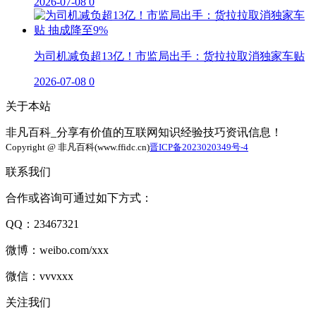
2026-07-08
0
为司机减负超13亿！市监局出手：货拉拉取消独家车贴
2026-07-08
0
关于本站
非凡百科_分享有价值的互联网知识经验技巧资讯信息！
Copyright @ 非凡百科(www.ffidc.cn)
晋ICP备2023020349号-4
联系我们
合作或咨询可通过如下方式：
QQ：23467321
微博：weibo.com/xxx
微信：vvvxxx
关注我们