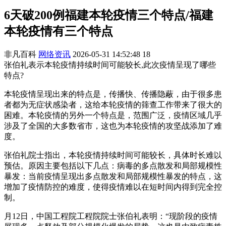
6天破200例福建本轮疫情三个特点/福建
本轮疫情有三个特点
非凡百科
网络资讯
2026-05-31 14:52:48
18
张伯礼表示本轮疫情持续时间可能较长,此次疫情呈现了哪些
特点?
本轮疫情呈现出来的特点是，传播快、传播隐蔽，由于很多患
者都为无症状感染者，这给本轮疫情的筛查工作带来了很大的
困难。本轮疫情的另外一个特点是，范围广泛，疫情区域几乎
涉及了全国的大多数省市，这也为本轮疫情的攻坚战添加了难
度。
张伯礼院士指出，本轮疫情持续时间可能较长，具体时长难以
预估。原因主要包括以下几点：病毒的多点散发和局部规模性
暴发：当前疫情呈现出多点散发和局部规模性暴发的特点，这
增加了疫情防控的难度，使得疫情难以在短时间内得到完全控
制。
月12日，中国工程院工程院院士张伯礼表明：“现阶段的疫情