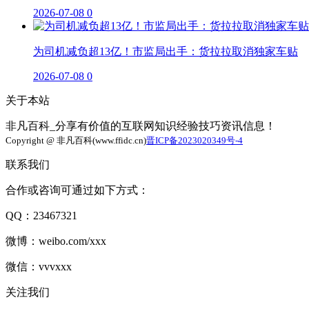
2026-07-08
0
为司机减负超13亿！市监局出手：货拉拉取消独家车贴
2026-07-08
0
关于本站
非凡百科_分享有价值的互联网知识经验技巧资讯信息！
Copyright @ 非凡百科(www.ffidc.cn)
晋ICP备2023020349号-4
联系我们
合作或咨询可通过如下方式：
QQ：23467321
微博：weibo.com/xxx
微信：vvvxxx
关注我们