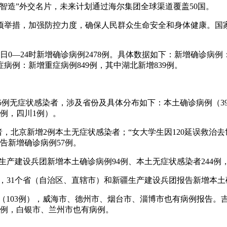
国智造”外交名片，未来计划通过海尔集团全球渠道覆盖50国。
项举措，加强防控力度，确保人民群众生命安全和身体健康。国
10日0—24时新增确诊病例2478例。具体数据如下：新增确诊病
症病例：新增重症病例849例，其中湖北新增839例。
例和85例无症状感染者，涉及省份及具体分布如下：本土确诊病例（3
3例，四川1例）。
染者，北京新增2例本土无症状感染者；“女大学生因120延误救治
告新增确诊病例57例。
和新疆生产建设兵团新增本土确诊病例94例、本土无症状感染者244
0—24时，31个省（自治区、直辖市）和新疆生产建设兵团报告新增本
岛市（103例），威海市、德州市、烟台市、淄博市也有病例报告。
15例，白银市、兰州市也有病例。