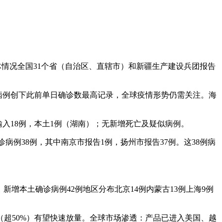
总体情况全国31个省（自治区、直辖市）和新疆生产建设兵团报告
诊病例创下此前单日确诊数最高记录，全球疫情形势仍需关注。海
境外输入18例，本土1例（湖南）；无新增死亡及疑似病例。
诊病例38例，其中南京市报告1例，扬州市报告37例。这38例病
：新增本土确诊病例42例地区分布北京14例内蒙古13例上海9例
。
牌（超50%）有望快速放量。全球市场渗透：产品已进入美国、越