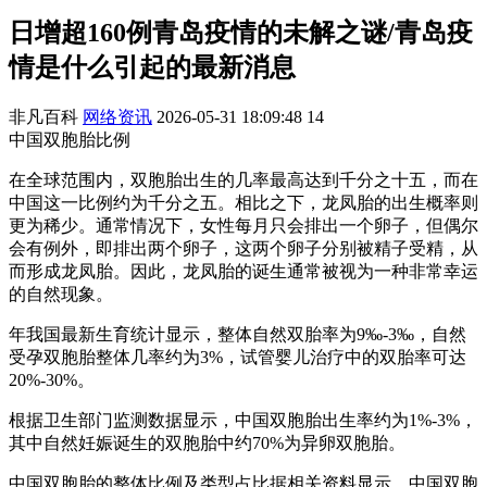
日增超160例青岛疫情的未解之谜/青岛疫
情是什么引起的最新消息
非凡百科
网络资讯
2026-05-31 18:09:48
14
中国双胞胎比例
在全球范围内，双胞胎出生的几率最高达到千分之十五，而在
中国这一比例约为千分之五。相比之下，龙凤胎的出生概率则
更为稀少。通常情况下，女性每月只会排出一个卵子，但偶尔
会有例外，即排出两个卵子，这两个卵子分别被精子受精，从
而形成龙凤胎。因此，龙凤胎的诞生通常被视为一种非常幸运
的自然现象。
年我国最新生育统计显示，整体自然双胎率为9‰-3‰，自然
受孕双胞胎整体几率约为3%，试管婴儿治疗中的双胎率可达
20%-30%。
根据卫生部门监测数据显示，中国双胞胎出生率约为1%-3%，
其中自然妊娠诞生的双胞胎中约70%为异卵双胞胎。
中国双胞胎的整体比例及类型占比据相关资料显示，中国双胞