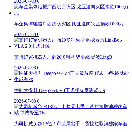
2026-07-08
0
车企集体驰援广西洪涝灾区 比亚迪向灾区捐款1000万
2026-07-08
0
支持17家机器人厂商20多种构型 蚂蚁灵波LingB
2026-07-08
0
性能大提升 DeepSeek V4正式版灰度测试：9
2026-07-08
0
为司机减负超13亿！市监局出手：货拉拉取消独家车贴