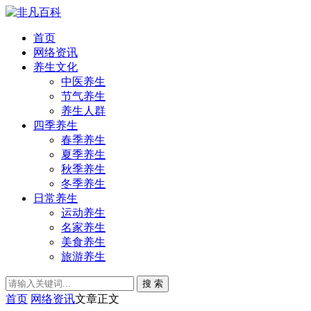
首页
网络资讯
养生文化
中医养生
节气养生
养生人群
四季养生
春季养生
夏季养生
秋季养生
冬季养生
日常养生
运动养生
名家养生
美食养生
旅游养生
搜 索
首页
网络资讯
文章正文