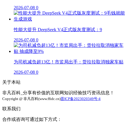
2026-07-08
0
性能大提升 DeepSeek V4正式版灰度测试：9
2026-07-08
0
为司机减负超13亿！市监局出手：货拉拉取消独家车贴
2026-07-08
0
关于本站
非凡百科_分享有价值的互联网知识经验技巧资讯信息！
Copyright @ 非凡百科(www.ffidc.cn)
晋ICP备2023020349号-4
联系我们
合作或咨询可通过如下方式：