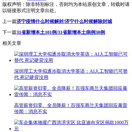
版权声明：
除非特别标注，否则均为本站原创文章，转载时请
以链接形式注明文章出处。
上一篇
济宁疫情什么时候解封/济宁什么时候解除封城
下一篇
31省新增本土101例/31省新增本土病例30例
相关文章
深圳理工大学拟逐步取消大学英语：AI人工智能已可替
代 死记硬背没用
高管薪资归零、全员降薪！百强车商兰天集团回应暴雷
传闻：消息不实