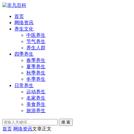
首页
网络资讯
养生文化
中医养生
节气养生
养生人群
四季养生
春季养生
夏季养生
秋季养生
冬季养生
日常养生
运动养生
名家养生
美食养生
旅游养生
搜 索
首页
网络资讯
文章正文