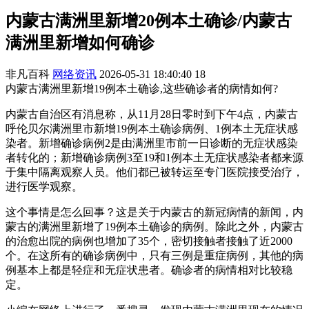
内蒙古满洲里新增20例本土确诊/内蒙古
满洲里新增如何确诊
非凡百科
网络资讯
2026-05-31 18:40:40
18
内蒙古满洲里新增19例本土确诊,这些确诊者的病情如何?
内蒙古自治区有消息称，从11月28日零时到下午4点，内蒙古
呼伦贝尔满洲里市新增19例本土确诊病例、1例本土无症状感
染者。新增确诊病例2是由满洲里市前一日诊断的无症状感染
者转化的；新增确诊病例3至19和1例本土无症状感染者都来源
于集中隔离观察人员。他们都已被转运至专门医院接受治疗，
进行医学观察。
这个事情是怎么回事？这是关于内蒙古的新冠病情的新闻，内
蒙古的满洲里新增了19例本土确诊的病例。除此之外，内蒙古
的治愈出院的病例也增加了35个，密切接触者接触了近2000
个。在这所有的确诊病例中，只有三例是重症病例，其他的病
例基本上都是轻症和无症状患者。确诊者的病情相对比较稳
定。