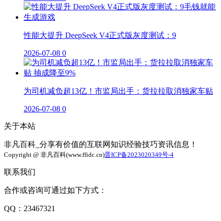
性能大提升 DeepSeek V4正式版灰度测试：9
2026-07-08
0
为司机减负超13亿！市监局出手：货拉拉取消独家车贴
2026-07-08
0
关于本站
非凡百科_分享有价值的互联网知识经验技巧资讯信息！
Copyright @ 非凡百科(www.ffidc.cn)
晋ICP备2023020349号-4
联系我们
合作或咨询可通过如下方式：
QQ：23467321