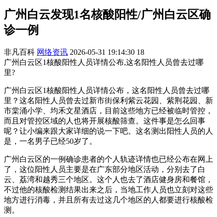
广州白云发现1名核酸阳性/广州白云区确
诊一例
非凡百科
网络资讯
2026-05-31 19:14:30
18
广州白云区1核酸阳性人员详情公布,这名阳性人员曾去过哪
里?
广州白云区1核酸阳性人员详情公布，这名阳性人员曾去过哪
里？这名阳性人员曾去过新市街保利紫云花园、紫荆花园、新
市棠涌小学、均禾文星酒店，目前这些地方已经被临时管控，
而且对管控区域的人也将开展核酸筛查。这件事是怎么回事
呢？让小编来跟大家详细的说一下吧。这名测出阳性人员的人
是，一名男子已经50岁了。
广州白云区的一例确诊患者的个人轨迹详情也已经公布在网上
了，这位阳性人员主要是在广东部分地区活动，分别去了白
云、荔湾和越秀三个地区。这个人也去了酒店健身房和餐馆，
不过他的核酸检测结果出来之后，当地工作人员也立刻对这些
地方进行消毒，并且所有去过这几个地区的人都要进行核酸检
测。