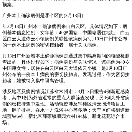
预案。
广州本土确诊病例是哪个区的(3月13日)
年3月13日广州本土确诊病例来自白云区。具体情况如下：病
例基本信息性别：女年龄：40岁国籍：中国籍居住地址：白云
区白云大道依云小镇病例关联性该病例为3月10日广州市公布
的一例本土病例的密切接触者，属于关联病例。
月13日广州新增本土确诊病例是通过集中隔离期间的核酸检测
查出的。具体过程如下：病例身份与关联情况：该病例为40岁
中国籍女性，居住在白云区白云大道依云小镇，是3月10日广
州公布的一例本土病例的密切接触者。发现过程：作为密切接
触者，她被纳入集中隔离管理。
涉及地区及病例情况江苏省常州市：3月13日报告4例新冠感染
者，其中1例为外省返常的重点人群筛查发现，另3例为外省病
例的密接排查中发现。活动轨迹涉及钟楼区清云澜湾项目工
地、胖子排档、在水一方洗浴中心等多地；天宁区红梅街道新
城蓝钻6栋；新北区薛家镇顺园六村194栋、新龙花苑综合市
场。