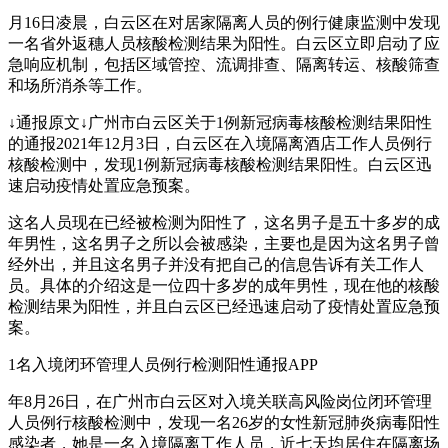
月16日凌晨，白云区在对居家隔离人员的例行健康监测中发现
一名省外返穗人员核酸检测结果为阳性。白云区立即启动了应
急响应机制，包括区域管控、流调排查、隔离转运、核酸筛查
和场所消杀等工作。
↓通报原文↓广州市白云区关于1例新冠病毒核酸检测结果阳性
的通报2021年12月3日，白云区在入境隔离酒店工作人员例行
核酸检测中，发现1例新冠病毒核酸检测结果阳性。白云区迅
速启动疫情处置应急预案。
这名人员现在已经被检测为阳性了，这名男子是五十多岁的成
年男性，这名男子之所以会被感染，主要也是因为这名男子曾
经外出，并且这名男子并没有把自己的信息告诉有关工作人
员。具体的介绍这是一位四十多岁的成年男性，现在他的核酸
检测结果为阳性，并且白云区已经迅速启动了疫情处置应急预
案。
1名入境闭环管理人员例行检测阳性通报APP
年8月26日，在广州市白云区对入境关联高风险岗位闭环管理
人员例行核酸检测中，发现一名26岁的女性新冠肺炎病毒阳性
感染者，她是一名入境隔离工作人员，近七天均居住在隔离场