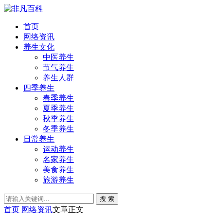
首页
网络资讯
养生文化
中医养生
节气养生
养生人群
四季养生
春季养生
夏季养生
秋季养生
冬季养生
日常养生
运动养生
名家养生
美食养生
旅游养生
搜 索
首页
网络资讯
文章正文