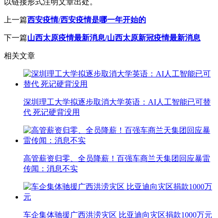
以链接形式注明文章出处。
上一篇
西安疫情/西安疫情是哪一年开始的
下一篇
山西太原疫情最新消息/山西太原新冠疫情最新消息
相关文章
深圳理工大学拟逐步取消大学英语：AI人工智能已可替
代 死记硬背没用
高管薪资归零、全员降薪！百强车商兰天集团回应暴雷
传闻：消息不实
车企集体驰援广西洪涝灾区 比亚迪向灾区捐款1000万元