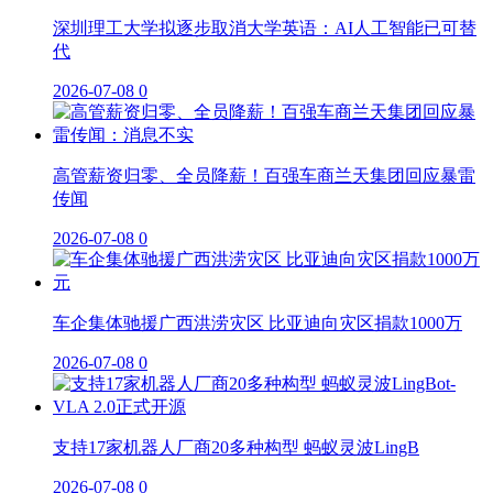
深圳理工大学拟逐步取消大学英语：AI人工智能已可替
代
2026-07-08
0
高管薪资归零、全员降薪！百强车商兰天集团回应暴雷
传闻
2026-07-08
0
车企集体驰援广西洪涝灾区 比亚迪向灾区捐款1000万
2026-07-08
0
支持17家机器人厂商20多种构型 蚂蚁灵波LingB
2026-07-08
0