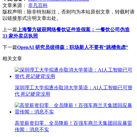
文章来源：
非凡百科
版权声明：
除非特别标注，否则均为本站原创文章，转载时请
以链接形式注明文章出处。
上一篇
上海警方破获网络餐饮证件造假案：一餐饮公司伪造
33 家外卖店执照
下一篇
OpenAI 研究员彼得森：职场新人不要有“跳槽焦虑”
相关文章
深圳理工大学拟逐步取消大学英语：AI人工智能已可替
代 死记硬背没用
高管薪资归零、全员降薪！百强车商兰天集团回应暴雷
传闻：消息不实