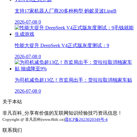
支持17家机器人厂商20多种构型 蚂蚁灵波LingB
2026-07-08
0
性能大提升 DeepSeek V4正式版灰度测试：9
2026-07-08
0
为司机减负超13亿！市监局出手：货拉拉取消独家车贴
2026-07-08
0
关于本站
非凡百科_分享有价值的互联网知识经验技巧资讯信息！
Copyright @ 非凡百科(www.ffidc.cn)
晋ICP备2023020349号-4
联系我们