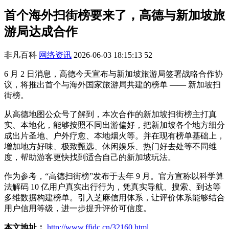
首个海外扫街榜要来了，高德与新加坡旅
游局达成合作
非凡百科
网络资讯
2026-06-03 18:15:13
52
6 月 2 日消息，高德今天宣布与新加坡旅游局签署战略合作协
议，将推出首个与海外国家旅游局共建的榜单 —— 新加坡扫
街榜。
从高德地图公众号了解到，本次合作的新加坡扫街榜主打真
实、本地化，能够按照不同出游偏好，把新加坡各个地方细分
成出片圣地、户外疗愈、本地烟火等。并在现有榜单基础上，
增加地方好味、极致甄选、休闲娱乐、热门好去处等不同维
度，帮助游客更快找到适合自己的新加坡玩法。
作为参考，“高德扫街榜”发布于去年 9 月。官方宣称以科学算
法解码 10 亿用户真实出行行为，凭真实导航、搜索、到达等
多维数据构建榜单。引入芝麻信用体系，让评价体系能够结合
用户信用等级，进一步提升评价可信度。
本文地址：
http://www.ffidc.cn/32160.html