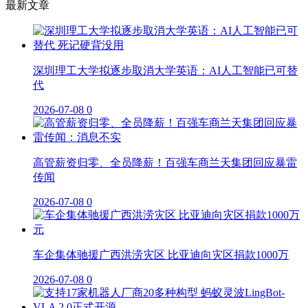
最新文章
深圳理工大学拟逐步取消大学英语：AI人工智能已可替
代
2026-07-08
0
高管薪资归零、全员降薪！百强车商兰天集团回应暴雷
传闻
2026-07-08
0
车企集体驰援广西洪涝灾区 比亚迪向灾区捐款1000万
2026-07-08
0