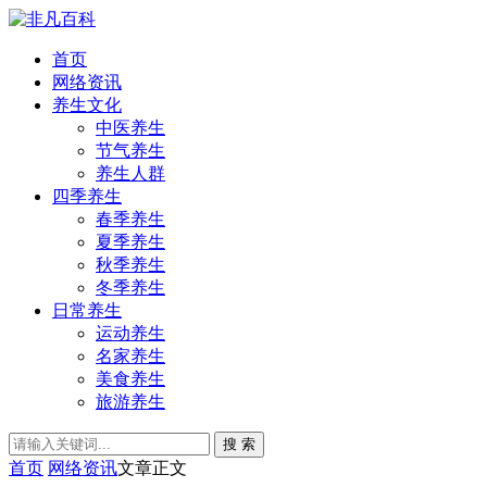
首页
网络资讯
养生文化
中医养生
节气养生
养生人群
四季养生
春季养生
夏季养生
秋季养生
冬季养生
日常养生
运动养生
名家养生
美食养生
旅游养生
搜 索
首页
网络资讯
文章正文