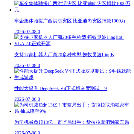
车企集体驰援广西洪涝灾区 比亚迪向灾区捐款1000万
2026-07-08
0
支持17家机器人厂商20多种构型 蚂蚁灵波LingB
2026-07-08
0
性能大提升 DeepSeek V4正式版灰度测试：9
2026-07-08
0
为司机减负超13亿！市监局出手：货拉拉取消独家车贴
2026-07-08
0