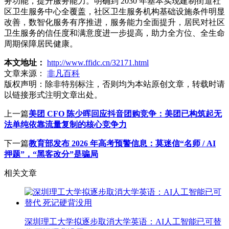
务功能，提升服务能力。明确到 2030 年基本实现建制街道社
区卫生服务中心全覆盖，社区卫生服务机构基础设施条件明显
改善，数智化服务有序推进，服务能力全面提升，居民对社区
卫生服务的信任度和满意度进一步提高，助力全方位、全生命
周期保障居民健康。
本文地址：
http://www.ffidc.cn/32171.html
文章来源：
非凡百科
版权声明：
除非特别标注，否则均为本站原创文章，转载时请
以链接形式注明文章出处。
上一篇
美团 CFO 陈少晖回应抖音团购竞争：美团已构筑起无
法单纯依靠流量复制的核心竞争力
下一篇
教育部发布 2026 年高考预警信息：莫迷信“名师 / AI
押题”，“黑客改分”是骗局
相关文章
深圳理工大学拟逐步取消大学英语：AI人工智能已可替