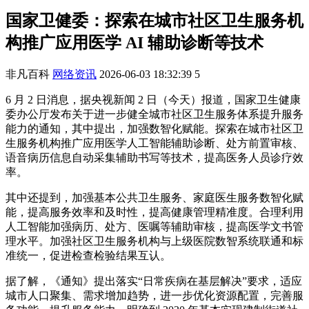
国家卫健委：探索在城市社区卫生服务机
构推广应用医学 AI 辅助诊断等技术
非凡百科
网络资讯
2026-06-03 18:32:39
5
6 月 2 日消息，据央视新闻 2 日（今天）报道，国家卫生健康
委办公厅发布关于进一步健全城市社区卫生服务体系提升服务
能力的通知，其中提出，加强数智化赋能。探索在城市社区卫
生服务机构推广应用医学人工智能辅助诊断、处方前置审核、
语音病历信息自动采集辅助书写等技术，提高医务人员诊疗效
率。
其中还提到，加强基本公共卫生服务、家庭医生服务数智化赋
能，提高服务效率和及时性，提高健康管理精准度。合理利用
人工智能加强病历、处方、医嘱等辅助审核，提高医学文书管
理水平。加强社区卫生服务机构与上级医院数智系统联通和标
准统一，促进检查检验结果互认。
据了解，《通知》提出落实“日常疾病在基层解决”要求，适应
城市人口聚集、需求增加趋势，进一步优化资源配置，完善服