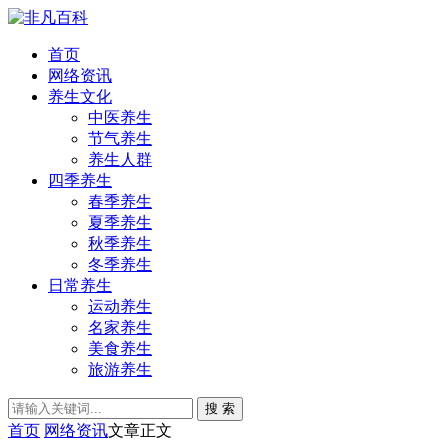
首页
网络资讯
养生文化
中医养生
节气养生
养生人群
四季养生
春季养生
夏季养生
秋季养生
冬季养生
日常养生
运动养生
名家养生
美食养生
旅游养生
搜 索
首页
网络资讯
文章正文