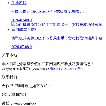
性能大提升 DeepSeek V4正式版灰度测试：9
2026-07-08
0
为司机减负超13亿！市监局出手：货拉拉取消独家车贴
2026-07-08
0
关于本站
非凡百科_分享有价值的互联网知识经验技巧资讯信息！
Copyright @ 非凡百科(www.ffidc.cn)
晋ICP备2023020349号-4
联系我们
合作或咨询可通过如下方式：
QQ：23467321
微博：weibo.com/xxx