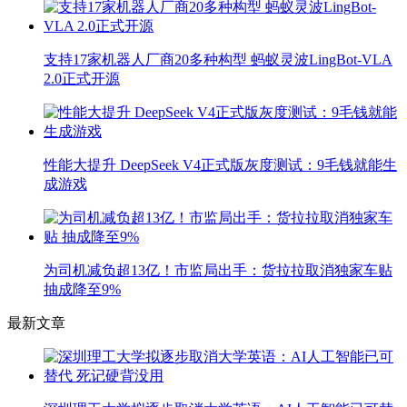
支持17家机器人厂商20多种构型 蚂蚁灵波LingBot-VLA
2.0正式开源
性能大提升 DeepSeek V4正式版灰度测试：9毛钱就能生
成游戏
为司机减负超13亿！市监局出手：货拉拉取消独家车贴
抽成降至9%
最新文章