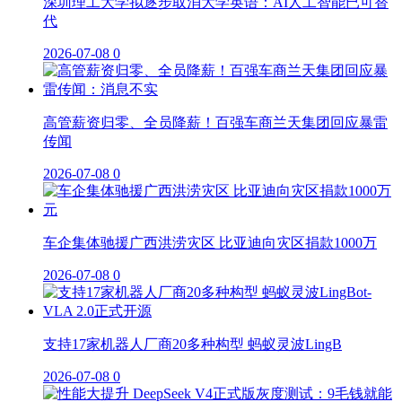
深圳理工大学拟逐步取消大学英语：AI人工智能已可替
代
2026-07-08
0
高管薪资归零、全员降薪！百强车商兰天集团回应暴雷
传闻
2026-07-08
0
车企集体驰援广西洪涝灾区 比亚迪向灾区捐款1000万
2026-07-08
0
支持17家机器人厂商20多种构型 蚂蚁灵波LingB
2026-07-08
0