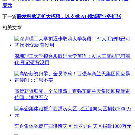
美元
下一篇
联发科承诺扩大招聘，以支撑 AI 领域新业务扩张
相关文章
深圳理工大学拟逐步取消大学英语：AI人工智能已可替
代 死记硬背没用
高管薪资归零、全员降薪！百强车商兰天集团回应暴雷
传闻：消息不实
车企集体驰援广西洪涝灾区 比亚迪向灾区捐款1000万元