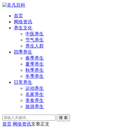
首页
网络资讯
养生文化
中医养生
节气养生
养生人群
四季养生
春季养生
夏季养生
秋季养生
冬季养生
日常养生
运动养生
名家养生
美食养生
旅游养生
搜 索
首页
网络资讯
文章正文