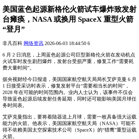
美国蓝色起源新格伦火箭试车爆炸致发射
台瘫痪，NASA 或换用 SpaceX 重型火箭
“登月”
非凡百科
网络资讯
2026-06-03 18:44:50
6
6 月 2 日消息，上周蓝色起源公司巨型新格伦火箭在发动机点
火试车时发生剧烈爆炸，发射台受损严重，修复工作“需要耗
费大量时间”。
据央视财经今日报道，美国国家航空航天局局长艾萨克曼 6 月
1 日接受采访时表示，修复发射平台“需要相当长的时间”，
2028 年在可能的时间范围内。业内人士认为，该事件不仅会
导致蓝色起源后续发射任务延期，同时还可能影响美国月球任
务时间表。
艾萨克曼指出，要将着陆器送上月球，需要一枚具备强大运载
能力的火箭。他表示，美国国家航空航天局（NASA）可能不
得不依赖美国太空探索技术公司（SpaceX）的“猎鹰”重型运载
火箭。