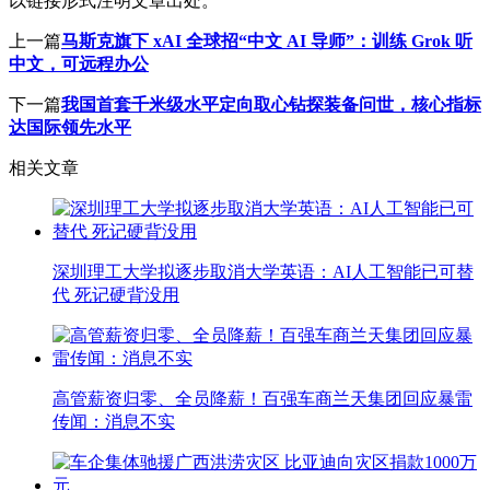
以链接形式注明文章出处。
上一篇
马斯克旗下 xAI 全球招“中文 AI 导师”：训练 Grok 听
中文，可远程办公
下一篇
我国首套千米级水平定向取心钻探装备问世，核心指标
达国际领先水平
相关文章
深圳理工大学拟逐步取消大学英语：AI人工智能已可替
代 死记硬背没用
高管薪资归零、全员降薪！百强车商兰天集团回应暴雷
传闻：消息不实