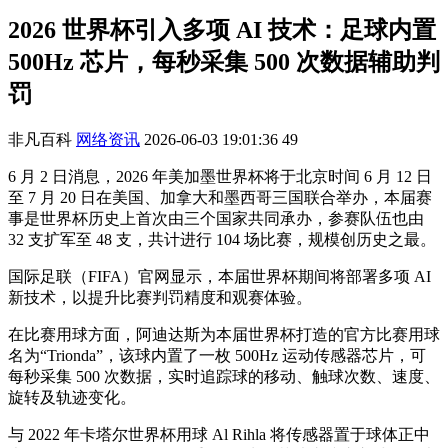
2026 世界杯引入多项 AI 技术：足球内置
500Hz 芯片，每秒采集 500 次数据辅助判
罚
非凡百科
网络资讯
2026-06-03 19:01:36
49
6 月 2 日消息，2026 年美加墨世界杯将于北京时间 6 月 12 日
至 7 月 20 日在美国、加拿大和墨西哥三国联合举办，本届赛
事是世界杯历史上首次由三个国家共同承办，参赛队伍也由
32 支扩军至 48 支，共计进行 104 场比赛，规模创历史之最。
国际足联（FIFA）官网显示，本届世界杯期间将部署多项 AI
新技术，以提升比赛判罚精度和观赛体验。
在比赛用球方面，阿迪达斯为本届世界杯打造的官方比赛用球
名为“Trionda”，该球内置了一枚 500Hz 运动传感器芯片，可
每秒采集 500 次数据，实时追踪球的移动、触球次数、速度、
旋转及轨迹变化。
与 2022 年卡塔尔世界杯用球 Al Rihla 将传感器置于球体正中