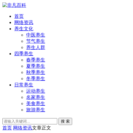
首页
网络资讯
养生文化
中医养生
节气养生
养生人群
四季养生
春季养生
夏季养生
秋季养生
冬季养生
日常养生
运动养生
名家养生
美食养生
旅游养生
搜 索
首页
网络资讯
文章正文