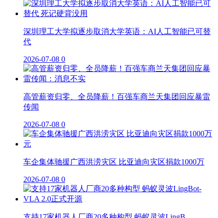
深圳理工大学拟逐步取消大学英语：AI人工智能已可替
代
2026-07-08
0
高管薪资归零、全员降薪！百强车商兰天集团回应暴雷
传闻
2026-07-08
0
车企集体驰援广西洪涝灾区 比亚迪向灾区捐款1000万
2026-07-08
0
支持17家机器人厂商20多种构型 蚂蚁灵波LingB