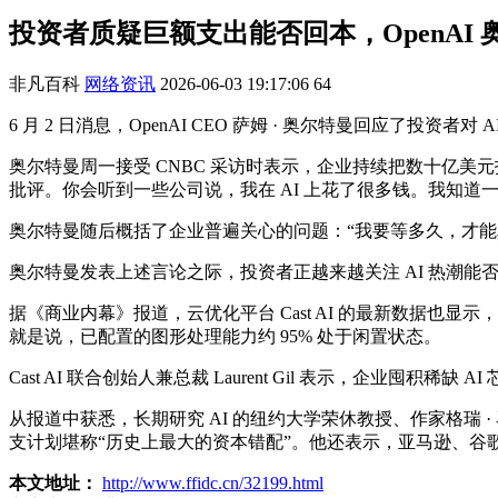
投资者质疑巨额支出能否回本，OpenAI 
非凡百科
网络资讯
2026-06-03 19:17:06
64
6 月 2 日消息，OpenAI CEO 萨姆 · 奥尔特曼回应了投
奥尔特曼周一接受 CNBC 采访时表示，企业持续把数十亿美元
批评。你会听到一些公司说，我在 AI 上花了很多钱。我知道
奥尔特曼随后概括了企业普遍关心的问题：“我要等多久，才能
奥尔特曼发表上述言论之际，投资者正越来越关注 AI 热潮能
据《商业内幕》报道，云优化平台 Cast AI 的最新数据也显示，许
就是说，已配置的图形处理能力约 95% 处于闲置状态。
Cast AI 联合创始人兼总裁 Laurent Gil 表示，企
从报道中获悉，长期研究 AI 的纽约大学荣休教授、作家格瑞 
支计划堪称“历史上最大的资本错配”。他还表示，亚马逊、谷歌
本文地址：
http://www.ffidc.cn/32199.html