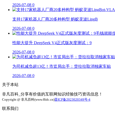
2026-07-08
0
支持17家机器人厂商20多种构型 蚂蚁灵波LingB
2026-07-08
0
性能大提升 DeepSeek V4正式版灰度测试：9
2026-07-08
0
为司机减负超13亿！市监局出手：货拉拉取消独家车贴
2026-07-08
0
关于本站
非凡百科_分享有价值的互联网知识经验技巧资讯信息！
Copyright @ 非凡百科(www.ffidc.cn)
晋ICP备2023020349号-4
联系我们