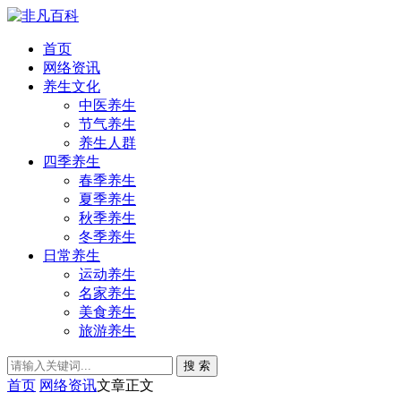
首页
网络资讯
养生文化
中医养生
节气养生
养生人群
四季养生
春季养生
夏季养生
秋季养生
冬季养生
日常养生
运动养生
名家养生
美食养生
旅游养生
搜 索
首页
网络资讯
文章正文