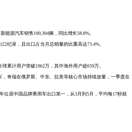
新能源汽车销售100,304辆，同比增长58.8%。
月出口纪录，且出口占当月总销量的比重高达73.4%。
全球累计用户突破1962万，其中海外用户超659万。
车，奇瑞在俄罗斯、中东、拉美等核心市场持续放量，一季度在
22年位居中国品牌乘用车出口第一，从3月到5月，平均每17秒就