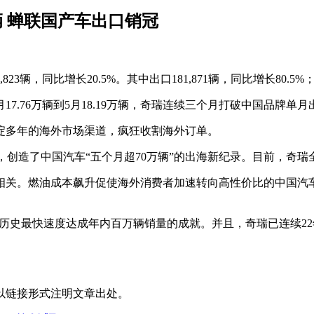
辆 蝉联国产车出口销冠
3辆，同比增长20.5%。其中出口181,871辆，同比增长80.5%；
7.76万辆到5月18.19万辆，奇瑞连续三个月打破中国品牌单
淀多年的海外市场渠道，疯狂收割海外订单。
.5%，创造了中国汽车“五个月超70万辆”的出海新纪录。目前，奇瑞
相关。燃油成本飙升促使海外消费者加速转向高性价比的中国汽
.2%，以历史最快速度达成年内百万辆销量的成就。并且，奇瑞已连续
以链接形式注明文章出处。