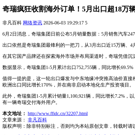
奇瑞疯狂收割海外订单！5月出口超18万
非凡百科
网络资讯
2026-06-03 19:29:17
5
6月2日消息，奇瑞集团日前公布5月销量数据：5月销售汽车247,82
出口依然是奇瑞集团最锋利的一把刀，从3月出口近15万辆、4月1
在其它国产品牌还在探索海外市场并布局渠道时，奇瑞凭借沉
数据显示，奇瑞集团1-5月累计出口752,755辆，同比增长69
值得一提的是，这一轮出口爆发与中东地缘冲突推高油价直接
欧洲出口同比增长170%，并在南非启动本地化生产投资项目。
此外，奇瑞集团1-5月累计销量1,100,921辆，同比增长7
有一辆奇瑞交付海外用户。
本文地址：
http://www.ffidc.cn/32207.html
文章来源：
非凡百科
版权声明：
除非特别标注，否则均为本站原创文章，转载时请