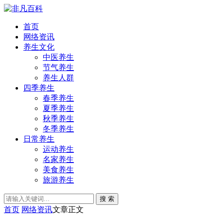
首页
网络资讯
养生文化
中医养生
节气养生
养生人群
四季养生
春季养生
夏季养生
秋季养生
冬季养生
日常养生
运动养生
名家养生
美食养生
旅游养生
搜 索
首页
网络资讯
文章正文