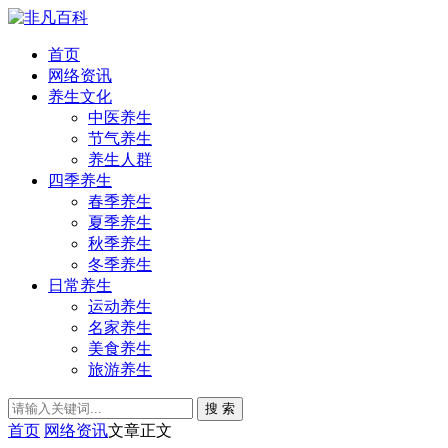
首页
网络资讯
养生文化
中医养生
节气养生
养生人群
四季养生
春季养生
夏季养生
秋季养生
冬季养生
日常养生
运动养生
名家养生
美食养生
旅游养生
搜 索
首页
网络资讯
文章正文