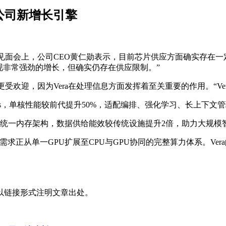
成公司新增长引擎
达媒体见面会上，公司CEO黄仁勋表示，目前芯片供应方面确实存
现非常强劲的增长，但确实仍存在供应限制。”
更受欢迎，因为Vera在处理信息方面发挥着至关重要的作用。“Ve
.2TB/s，单核性能较前代提升50%，适配编排、强化学习、长上下
件协同运作，依托统一内存架构，数据供给能效较传统设施提升2倍，助力大规
，市场需求正从单一GPU扩展至CPU与GPU协同的完整算力体系。
以链接形式注明文章出处。