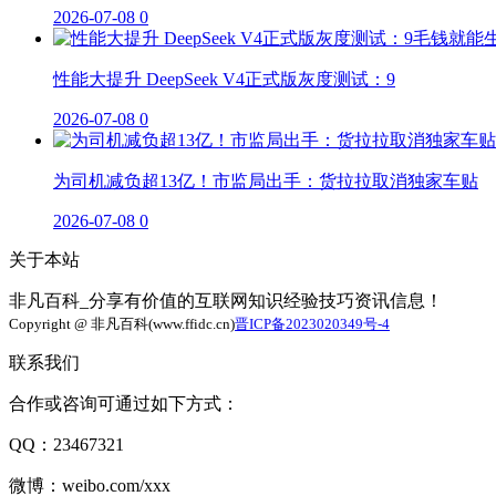
2026-07-08
0
性能大提升 DeepSeek V4正式版灰度测试：9
2026-07-08
0
为司机减负超13亿！市监局出手：货拉拉取消独家车贴
2026-07-08
0
关于本站
非凡百科_分享有价值的互联网知识经验技巧资讯信息！
Copyright @ 非凡百科(www.ffidc.cn)
晋ICP备2023020349号-4
联系我们
合作或咨询可通过如下方式：
QQ：23467321
微博：weibo.com/xxx