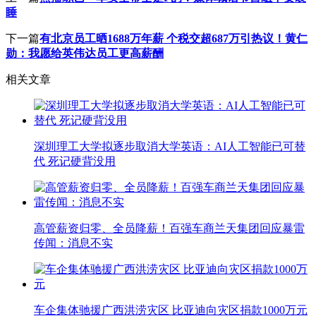
睡
下一篇
有北京员工晒1688万年薪 个税交超687万引热议！黄仁
勋：我愿给英伟达员工更高薪酬
相关文章
深圳理工大学拟逐步取消大学英语：AI人工智能已可替
代 死记硬背没用
高管薪资归零、全员降薪！百强车商兰天集团回应暴雷
传闻：消息不实
车企集体驰援广西洪涝灾区 比亚迪向灾区捐款1000万元