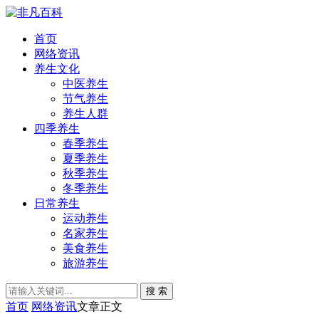
首页
网络资讯
养生文化
中医养生
节气养生
养生人群
四季养生
春季养生
夏季养生
秋季养生
冬季养生
日常养生
运动养生
名家养生
美食养生
旅游养生
搜 索
首页
网络资讯
文章正文