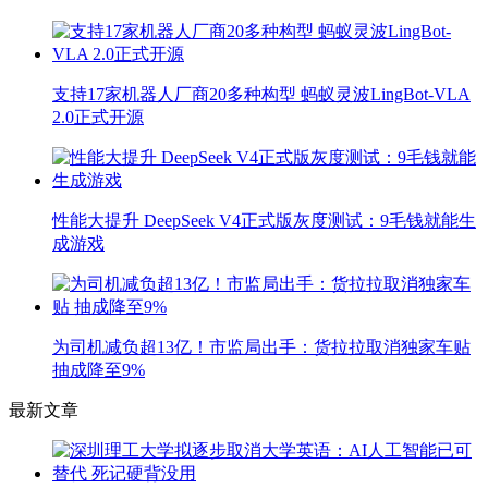
支持17家机器人厂商20多种构型 蚂蚁灵波LingBot-VLA
2.0正式开源
性能大提升 DeepSeek V4正式版灰度测试：9毛钱就能生
成游戏
为司机减负超13亿！市监局出手：货拉拉取消独家车贴
抽成降至9%
最新文章