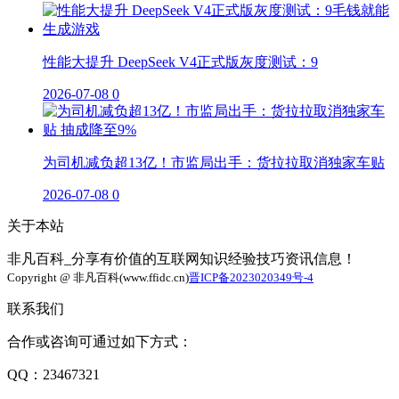
性能大提升 DeepSeek V4正式版灰度测试：9
2026-07-08
0
为司机减负超13亿！市监局出手：货拉拉取消独家车贴
2026-07-08
0
关于本站
非凡百科_分享有价值的互联网知识经验技巧资讯信息！
Copyright @ 非凡百科(www.ffidc.cn)
晋ICP备2023020349号-4
联系我们
合作或咨询可通过如下方式：
QQ：23467321