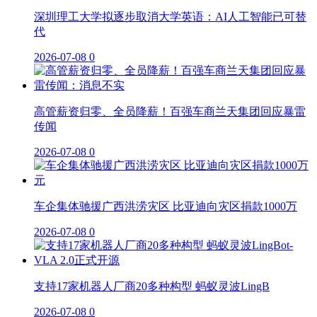
深圳理工大学拟逐步取消大学英语：AI人工智能已可替
代
2026-07-08
0
高管薪资归零、全员降薪！百强车商兰天集团回应暴雷
传闻
2026-07-08
0
车企集体驰援广西洪涝灾区 比亚迪向灾区捐款1000万
2026-07-08
0
支持17家机器人厂商20多种构型 蚂蚁灵波LingB
2026-07-08
0