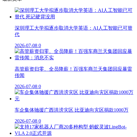
深圳理工大学拟逐步取消大学英语：AI人工智能已可替
代
2026-07-08
0
高管薪资归零、全员降薪！百强车商兰天集团回应暴雷
传闻
2026-07-08
0
车企集体驰援广西洪涝灾区 比亚迪向灾区捐款1000万
2026-07-08
0