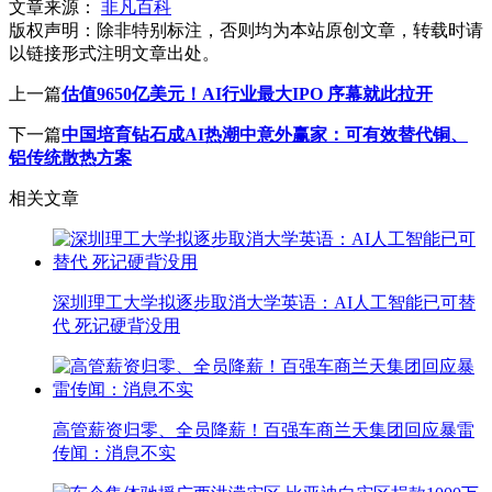
文章来源：
非凡百科
版权声明：
除非特别标注，否则均为本站原创文章，转载时请
以链接形式注明文章出处。
上一篇
估值9650亿美元！AI行业最大IPO 序幕就此拉开
下一篇
中国培育钻石成AI热潮中意外赢家：可有效替代铜、
铝传统散热方案
相关文章
深圳理工大学拟逐步取消大学英语：AI人工智能已可替
代 死记硬背没用
高管薪资归零、全员降薪！百强车商兰天集团回应暴雷
传闻：消息不实