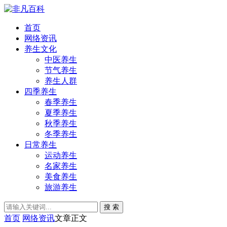
首页
网络资讯
养生文化
中医养生
节气养生
养生人群
四季养生
春季养生
夏季养生
秋季养生
冬季养生
日常养生
运动养生
名家养生
美食养生
旅游养生
搜 索
首页
网络资讯
文章正文