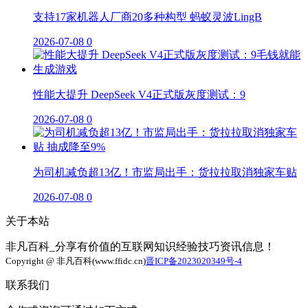
支持17家机器人厂商20多种构型 蚂蚁灵波LingB
2026-07-08
0
性能大提升 DeepSeek V4正式版灰度测试：9
2026-07-08
0
为司机减负超13亿！市监局出手：货拉拉取消独家车贴
2026-07-08
0
关于本站
非凡百科_分享有价值的互联网知识经验技巧资讯信息！
Copyright @ 非凡百科(www.ffidc.cn)
晋ICP备2023020349号-4
联系我们