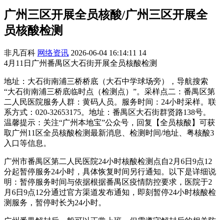
广州三区开展全员核酸/广州三区开展全
员核酸检测
非凡百科
网络资讯
2026-06-04 16:14:11
14
4月11日广州番禺区大石街开展全员核酸检测
地址：大石街南浦三桥桥底（大石中学球场旁），导航搜索
“大石街南浦三桥底临时点（检测点）”。采样点二：番禺区第
二人民医院服务人群：黄码人员。服务时间：24小时采样。联
系方式：020-32653175。地址：番禺区大石街群贤路138号。
温馨提示：关注“广州本地宝”公众号，回复【全员核酸】可获
取广州11区全员核酸检测最新消息、检测时间/地址、粤核酸3
入口等信息。
广州市番禺区第二人民医院24小时核酸检测点自2月6日9点12
分起暂停服务24小时，具体恢复时间另行通知。以下是详细说
明：暂停服务时间与依据根据番禺区疫情防控要求，医院于2
月6日9点12分通过官方渠道发布通知，即刻暂停24小时核酸检
测服务，暂停时长为24小时。