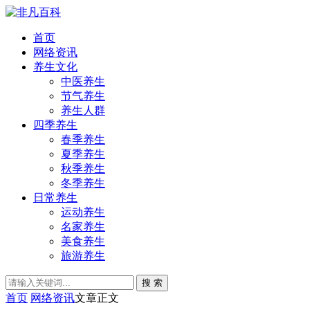
首页
网络资讯
养生文化
中医养生
节气养生
养生人群
四季养生
春季养生
夏季养生
秋季养生
冬季养生
日常养生
运动养生
名家养生
美食养生
旅游养生
搜 索
首页
网络资讯
文章正文