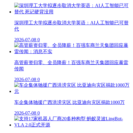
深圳理工大学拟逐步取消大学英语：AI人工智能已可替
代
2026-07-08
0
高管薪资归零、全员降薪！百强车商兰天集团回应暴雷
传闻
2026-07-08
0
车企集体驰援广西洪涝灾区 比亚迪向灾区捐款1000万
2026-07-08
0