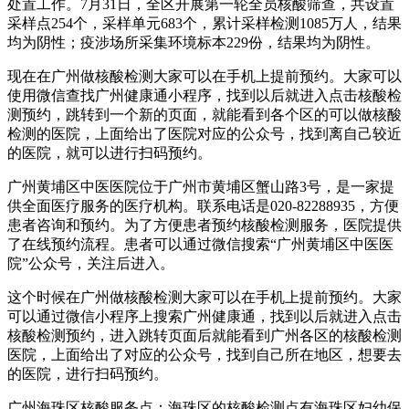
处置工作。7月31日，全区开展第一轮全员核酸筛查，共设置
采样点254个，采样单元683个，累计采样检测1085万人，结果
均为阴性；疫涉场所采集环境标本229份，结果均为阴性。
现在在广州做核酸检测大家可以在手机上提前预约。大家可以
使用微信查找广州健康通小程序，找到以后就进入点击核酸检
测预约，跳转到一个新的页面，就能看到各个区的可以做核酸
检测的医院，上面给出了医院对应的公众号，找到离自己较近
的医院，就可以进行扫码预约。
广州黄埔区中医医院位于广州市黄埔区蟹山路3号，是一家提
供全面医疗服务的医疗机构。联系电话是020-82288935，方便
患者咨询和预约。为了方便患者预约核酸检测服务，医院提供
了在线预约流程。患者可以通过微信搜索“广州黄埔区中医医
院”公众号，关注后进入。
这个时候在广州做核酸检测大家可以在手机上提前预约。大家
可以通过微信小程序上搜索广州健康通，找到以后就进入点击
核酸检测预约，进入跳转页面后就能看到广州各区的核酸检测
医院，上面给出了对应的公众号，找到自己所在地区，想要去
的医院，进行扫码预约。
广州海珠区核酸服务点：海珠区的核酸检测点有海珠区妇幼保