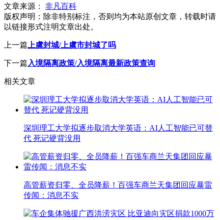
文章来源：
非凡百科
版权声明：
除非特别标注，否则均为本站原创文章，转载时请
以链接形式注明文章出处。
上一篇
上虞封城/上虞市封城了吗
下一篇
入境隔离政策/入境隔离最新政策查询
相关文章
深圳理工大学拟逐步取消大学英语：AI人工智能已可替
代 死记硬背没用
高管薪资归零、全员降薪！百强车商兰天集团回应暴雷
传闻：消息不实