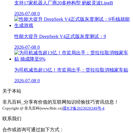
支持17家机器人厂商20多种构型 蚂蚁灵波LingB
2026-07-08
0
性能大提升 DeepSeek V4正式版灰度测试：9
2026-07-08
0
为司机减负超13亿！市监局出手：货拉拉取消独家车贴
2026-07-08
0
关于本站
非凡百科_分享有价值的互联网知识经验技巧资讯信息！
Copyright @ 非凡百科(www.ffidc.cn)
晋ICP备2023020349号-4
联系我们
合作或咨询可通过如下方式：