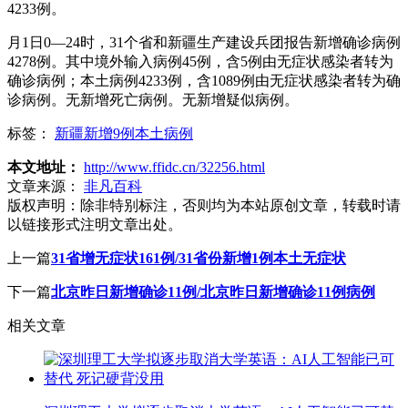
4233例。
月1日0—24时，31个省和新疆生产建设兵团报告新增确诊病例
4278例。其中境外输入病例45例，含5例由无症状感染者转为
确诊病例；本土病例4233例，含1089例由无症状感染者转为确
诊病例。无新增死亡病例。无新增疑似病例。
标签：
新疆新增9例本土病例
本文地址：
http://www.ffidc.cn/32256.html
文章来源：
非凡百科
版权声明：
除非特别标注，否则均为本站原创文章，转载时请
以链接形式注明文章出处。
上一篇
31省增无症状161例/31省份新增1例本土无症状
下一篇
北京昨日新增确诊11例/北京昨日新增确诊11例病例
相关文章