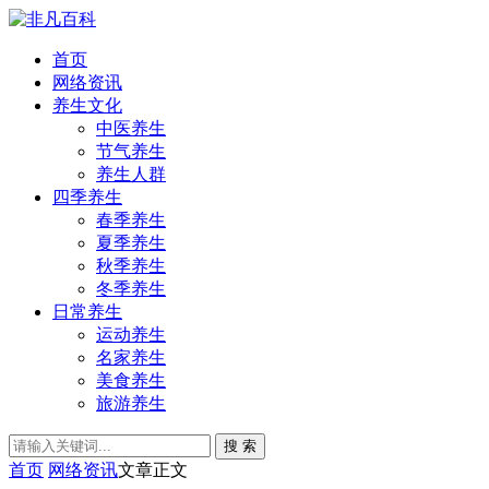
首页
网络资讯
养生文化
中医养生
节气养生
养生人群
四季养生
春季养生
夏季养生
秋季养生
冬季养生
日常养生
运动养生
名家养生
美食养生
旅游养生
搜 索
首页
网络资讯
文章正文