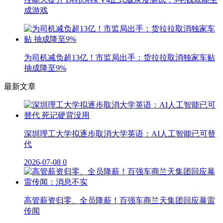
成游戏
为司机减负超13亿！市监局出手：货拉拉取消独家车贴
抽成降至9%
最新文章
深圳理工大学拟逐步取消大学英语：AI人工智能已可替
代
2026-07-08
0
高管薪资归零、全员降薪！百强车商兰天集团回应暴雷
传闻