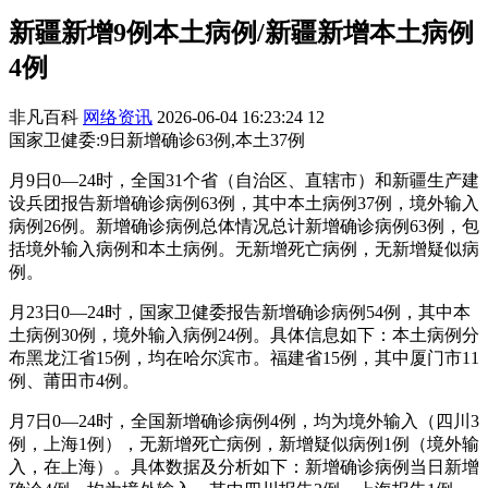
新疆新增9例本土病例/新疆新增本土病例
4例
非凡百科
网络资讯
2026-06-04 16:23:24
12
国家卫健委:9日新增确诊63例,本土37例
月9日0—24时，全国31个省（自治区、直辖市）和新疆生产建
设兵团报告新增确诊病例63例，其中本土病例37例，境外输入
病例26例。新增确诊病例总体情况总计新增确诊病例63例，包
括境外输入病例和本土病例。无新增死亡病例，无新增疑似病
例。
月23日0—24时，国家卫健委报告新增确诊病例54例，其中本
土病例30例，境外输入病例24例。具体信息如下：本土病例分
布黑龙江省15例，均在哈尔滨市。福建省15例，其中厦门市11
例、莆田市4例。
月7日0—24时，全国新增确诊病例4例，均为境外输入（四川3
例，上海1例），无新增死亡病例，新增疑似病例1例（境外输
入，在上海）。具体数据及分析如下：新增确诊病例当日新增