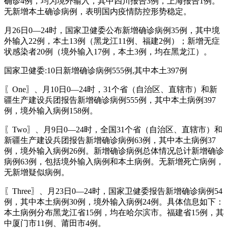
确诊4例，均为境外输入，其中四川报告3例，上海报告1例。
无新增本土确诊病例，表明国内疫情防控形势稳定。
月26日0—24时，国家卫健委公布新增确诊病例35例，其中境
外输入22例，本土13例（黑龙江11例、福建2例）；新增无症
状感染者20例（境外输入17例，本土3例，均在黑龙江）。
国家卫健委:10日新增确诊病例555例,其中本土397例
〖One〗、月10日0—24时，31个省（自治区、直辖市）和新
疆生产建设兵团报告新增确诊病例555例，其中本土病例397
例，境外输入病例158例。
〖Two〗、月9日0—24时，全国31个省（自治区、直辖市）和
新疆生产建设兵团报告新增确诊病例63例，其中本土病例37
例，境外输入病例26例。新增确诊病例总体情况总计新增确诊
病例63例，包括境外输入病例和本土病例。无新增死亡病例，
无新增疑似病例。
〖Three〗、月23日0—24时，国家卫健委报告新增确诊病例54
例，其中本土病例30例，境外输入病例24例。具体信息如下：
本土病例分布黑龙江省15例，均在哈尔滨市。福建省15例，其
中厦门市11例、莆田市4例。