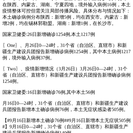
在陕西、内蒙古、湖南、宁夏四地，境外输入病例16例，本土
疫情整体可控但需关注局部传播风险。具体分布与情况如下：
本土确诊病例分布陕西：新增5例，均在西安市。内蒙古：新
增2例，均在锡林郭勒盟。湖南：新增1例，在长沙市。
国家卫健委:26日新增确诊1254例,本土1217例
〖One〗、月26日0—24时，31个省（自治区、直辖市）和新
疆生产建设兵团报告新增确诊病例1254例，其中本土病例1217
例，境外输入病例37例。
〖Two〗、疫情新增情况（3月26日）3月26日0—24时，31个
省（自治区、直辖市）和新疆生产建设兵团报告新增确诊病例
1254例。
国家卫健委:16日新增确诊76例,其中本土56例
月16日0—24时，31个省（自治区、直辖市）和新疆生产建设
兵团报告新增本土确诊病例76例，本土无症状感染者505例。
【#9月16日新增本土确诊76例##9月16日新增本土无症状505例
#】9月16日0—24时，31个省（自治区、直辖市）和新疆生产
建设兵团报告新增确诊病例140例。