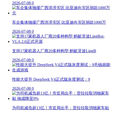
2026-07-08
0
车企集体驰援广西洪涝灾区 比亚迪向灾区捐款1000万
2026-07-08
0
支持17家机器人厂商20多种构型 蚂蚁灵波LingB
2026-07-08
0
性能大提升 DeepSeek V4正式版灰度测试：9
2026-07-08
0
为司机减负超13亿！市监局出手：货拉拉取消独家车贴