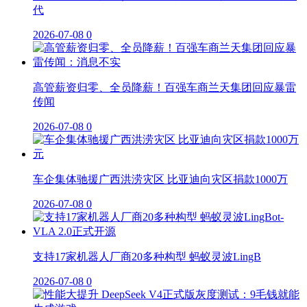
代
2026-07-08
0
高管薪资归零、全员降薪！百强车商兰天集团回应暴雷
传闻
2026-07-08
0
车企集体驰援广西洪涝灾区 比亚迪向灾区捐款1000万
2026-07-08
0
支持17家机器人厂商20多种构型 蚂蚁灵波LingB
2026-07-08
0