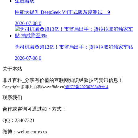
性能大提升 DeepSeek V4正式版灰度测试：9
2026-07-08
0
为司机减负超13亿！市监局出手：货拉拉取消独家车贴
2026-07-08
0
关于本站
非凡百科_分享有价值的互联网知识经验技巧资讯信息！
Copyright @ 非凡百科(www.ffidc.cn)
晋ICP备2023020349号-4
联系我们
合作或咨询可通过如下方式：
QQ：23467321
微博：weibo.com/xxx