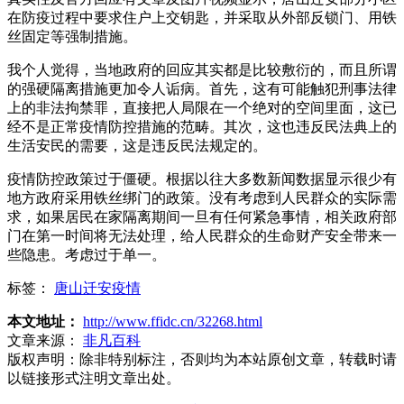
在防疫过程中要求住户上交钥匙，并采取从外部反锁门、用铁
丝固定等强制措施。
我个人觉得，当地政府的回应其实都是比较敷衍的，而且所谓
的强硬隔离措施更加令人诟病。首先，这有可能触犯刑事法律
上的非法拘禁罪，直接把人局限在一个绝对的空间里面，这已
经不是正常疫情防控措施的范畴。其次，这也违反民法典上的
生活安民的需要，这是违反民法规定的。
疫情防控政策过于僵硬。根据以往大多数新闻数据显示很少有
地方政府采用铁丝绑门的政策。没有考虑到人民群众的实际需
求，如果居民在家隔离期间一旦有任何紧急事情，相关政府部
门在第一时间将无法处理，给人民群众的生命财产安全带来一
些隐患。考虑过于单一。
标签：
唐山迁安疫情
本文地址：
http://www.ffidc.cn/32268.html
文章来源：
非凡百科
版权声明：
除非特别标注，否则均为本站原创文章，转载时请
以链接形式注明文章出处。