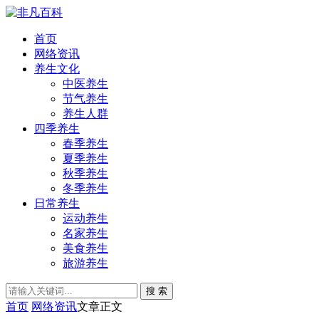
首页
网络资讯
养生文化
中医养生
节气养生
养生人群
四季养生
春季养生
夏季养生
秋季养生
冬季养生
日常养生
运动养生
名家养生
美食养生
旅游养生
搜 索
首页
网络资讯
文章正文