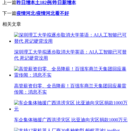
上一篇
昨日增本土182例/昨日新增本
下一篇
疫情河北/疫情河北看不好
相关文章
深圳理工大学拟逐步取消大学英语：AI人工智能已可替
代 死记硬背没用
高管薪资归零、全员降薪！百强车商兰天集团回应暴雷
传闻：消息不实
车企集体驰援广西洪涝灾区 比亚迪向灾区捐款1000万元