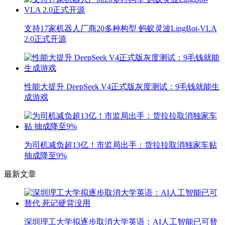
支持17家机器人厂商20多种构型 蚂蚁灵波LingBot-VLA
2.0正式开源
性能大提升 DeepSeek V4正式版灰度测试：9毛钱就能生
成游戏
为司机减负超13亿！市监局出手：货拉拉取消独家车贴
抽成降至9%
最新文章
深圳理工大学拟逐步取消大学英语：AI人工智能已可替