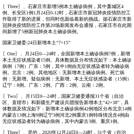
〖Three〗、石家庄市新增5例本土确诊病例，其中藁城区4
例、长安区1例1月24日0-12时，石家庄市新冠肺炎疫情防控工
作取得了新的进展，但同时也面临着新的挑战。据石家庄市新
冠肺炎疫情防控工作第20场新闻发布会通报，石家庄市在此期
间新增了5例新冠肺炎本土确诊病例。
国家卫健委:24日新增本土“7+15”
〖One〗、月24日0—24时，全国新增本土确诊病例7例，新增
本土无症状感染者15例。具体数据及分布情况如下：本土确诊
病例（7例）广东：5例，其中1例由无症状感染者转为确诊病
例。北京：2例。其他地区：无新增本土确诊病例。死亡病
例：无新增。疑似病例：无新增。本土无症状感染者（15例）
辽宁：8例。广东：2例。广西：2例。云南：2例。
〖Two〗、月15日0—24时，国家卫健委通报31个省（自治
区、直辖市）和新疆生产建设兵团报告新增本土“42+38”，具
体数据及情况如下：新增本土确诊病例42例地区分布北京14例
内蒙古13例上海9例辽宁3例河北2例重庆1例特殊情况含4例由
无症状感染者转为确诊病例，其中内蒙古3例、重庆1例。
〖Three〗、是的，2020年12月24日0—24时，31个省（自治