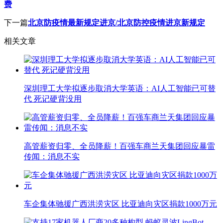
费
下一篇
北京防疫情最新规定进京/北京防控疫情进京新规定
相关文章
深圳理工大学拟逐步取消大学英语：AI人工智能已可替
代 死记硬背没用
高管薪资归零、全员降薪！百强车商兰天集团回应暴雷
传闻：消息不实
车企集体驰援广西洪涝灾区 比亚迪向灾区捐款1000万元