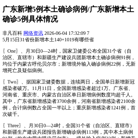
广东新增5例本土确诊病例/广东新增本土
确诊5例具体情况
非凡百科
网络资讯
2026-06-04 17:32:09
7
5月15日31省份新增本土140+1019有哪些省
〖One〗、月30日0—24时，国家卫健委公布全国31个省（自
治区、直辖市）和新疆生产建设兵团新增本土确诊病例91例，
均位于内蒙古呼伦贝尔市；新增境外输入确诊病例22例，无新
增死亡及疑似病例。
〖Two〗、据国家卫健委数据，连续两日，全国单日新增新冠
感染者破万。11月11日，全国新增感染者超过1万。广东省、
河南省、重庆市、内蒙古自治区单日新增病例数度均超千人。
其中，广东省新增感染者3700余例，河南省新增感染者2100余
例，合计病例数占全国一半以上；重庆新增感染者1241例，首
次破千。
〖Three〗、月30日0—24时，全国31个省（自治区、直辖市）
和新疆生产建设兵团报告新增确诊病例113例，其中本土病例