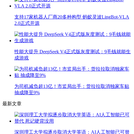
支持17家机器人厂商20多种构型 蚂蚁灵波LingBot-VLA
2.0正式开源
性能大提升 DeepSeek V4正式版灰度测试：9毛钱就能生
成游戏
为司机减负超13亿！市监局出手：货拉拉取消独家车贴
抽成降至9%
最新文章
深圳理工大学拟逐步取消大学英语：AI人工智能已可替