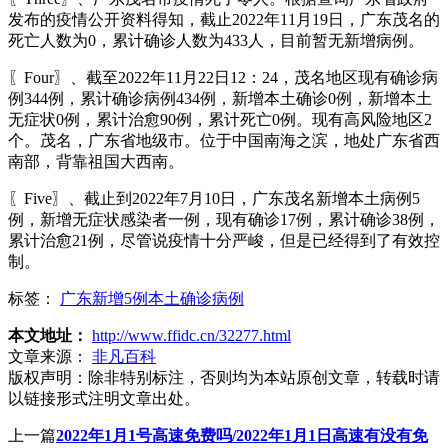
发布的疫情公开资料得知，截止2022年11月19日，广东茂名的
死亡人数为0，累计确诊人数为433人，目前暂无新增病例。
〖Four〗、截至2022年11月22日12：24，茂名地区现有确诊病
例344例，累计确诊病例434例，新增本土确诊0例，新增本土
无症状0例，累计治愈90例，累计死亡0例。现有高风险地区2
个。茂名，广东省地级市。位于中国南海之滨，地处广东省西
南部，背靠祖国大西南。
〖Five〗、截止到2022年7月10日，广东茂名新增本土病例5
例，新增无症状感染者一例，现有确诊17例，累计确诊38例，
累计治愈21例，尽管说疫情十分严峻，但是已经得到了有效控
制。
标签：
广东新增5例本土确诊病例
本文地址：
http://www.ffidc.cn/32277.html
文章来源：
非凡百科
版权声明：
除非特别标注，否则均为本站原创文章，转载时请
以链接形式注明文章出处。
上一篇
2022年1月1号高速免费吗/2022年1月1日高速有没有免