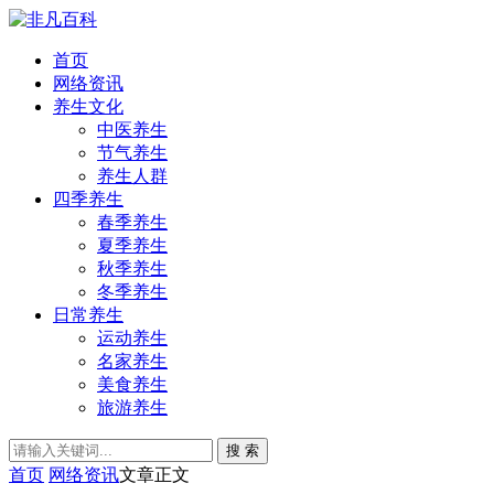
首页
网络资讯
养生文化
中医养生
节气养生
养生人群
四季养生
春季养生
夏季养生
秋季养生
冬季养生
日常养生
运动养生
名家养生
美食养生
旅游养生
搜 索
首页
网络资讯
文章正文