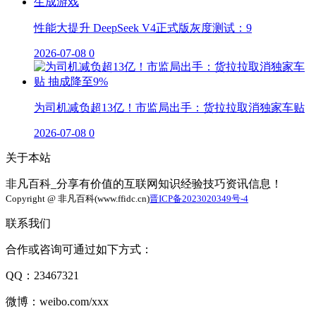
性能大提升 DeepSeek V4正式版灰度测试：9
2026-07-08
0
为司机减负超13亿！市监局出手：货拉拉取消独家车贴
2026-07-08
0
关于本站
非凡百科_分享有价值的互联网知识经验技巧资讯信息！
Copyright @ 非凡百科(www.ffidc.cn)
晋ICP备2023020349号-4
联系我们
合作或咨询可通过如下方式：
QQ：23467321
微博：weibo.com/xxx