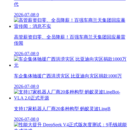
代
2026-07-08
0
高管薪资归零、全员降薪！百强车商兰天集团回应暴雷
传闻
2026-07-08
0
车企集体驰援广西洪涝灾区 比亚迪向灾区捐款1000万
2026-07-08
0
支持17家机器人厂商20多种构型 蚂蚁灵波LingB
2026-07-08
0